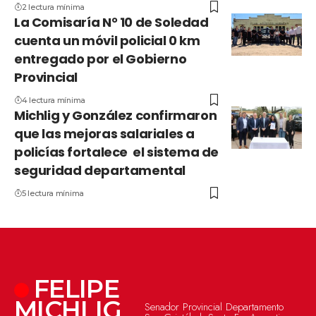
2 lectura mínima
La Comisaría N° 10 de Soledad
cuenta un móvil policial 0 km
entregado por el Gobierno
Provincial
4 lectura mínima
Michlig y González confirmaron
que las mejoras salariales a
policías fortalece el sistema de
seguridad departamental
5 lectura mínima
FELIPE
MICHLIG
Senador Provincial Departamento