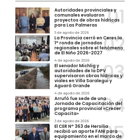
Autoridades provinciales y
comunales evaluaron
proyectos de obras hídricas
para Las Palmeras
5 de agosto de 2026
La Provincia cerró en Ceres la
1° ronda de jornadas
regionales sobre el fenómeno
de El Niño 2026-2027
4 de agosto de 2026
El senador Michlig y
autoridades de la DPV
supervisaron obras hídricas y
viales en Villa Saralegui y
Aguará Grande
4 de agosto de 2026
Arrufó fue sede de una
Jornada de Capacitación del
programa provincial «Crecer
Capacita»
3 de agosto de 2026
El CER N° 363 de Hersilia
recibió un aporte FANI para
equipamiento en el marco de