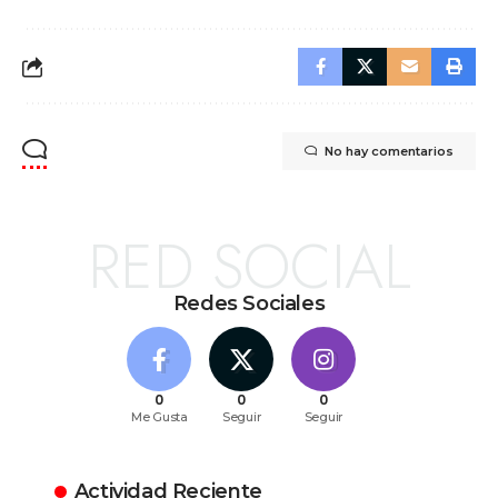
No hay comentarios
RED SOCIAL
Redes Sociales
0
0
0
Me Gusta
Seguir
Seguir
Actividad Reciente