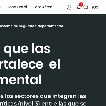
5
Aa
s
Copa Dptal.
Foto Aérea
el sistema de seguridad departamental
 que las
rtalece el
mental
s los sectores que integran las
íticas (nivel 3) entre las que se