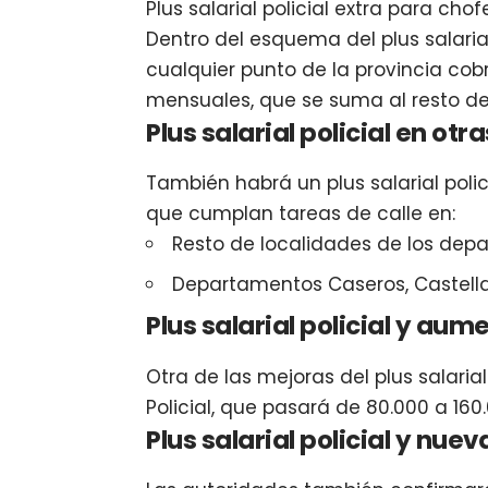
Plus salarial policial extra para chof
Dentro del esquema del plus salarial
cualquier punto de la provincia cob
mensuales, que se suma al resto de 
Plus salarial policial en otr
También habrá un plus salarial poli
que cumplan tareas de calle en:
Resto de localidades de los depa
Departamentos Caseros, Castellan
Plus salarial policial y aum
Otra de las mejoras del plus salarial
Policial, que pasará de 80.000 a 16
Plus salarial policial y nue