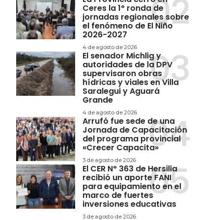
Ceres la 1° ronda de
jornadas regionales sobre
el fenómeno de El Niño
2026-2027
4 de agosto de 2026
El senador Michlig y
autoridades de la DPV
supervisaron obras
hídricas y viales en Villa
Saralegui y Aguará
Grande
4 de agosto de 2026
Arrufó fue sede de una
Jornada de Capacitación
del programa provincial
«Crecer Capacita»
3 de agosto de 2026
El CER N° 363 de Hersilia
recibió un aporte FANI
para equipamiento en el
marco de fuertes
inversiones educativas
3 de agosto de 2026