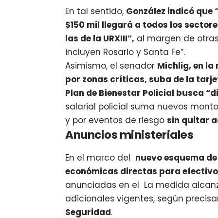
En tal sentido,
González indicó que 
$150 mil llegará a todos los sectore
las de la URXIII”,
al margen de otras 
incluyen Rosario y Santa Fe”.
Asimismo, el senador
Michlig, en la
por zonas críticas, suba de la tarj
Plan de Bienestar Policial busca “di
salarial policial suma nuevos monto
y por eventos de riesgo
sin quitar 
Anuncios ministeriales
En el marco del
nuevo esquema de p
económicas directas para efectiv
anunciadas en el La medida alcanza
adicionales vigentes, según precis
Seguridad
.