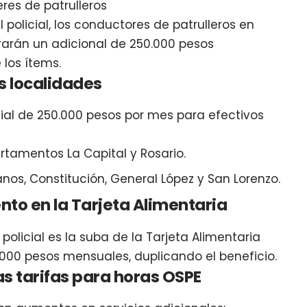
eres de patrulleros
 policial, los conductores de patrulleros en
rarán un adicional de 250.000 pesos
los ítems.
as localidades
cial de 250.000 pesos por mes para efectivos
rtamentos La Capital y Rosario.
os, Constitución, General López y San Lorenzo.
ento en la Tarjeta Alimentaria
 policial es la suba de la Tarjeta Alimentaria
0.000 pesos mensuales, duplicando el beneficio.
vas tarifas para horas OSPE