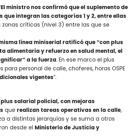
“El ministro nos confirmó que el suplemento de
s que integran las categorías 1 y 2, entre ellas
zonas críticas (nivel 3) entre las que se
 misma línea miniserial ratificó que “con plus
eta alimentaria y refuerzo en salud mental, el
gnificar” a la fuerza
. En ese marco el plus
s para personal de calle, choferes, horas OSPE
adicionales vigentes
”.
lus salarial policial, con mejoras
os
que
realizan tareas operativas en la calle
,
 a distintas jerarquías y se suma a otros
aron desde el
Ministerio de Justicia y