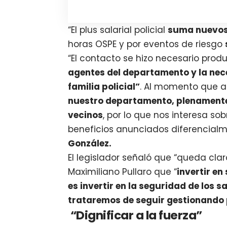
“El plus salarial policial
suma nuevo
horas OSPE y por eventos de riesgo
“El contacto se hizo necesario pro
agentes del departamento y la nece
familia policial”
. Al momento que a
nuestro departamento, plenamente
vecinos
, por lo que nos interesa 
beneficios anunciados diferencialme
González.
El legislador señaló que “queda cl
Maximiliano Pullaro que “
invertir en
es invertir en la seguridad de los 
trataremos de seguir gestionando
“Dignificar a la fuerza”