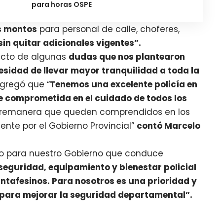
para horas OSPE
s montos
para personal de calle, choferes,
sin quitar adicionales vigentes”.
ducto de algunas
dudas que nos plantearon
sidad de llevar mayor tranquilidad a toda la
gregó que “
Tenemos una excelente policía en
 comprometida en el cuidado de todos los
sobremanera que queden comprendidos en los
nte por el Gobierno Provincial”
contó Marcelo
aro para nuestro Gobierno que conduce
 seguridad, equipamiento y bienestar policial
santafesinos. Para nosotros es una prioridad y
 para mejorar la seguridad departamental”.