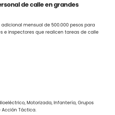
personal de calle en grandes
 un adicional mensual de 500.000 pesos para
res e inspectores que realicen tareas de calle
eléctrico, Motorizada, Infantería, Grupos
e Acción Táctica.