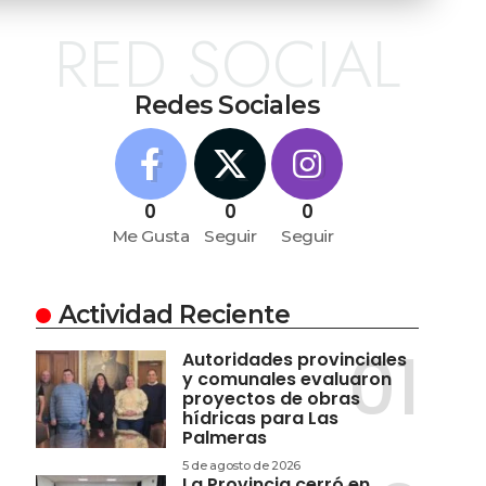
RED SOCIAL
Redes Sociales
0
0
0
Me Gusta
Seguir
Seguir
Actividad Reciente
Autoridades provinciales
y comunales evaluaron
proyectos de obras
hídricas para Las
Palmeras
5 de agosto de 2026
La Provincia cerró en