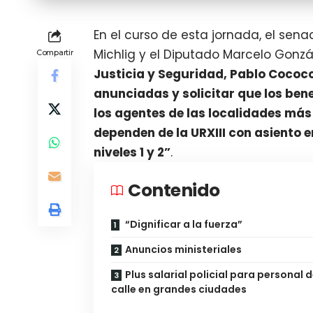
En el curso de esta jornada, el sen
Michlig y el Diputado Marcelo Gonz
Compartir
Justicia y Seguridad, Pablo Cococc
anunciadas y solicitar que los ben
los agentes de las localidades más
dependen de la URXIII con asiento 
niveles 1 y 2”
.
Contenido
“Dignificar a la fuerza”
Anuncios ministeriales
Plus salarial policial para personal 
calle en grandes ciudades