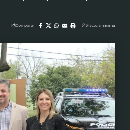
Compartir
5 lectura mínima