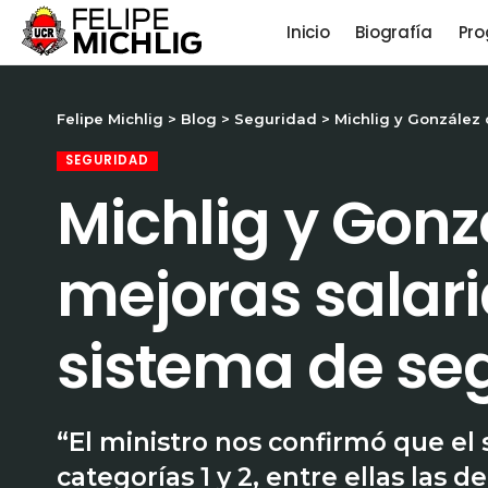
Inicio
Biografía
Pro
Felipe Michlig
>
Blog
>
Seguridad
>
Michlig y González 
SEGURIDAD
Michlig y Gonz
mejoras salaria
sistema de se
“El ministro nos confirmó que el 
categorías 1 y 2, entre ellas las d