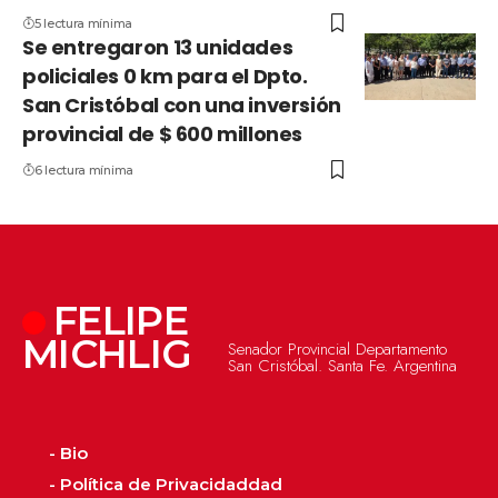
5 lectura mínima
Se entregaron 13 unidades
policiales 0 km para el Dpto.
San Cristóbal con una inversión
provincial de $ 600 millones
6 lectura mínima
FELIPE
MICHLIG
Senador Provincial Departamento
San Cristóbal. Santa Fe. Argentina
- Bio
- Política de Privacidaddad