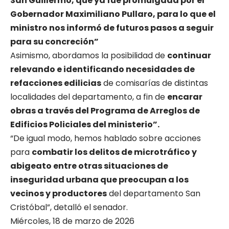
San Guillermo, que ya fue promulgada por el
Gobernador Maximiliano Pullaro, para lo que el
ministro nos informó de futuros pasos a seguir
para su concreción”
Asimismo, abordamos la posibilidad de
continuar
relevando e identificando necesidades de
refacciones edilicias
de comisarías de distintas
localidades del departamento, a fin de
encarar
obras a través del Programa de Arreglos de
Edificios Policiales del ministerio”.
“De igual modo, hemos hablado sobre acciones
para
combatir los delitos de microtráfico y
abigeato entre otras situaciones de
inseguridad urbana que preocupan a los
vecinos y productores
del departamento San
Cristóbal”, detalló el senador.
Miércoles, 18 de marzo de 2026