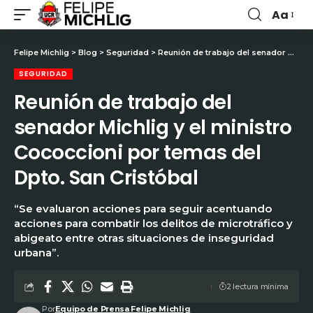
Aa
Felipe Michlig
>
Blog
>
Seguridad
>
Reunión de trabajo del senador Michlig y el ministro Cococcioni por temas del Dpto. San Cristóbal
SEGURIDAD
Reunión de trabajo del
senador Michlig y el ministro
Cococcioni por temas del
Dpto. San Cristóbal
“Se evaluaron acciones para seguir acentuando
acciones para combatir los delitos de microtráfico y
abigeato entre otras situaciones de inseguridad
urbana”.
2 lectura mínima
Por
Equipo de Prensa Felipe Michlig