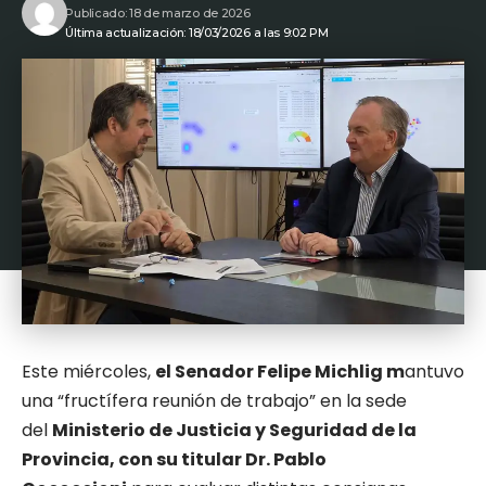
Publicado: 18 de marzo de 2026
Última actualización: 18/03/2026 a las 9:02 PM
Este miércoles,
el Senador Felipe Michlig m
antuvo
una “fructífera reunión de trabajo” en la sede
del
Ministerio de Justicia y Seguridad de la
Provincia, con su titular Dr. Pablo