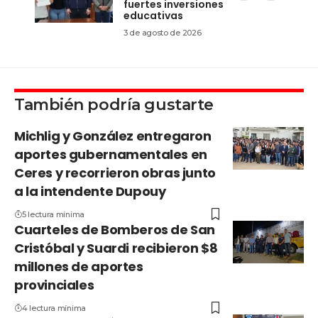
fuertes inversiones
educativas
3 de agosto de 2026
También podría gustarte
Michlig y González entregaron
aportes gubernamentales en
Ceres y recorrieron obras junto
a la intendente Dupouy
5 lectura mínima
Cuarteles de Bomberos de San
Cristóbal y Suardi recibieron $8
millones de aportes
provinciales
4 lectura mínima