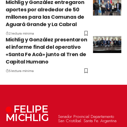
Michlig y González entregaron
aportes por alrededor de 50
millones para las Comunas de
Aguará Grande y La Cabral
2 lectura mínima
Michlig y González presentaron
el informe final del operativo
«Santa Fe Acá» junto al Tren de
Capital Humano
5 lectura mínima
FELIPE
MICHLIG
Senador Provincial Departamento
San Cristóbal. Santa Fe. Argentina