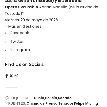
ciudad
de San Cristóbal) y el Jefe de la
Operativa Pablo
Adrián Mansilla (de la ciudad de
Tostado)”.
Viernes, 29 de mayo de 2026
+ Más en
Gestiones
Facebook
Twitter
Instagram
Find Us on Socials
Duelo
Policía
Senado
ETIQUETADO:
Oficina de Prensa Senador Felipe Michlig
FUENTES: