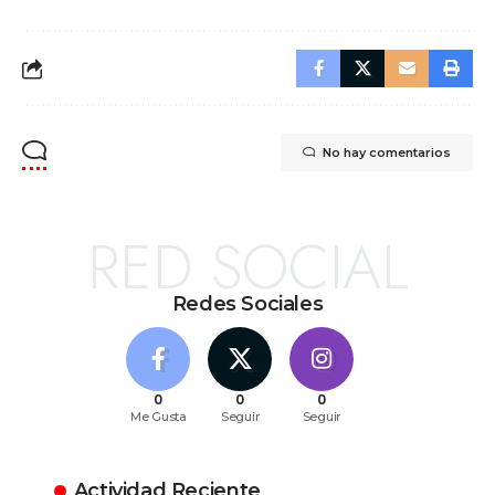
No hay comentarios
RED SOCIAL
Redes Sociales
0
0
0
Me Gusta
Seguir
Seguir
Actividad Reciente