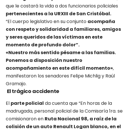
que le costará la vida a dos funcionarios policiales
pertenecientes a la URXIII de San Cristóbal.
“El cuerpo legislativo en su conjunto
acompaña
con respeto y solidaridad a familiares, amigos
y seres queridos de las víctimas en este
momento de profundo dolor”.
«Nuestro más sentido pésame a las familias.
Ponemos a disposición nuestro
acompañamiento en este difícil momento»
,
manifestaron los senadores Felipe Michlig y Raúl
Gramajo.
El trágico accidente
El
parte policial
da cuenta que “En horas de la
madrugada, personal policial de la Comisaría 1ra. se
comisionaron en
Ruta Nacional 98, a raíz de la
colisión de un auto Renault Logan blanco, en el