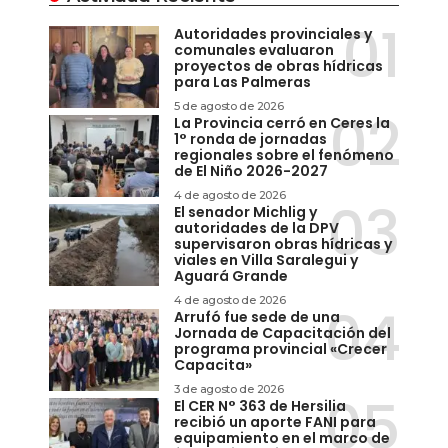
Autoridades provinciales y
comunales evaluaron
proyectos de obras hídricas
para Las Palmeras
5 de agosto de 2026
La Provincia cerró en Ceres la
1° ronda de jornadas
regionales sobre el fenómeno
de El Niño 2026-2027
4 de agosto de 2026
El senador Michlig y
autoridades de la DPV
supervisaron obras hídricas y
viales en Villa Saralegui y
Aguará Grande
4 de agosto de 2026
Arrufó fue sede de una
Jornada de Capacitación del
programa provincial «Crecer
Capacita»
3 de agosto de 2026
El CER N° 363 de Hersilia
recibió un aporte FANI para
equipamiento en el marco de