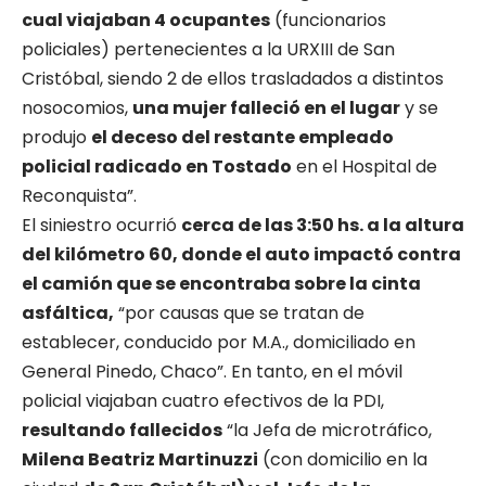
cual viajaban 4 ocupantes
(funcionarios
policiales) pertenecientes a la URXIII de San
Cristóbal, siendo 2 de ellos trasladados a distintos
nosocomios,
una mujer falleció en el lugar
y se
produjo
el deceso del restante empleado
policial radicado en Tostado
en el Hospital de
Reconquista”.
El siniestro ocurrió
cerca de las 3:50 hs. a la altura
del kilómetro 60, donde el auto impactó contra
el camión que se encontraba sobre la cinta
asfáltica,
“por causas que se tratan de
establecer, conducido por M.A., domiciliado en
General Pinedo, Chaco”. En tanto, en el móvil
policial viajaban cuatro efectivos de la PDI,
resultando fallecidos
“la Jefa de microtráfico,
Milena Beatriz Martinuzzi
(con domicilio en la