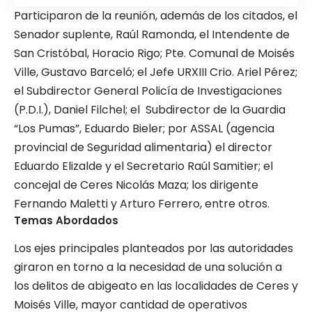
Participaron de la reunión, además de los citados, el
Senador suplente, Raúl Ramonda, el Intendente de
San Cristóbal, Horacio Rigo; Pte. Comunal de Moisés
Ville, Gustavo Barceló; el Jefe URXIII Crio. Ariel Pérez;
el Subdirector General Policía de Investigaciones
(P.D.I.), Daniel Filchel; el Subdirector de la Guardia
“Los Pumas”, Eduardo Bieler; por ASSAL (agencia
provincial de Seguridad alimentaria) el director
Eduardo Elizalde y el Secretario Raúl Samitier; el
concejal de Ceres Nicolás Maza; los dirigente
Fernando Maletti y Arturo Ferrero, entre otros.
Temas Abordados
Los ejes principales planteados por las autoridades
giraron en torno a la necesidad de una solución a
los delitos de abigeato en las localidades de Ceres y
Moisés Ville, mayor cantidad de operativos