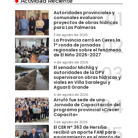
Actividad Reciente
Autoridades provinciales y
comunales evaluaron
proyectos de obras hídricas
para Las Palmeras
5 de agosto de 2026
La Provincia cerró en Ceres la
1° ronda de jornadas
regionales sobre el fenómeno
de El Niño 2026-2027
4 de agosto de 2026
El senador Michlig y
autoridades de la DPV
supervisaron obras hídricas y
viales en Villa Saralegui y
Aguará Grande
4 de agosto de 2026
Arrufó fue sede de una
Jornada de Capacitación del
programa provincial «Crecer
Capacita»
3 de agosto de 2026
El CER N° 363 de Hersilia
recibió un aporte FANI para
equipamiento en el marco de