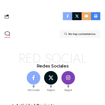
No hay comentarios
RED SOCIAL
Redes Sociales
0
0
0
Me Gusta
Seguir
Seguir