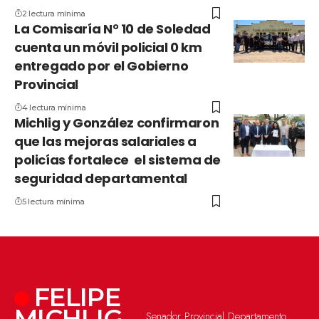
2 lectura mínima
La Comisaría N° 10 de Soledad
cuenta un móvil policial 0 km
entregado por el Gobierno
Provincial
4 lectura mínima
Michlig y González confirmaron
que las mejoras salariales a
policías fortalece el sistema de
seguridad departamental
5 lectura mínima
FELIPE
MICHLIG
Senador Provincial Departamento