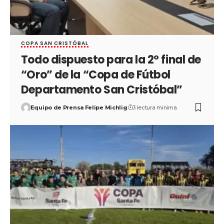
COPA SAN CRISTÓBAL
Todo dispuesto para la 2° final de
“Oro” de la “Copa de Fútbol
Departamento San Cristóbal”
Equipo de Prensa Felipe Michlig
3 lectura mínima