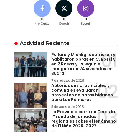
0
0
0
Me Gusta
Seguir
Seguir
Actividad Reciente
Pullaro y Michlig recorrieron y
habiltaron obras en C. Bossi y
en 2 Rosas y La legua e
inauguraron 24 viviendas en
Suardi
7 de agosto de 2026
Autoridades provinciales y
comunales evaluaron
proyectos de obras hídricas
para Las Palmeras
5 de agosto de 2026
La Provincia cerró en Ceres la
1° ronda de jornadas
regionales sobre el fenómeno
de El Niño 2026-2027