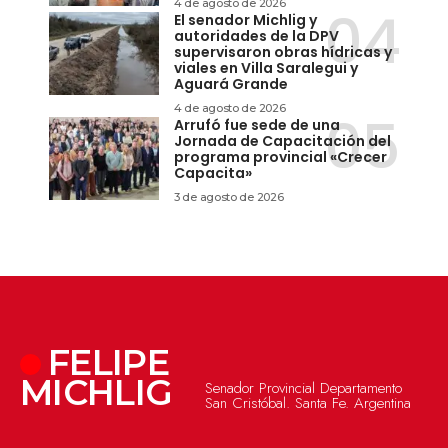
4 de agosto de 2026
El senador Michlig y
autoridades de la DPV
supervisaron obras hídricas y
viales en Villa Saralegui y
Aguará Grande
4 de agosto de 2026
Arrufó fue sede de una
Jornada de Capacitación del
programa provincial «Crecer
Capacita»
3 de agosto de 2026
FELIPE
MICHLIG
Senador Provincial Departamento
San Cristóbal. Santa Fe. Argentina