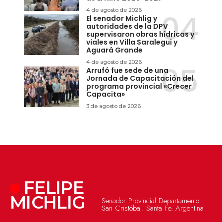
4 de agosto de 2026
El senador Michlig y
autoridades de la DPV
supervisaron obras hídricas y
viales en Villa Saralegui y
Aguará Grande
4 de agosto de 2026
Arrufó fue sede de una
Jornada de Capacitación del
programa provincial «Crecer
Capacita»
3 de agosto de 2026
FELIPE
MICHLIG
Senador Provincial Departamento
San Cristóbal. Santa Fe. Argentina