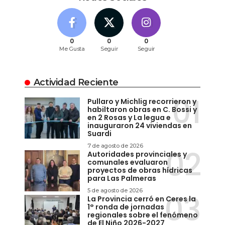
0
0
0
Me Gusta
Seguir
Seguir
Actividad Reciente
Pullaro y Michlig recorrieron y
habiltaron obras en C. Bossi y
en 2 Rosas y La legua e
inauguraron 24 viviendas en
Suardi
7 de agosto de 2026
Autoridades provinciales y
comunales evaluaron
proyectos de obras hídricas
para Las Palmeras
5 de agosto de 2026
La Provincia cerró en Ceres la
1° ronda de jornadas
regionales sobre el fenómeno
de El Niño 2026-2027