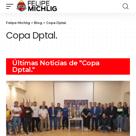
Felipe Michlig
>
Blog
>
Copa Dptal.
Copa Dptal.
Últimas Noticias de "Copa
Dptal."