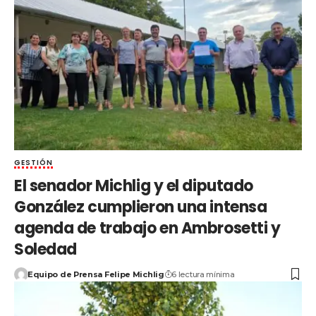
GESTIÓN
El senador Michlig y el diputado
González cumplieron una intensa
agenda de trabajo en Ambrosetti y
Soledad
Equipo de Prensa Felipe Michlig
6 lectura mínima