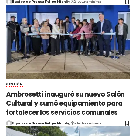
Equipo de Prensa Felipe Michlig
2 lectura mínima
GESTIÓN
Ambrosetti inauguró su nuevo Salón
Cultural y sumó equipamiento para
fortalecer los servicios comunales
Equipo de Prensa Felipe Michlig
4 lectura mínima