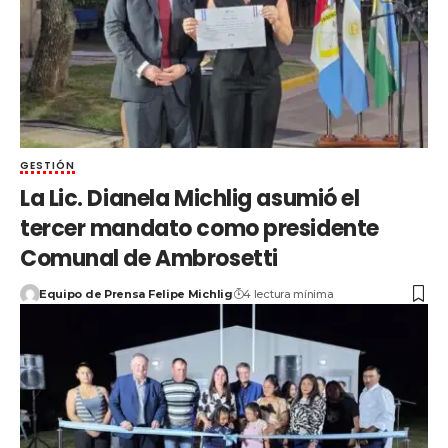
GESTIÓN
La Lic. Dianela Michlig asumió el
tercer mandato como presidente
Comunal de Ambrosetti
Equipo de Prensa Felipe Michlig
4 lectura mínima