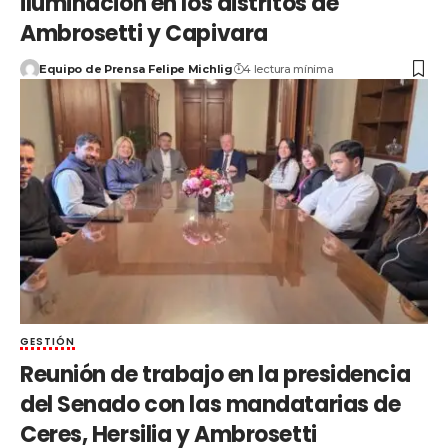
iluminación en los distritos de
Ambrosetti y Capivara
Equipo de Prensa Felipe Michlig
4 lectura mínima
GESTIÓN
Reunión de trabajo en la presidencia
del Senado con las mandatarias de
Ceres, Hersilia y Ambrosetti