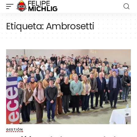
Etiqueta:
Ambrosetti
GESTIÓN