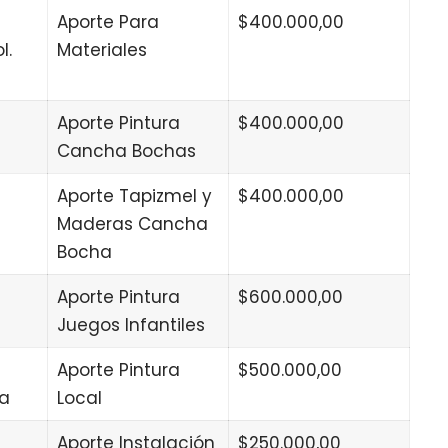
Aporte Para
$400.000,00
l.
Materiales
Aporte Pintura
$400.000,00
Cancha Bochas
Aporte Tapizmel y
$400.000,00
Maderas Cancha
Bocha
Aporte Pintura
$600.000,00
Juegos Infantiles
Aporte Pintura
$500.000,00
ia
Local
Aporte Instalación
$250.000,00