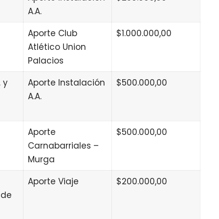
A.A.
Aporte Club
$1.000.000,00
Atlético Union
Palacios
 y
Aporte Instalación
$500.000,00
A.A.
Aporte
$500.000,00
Carnabarriales –
Murga
Aporte Viaje
$200.000,00
 de