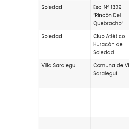
Soledad
Esc. N° 1329
“Rincón Del
Quebracho”
Soledad
Club Atlético
Huracán de
Soledad
Villa Saralegui
Comuna de Vi
Saralegui