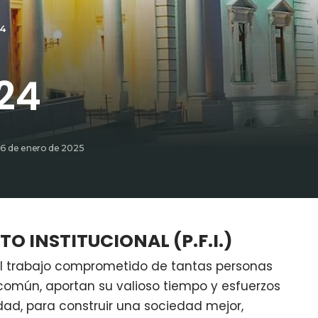
4
24
 6 de enero de 2025
O INSTITUCIONAL (P.F.I.)
el trabajo comprometido de tantas personas
común, aportan su valioso tiempo y esfuerzos
dad, para construir una sociedad mejor,