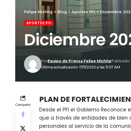
Felipe Michlig
>
Blog
>
Aportes PFI
>
Diciembre 202
APORTES PFI
Diciembre 20
Por
Equipo de Prensa Felipe Michlig
Publicado:
Última actualización: 17/11/2025 a las 11:07 AM
PLAN DE FORTALECIMIENT
Compartir
Desde el PFI el Gobierno Reconoce 
que a través de entidades de bien 
personales al servicio de la comuni