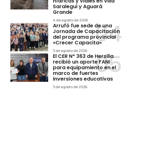
hídricas y viales en Villa
Saralegui y Aguará
Grande
4 de agosto de 2026
Arrufó fue sede de una
Jornada de Capacitación
del programa provincial
«Crecer Capacita»
3 de agosto de 2026
El CER N° 363 de Hersilia
recibió un aporte FANI
para equipamiento en el
marco de fuertes
inversiones educativas
3 de agosto de 2026