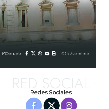
Compartir
3 lectura mínima
RED SOCIAL
Redes Sociales