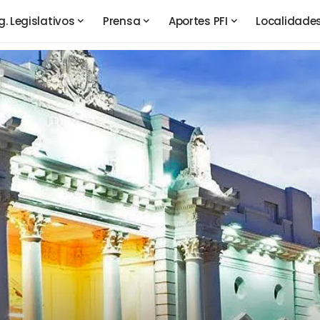
g. Legislativos
Prensa
Aportes PFI
Localidade