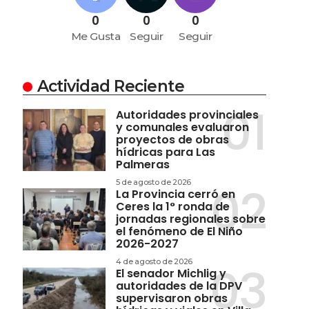
0
0
0
Me Gusta
Seguir
Seguir
Actividad Reciente
Autoridades provinciales
y comunales evaluaron
proyectos de obras
hídricas para Las
Palmeras
5 de agosto de 2026
La Provincia cerró en
Ceres la 1° ronda de
jornadas regionales sobre
el fenómeno de El Niño
2026-2027
4 de agosto de 2026
El senador Michlig y
autoridades de la DPV
supervisaron obras