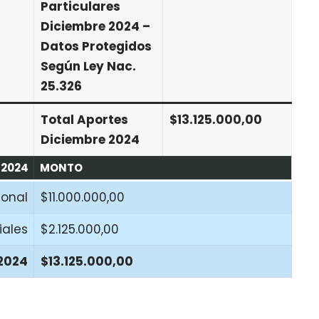
Particulares
Diciembre 2024 –
Datos Protegidos
Según Ley Nac.
25.326
Total Aportes
$13.125.000,00
Diciembre 2024
 2024
MONTO
ional
$11.000.000,00
iales
$2.125.000,00
2024
$13.125.000,00