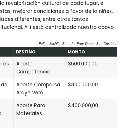
 revalorización cultural de cada lugar, el
stas, mejorar condiciones a favor de la niñez,
des diferentes, entre otras tantas
tucional. Allí está centralizado nuestro apoyo
Felipe Michlig. Senador Prov. Depto. San Cristóbal
DESTINO
MONTO
eres
Aporte
$500.000,00
Competencia
 de
Aporte Comparsa
$800.000,00
Araye Vera
Aporte Para
$400.000,00
l.
Materiales