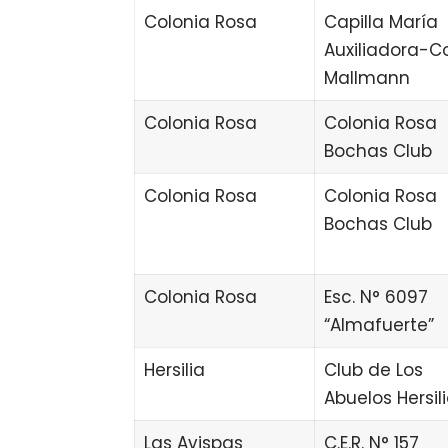
Colonia Rosa
Capilla María
Auxiliadora-Co
Mallmann
Colonia Rosa
Colonia Rosa
Bochas Club
Colonia Rosa
Colonia Rosa
Bochas Club
Colonia Rosa
Esc. N° 6097
“Almafuerte”
Hersilia
Club de Los
Abuelos Hersil
Las Avispas
C.E.R. N° 157