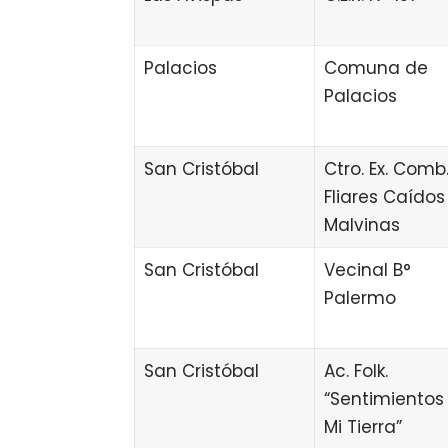
Palacios
Comuna de
Palacios
San Cristóbal
Ctro. Ex. Comb.
Fliares Caídos
Malvinas
San Cristóbal
Vecinal B°
Palermo
San Cristóbal
Ac. Folk.
“Sentimientos
Mi Tierra”