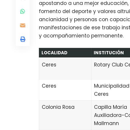
apostando a una mejor educación, la
fomento del deporte y valores altrui
ancianidad y personas con capacida
manifestaciones de ese trabajo insti
y acompañamiento permanente.
LOCALIDAD
INSTITUCIÓN
Ceres
Rotary Club C
Ceres
Municipalidad
Ceres
Colonia Rosa
Capilla María
Auxiliadora-Co
Mallmann