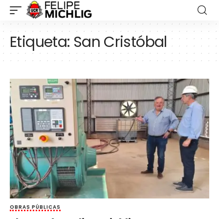
Etiqueta:
San Cristóbal
OBRAS PÚBLICAS