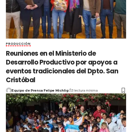
PRODUCCIÓN
Reuniones en el Ministerio de
Desarrollo Productivo por apoyos a
eventos tradicionales del Dpto. San
Cristóbal
Equipo de Prensa Felipe Michlig
3 lectura mínima