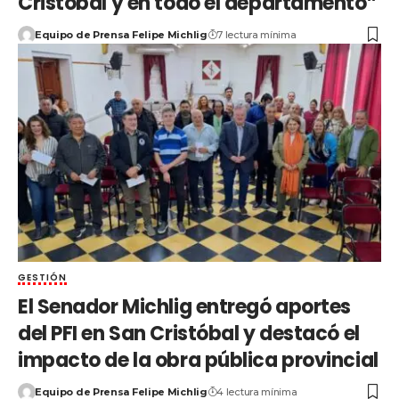
Cristóbal y en todo el departamento”
Equipo de Prensa Felipe Michlig
7 lectura mínima
GESTIÓN
El Senador Michlig entregó aportes
del PFI en San Cristóbal y destacó el
impacto de la obra pública provincial
Equipo de Prensa Felipe Michlig
4 lectura mínima