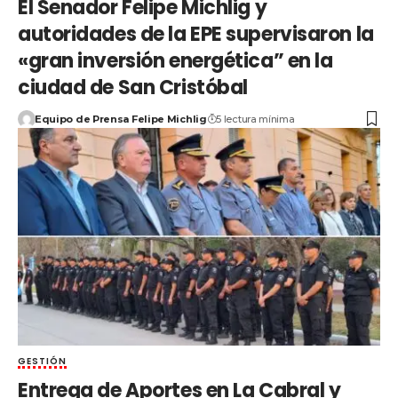
El Senador Felipe Michlig y
autoridades de la EPE supervisaron la
«gran inversión energética” en la
ciudad de San Cristóbal
Equipo de Prensa Felipe Michlig
5 lectura mínima
GESTIÓN
Entrega de Aportes en La Cabral y