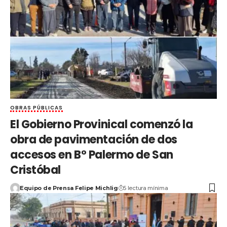
OBRAS PÚBLICAS
El Gobierno Provinical comenzó la
obra de pavimentación de dos
accesos en B° Palermo de San
Cristóbal
Equipo de Prensa Felipe Michlig
5 lectura mínima