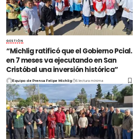
GESTIÓN
“Michlig ratificó que el Gobierno Pcial.
en 7 meses va ejecutando en San
Cristóbal una inversión histórica”
Equipo de Prensa Felipe Michlig
6 lectura mínima