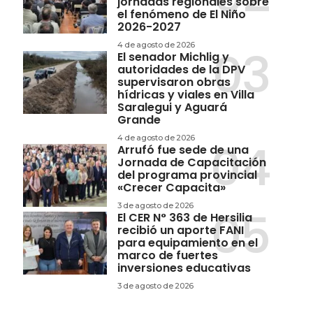
jornadas regionales sobre
el fenómeno de El Niño
2026-2027
4 de agosto de 2026
El senador Michlig y
autoridades de la DPV
supervisaron obras
hídricas y viales en Villa
Saralegui y Aguará
Grande
4 de agosto de 2026
Arrufó fue sede de una
Jornada de Capacitación
del programa provincial
«Crecer Capacita»
3 de agosto de 2026
El CER N° 363 de Hersilia
recibió un aporte FANI
para equipamiento en el
marco de fuertes
inversiones educativas
3 de agosto de 2026