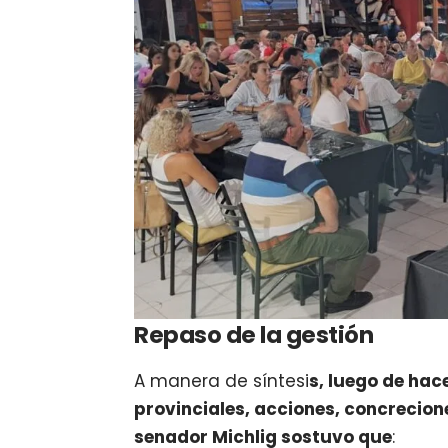
Repaso de la gestión
A manera de síntesi
s, luego de ha
provinciales, acciones, concrecio
senador Michlig sostuvo que
: