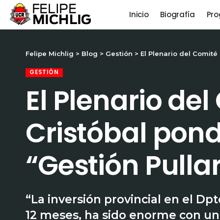
Inicio
Biografía
Pro
Felipe Michlig
>
Blog
>
Gestión
>
El Plenario del Comité
GESTIÓN
El Plenario de
Cristóbal pond
“Gestión Pulla
“La inversión provincial en el Dp
12 meses, ha sido enorme con una