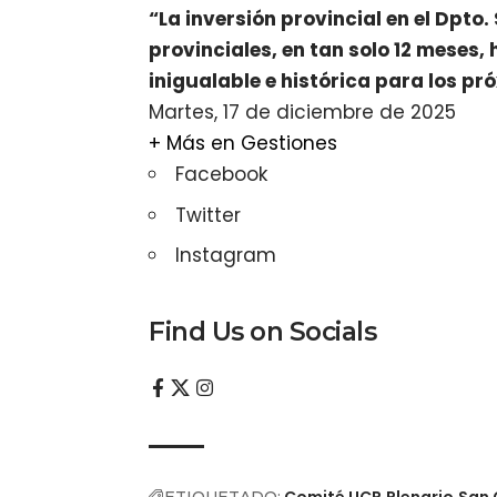
“La inversión provincial en el Dpt
provinciales, en tan solo 12 meses
inigualable e histórica para los pr
Martes, 17 de diciembre de 2025
+ Más en
Gestiones
Facebook
Twitter
Instagram
Find Us on Socials
Comité UCR
Plenario
San 
ETIQUETADO: