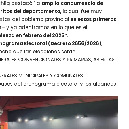
chlig destacó “la
amplia concurrencia de
tritos del departamento,
lo cual fue muy
stas del gobierno provincial
en estos primeros
s
– y ya adentrarnos en lo que es el
enza en febrero del 2025”.
nograma Electoral (Decreto 2656/2026)
,
spone que las elecciones serán:
ERALES CONVENCIONALES Y PRIMARIAS, ABIERTAS,
ENERALES MUNICIPALES Y COMUNALES
 pasos del cronograma electoral y los alcances