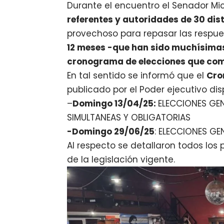
Durante el encuentro el Senador Mi
referentes y autoridades de 30 dis
provechoso para repasar las respue
12 meses -que han sido muchísima
cronograma de elecciones que comi
En tal sentido se informó que el
Cro
publicado por el Poder ejecutivo di
–
Domingo 13/04/25:
ELECCIONES GEN
SIMULTANEAS Y OBLIGATORIAS
-Domingo 29/06/25
: ELECCIONES G
Al respecto se detallaron todos los
de la legislación vigente.