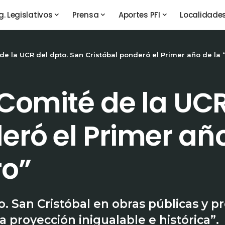
g. Legislativos
Prensa
Aportes PFI
Localidade
 de la UCR del dpto. San Cristóbal ponderó el Primer año de la 
l Comité de la UC
eró el Primer año
ro”
to. San Cristóbal en obras públicas y p
 proyección inigualable e histórica”.