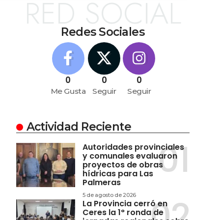
RED SOCIAL
Redes Sociales
0
0
0
Me Gusta
Seguir
Seguir
Actividad Reciente
Autoridades provinciales
y comunales evaluaron
proyectos de obras
hídricas para Las
Palmeras
5 de agosto de 2026
La Provincia cerró en
Ceres la 1° ronda de