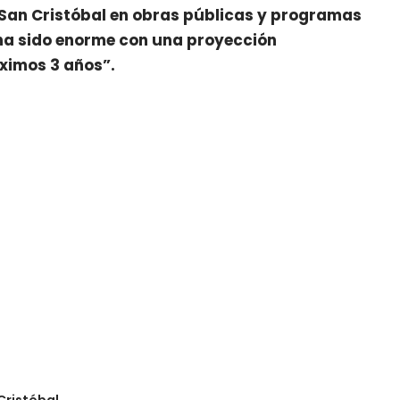
o. San Cristóbal en obras públicas y programas
, ha sido enorme con una proyección
óximos 3 años”.
Cristóbal