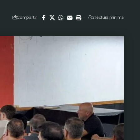
Compartir
2 lectura mínima