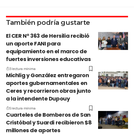
También podría gustarte
El CER N° 363 de Hersilia recibió
un aporte FANI para
equipamiento en el marco de
fuertes inversiones educativas
3 lectura mínima
Michlig y González entregaron
aportes gubernamentales en
Ceres y recorrieron obras junto
a la intendente Dupouy
5 lectura mínima
Cuarteles de Bomberos de San
Cristóbal y Suardi recibieron $8
millones de aportes