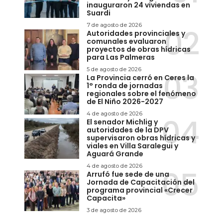
inauguraron 24 viviendas en
Suardi
7 de agosto de 2026
Autoridades provinciales y
comunales evaluaron
proyectos de obras hídricas
para Las Palmeras
5 de agosto de 2026
La Provincia cerró en Ceres la
1° ronda de jornadas
regionales sobre el fenómeno
de El Niño 2026-2027
4 de agosto de 2026
El senador Michlig y
autoridades de la DPV
supervisaron obras hídricas y
viales en Villa Saralegui y
Aguará Grande
4 de agosto de 2026
Arrufó fue sede de una
Jornada de Capacitación del
programa provincial «Crecer
Capacita»
3 de agosto de 2026