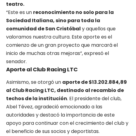
teatro.
“Este es un
reconocimiento no solo para la
Sociedad Italiana, sino para toda la
comunidad de San Cristóbal
y aquellos que
valoramos nuestra cultura. Este aporte es el
comienzo de un gran proyecto que marcará el
inicio de muchas otras mejoras”, expresó el
senador.
Aporte al Club Racing LTC
Asimismo, se otorgó un
aporte de $13.202.884,89
al Club Racing LTC, destinado al recambio de
techos de la institución
. El presidente del club,
Abel Tévez, agradeció emocionado a las
autoridades y destacó la importancia de este
apoyo para continuar con el crecimiento del club y
el beneficio de sus socios y deportistas.