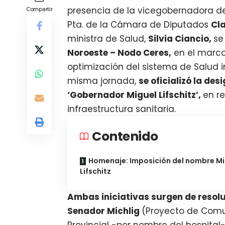
presencia de la vicegobernadora de
Compartir
Pta. de la Cámara de Diputados
Cl
ministra de Salud,
Silvia Ciancio,
s
Noroeste – Nodo Ceres,
en el marco
optimización del sistema de Salud i
misma jornada,
se oficializó la de
‘Gobernador Miguel Lifschitz’,
en r
infraestructura sanitaria.
Contenido
Homenaje: Imposición del nombre Mi
Lifschitz
Ambas iniciativas surgen de resolu
Senador Michlig
(Proyecto de Comu