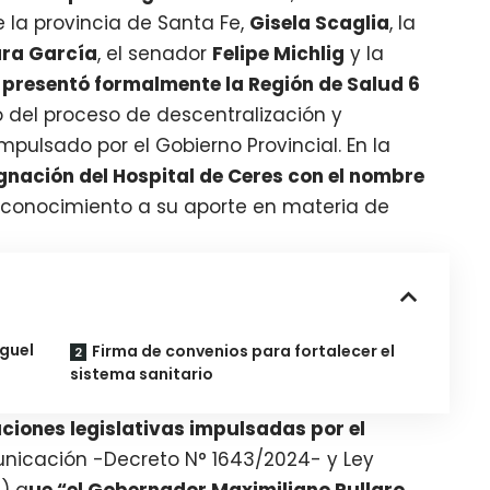
 la provincia de Santa Fe,
Gisela Scaglia
, la
ara García
, el senador
Felipe Michlig
y la
e
presentó formalmente la Región de Salud 6
 del proceso de descentralización y
mpulsado por el Gobierno Provincial. En la
signación del Hospital de Ceres con el nombre
econocimiento a su aporte en materia de
guel
Firma de convenios para fortalecer el
sistema sanitario
ciones legislativas impulsadas por el
nicación -Decreto N° 1643/2024- y Ley