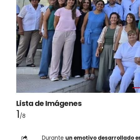
Lista de Imágenes
1
/8
Durante
un emotivo desarrollado en