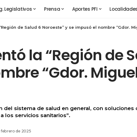
g. Legislativos
Prensa
Aportes PFI
Localidade
“Región de Salud 6 Noroeste” y se impusó el nombre “Gdor. Migue
entó la “Región de 
mbre “Gdor. Miguel 
n del sistema de salud en general, con soluciones
 los servicios sanitarios”.
e febrero de 2025