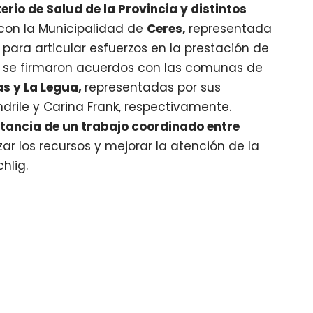
erio de Salud de la Provincia y distintos
e con la Municipalidad de
Ceres,
representada
 para articular esfuerzos en la prestación de
a, se firmaron acuerdos con las comunas de
as y La Legua,
representadas por sus
rile y Carina Frank, respectivamente.
rtancia de un trabajo coordinado entre
zar los recursos y mejorar la atención de la
hlig.