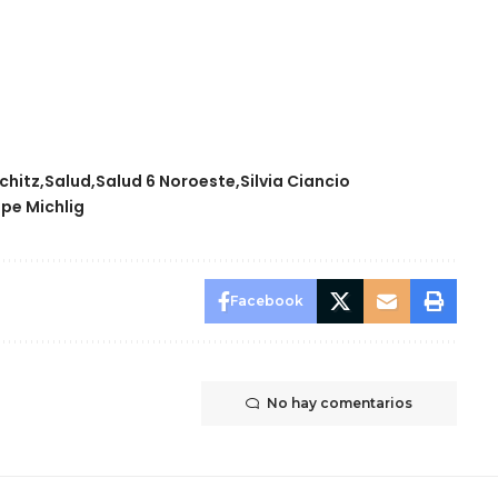
schitz
Salud
Salud 6 Noroeste
Silvia Ciancio
ipe Michlig
Facebook
No hay comentarios