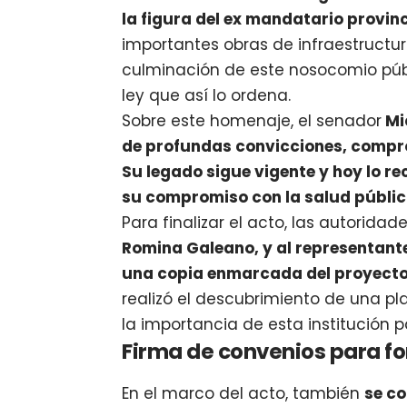
la figura del ex mandatario provinc
importantes obras de infraestructura
culminación de este nosocomio públi
ley que así lo ordena.
Sobre este homenaje, el senador
Mic
de profundas convicciones, compro
Su legado sigue vigente y hoy lo 
su compromiso con la salud públic
Para finalizar el acto, las autoridad
Romina Galeano, y al representante 
una copia enmarcada del proyecto 
realizó el descubrimiento de una p
la importancia de esta institución 
Firma de convenios para for
En el marco del acto, también
se c