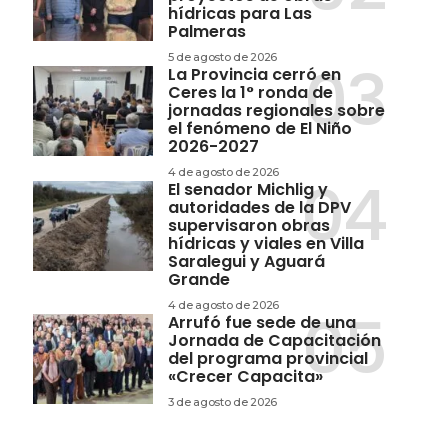
hídricas para Las
Palmeras
5 de agosto de 2026
La Provincia cerró en
Ceres la 1° ronda de
jornadas regionales sobre
el fenómeno de El Niño
2026-2027
4 de agosto de 2026
El senador Michlig y
autoridades de la DPV
supervisaron obras
hídricas y viales en Villa
Saralegui y Aguará
Grande
4 de agosto de 2026
Arrufó fue sede de una
Jornada de Capacitación
del programa provincial
«Crecer Capacita»
3 de agosto de 2026