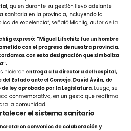
ial
, quien durante su gestión llevó adelante
 sanitaria en la provincia, incluyendo la
co de excelencia”, señaló Michlig, autor de la
hlig expresó: “Miguel Lifschitz fue un hombre
metido con el progreso de nuestra provincia.
recordamos con esta designación que simboliza
a”.
es hicieron e
ntrega a la directora del hospital,
del Estado ante el Consejo, David Ávila, de
de ley aprobado por la Legislatura
. Luego, se
laca conmemorativa, en un gesto que reafirma
para la comunidad.
talecer el sistema sanitario
oncretaron convenios de colaboración y