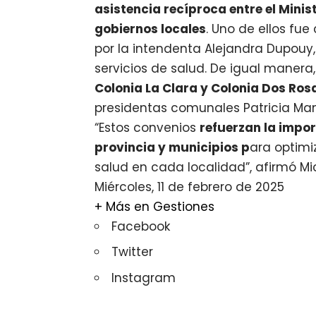
asistencia recíproca entre el Minist
gobiernos locales
. Uno de ellos fu
por la intendenta Alejandra Dupouy,
servicios de salud. De igual maner
Colonia La Clara y Colonia Dos Ros
presidentas comunales Patricia Mand
“Estos convenios
refuerzan la impo
provincia y municipios p
ara optimi
salud en cada localidad”, afirmó Mic
Miércoles, 11 de febrero de 2025
+ Más en
Gestiones
Facebook
Twitter
Instagram