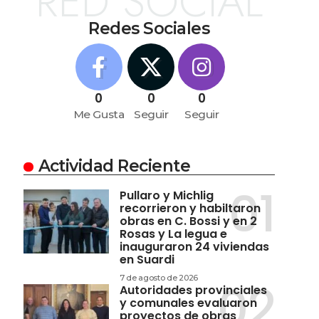
RED SOCIAL
Redes Sociales
0
0
0
Me Gusta
Seguir
Seguir
Actividad Reciente
Pullaro y Michlig
recorrieron y habiltaron
obras en C. Bossi y en 2
Rosas y La legua e
inauguraron 24 viviendas
en Suardi
7 de agosto de 2026
Autoridades provinciales
y comunales evaluaron
proyectos de obras