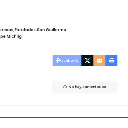
presas
Entidades
San Guillermo
ipe Michlig
Facebook
No hay comentarios