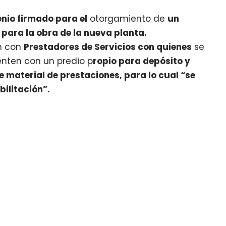
enio firmado para el
otorgamiento de
un
e para
la obra de la nueva planta.
n con
Prestadores de Servicios con quienes
se
enten con un predio p
ropio para depósito y
material de prestaciones, para lo cual “se
bilitación”.