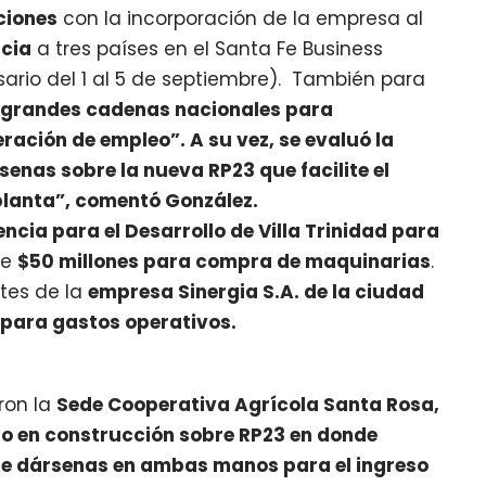
ciones
con la incorporación de la empresa al
ncia
a tres países en el Santa Fe Business
ario del 1 al 5 de septiembre). También para
a grandes cadenas nacionales para
ración de empleo”. A su vez, se evaluó la
senas sobre la nueva RP23 que facilite el
planta”, comentó González.
encia para el Desarrollo de Villa Trinidad para
de
$50 millones para compra de maquinarias
.
tes de la
empresa Sinergia S.A. de la ciudad
 para gastos operativos.
aron la
Sede Cooperativa Agrícola Santa Rosa,
io en construcción sobre RP23 en donde
 de dársenas en ambas manos para el ingreso