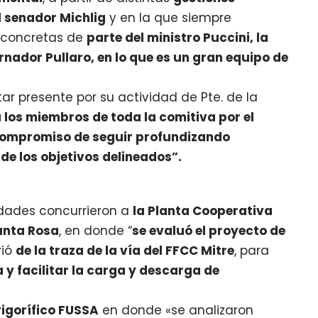
 senador Michlig
y en la que siempre
 concretas de
parte del ministro Puccini, la
nador Pullaro, en lo que es un gran equipo de
r presente por su actividad de Pte. de la
 a los miembros de toda la comitiva por el
ompromiso de seguir profundizando
de los objetivos delineados”.
ridades concurrieron a
la Planta Cooperativa
anta Rosa
, en donde “
se evaluó el proyecto de
vió
de la traza de la vía del FFCC Mitre
, para
 y facilitar la carga y descarga de
frigorífico FUSSA
en donde «se analizaron