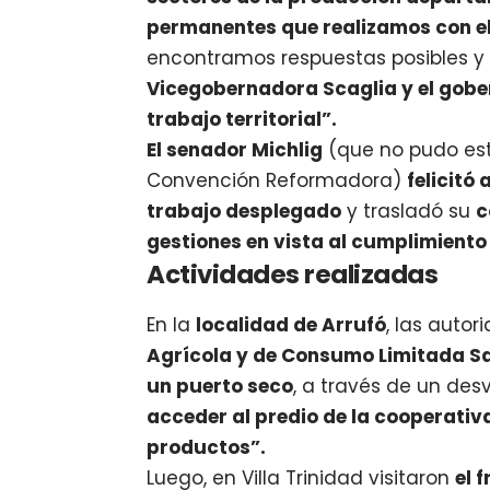
permanentes que realizamos con el
encontramos respuestas posibles y
Vicegobernadora Scaglia y el gober
trabajo territorial”.
El senador Michlig
(que no pudo esta
Convención Reformadora)
felicitó
trabajo desplegado
y trasladó su
c
gestiones en vista al cumplimiento 
Actividades realizadas
En la
localidad de Arrufó
, las auto
Agrícola y de Consumo Limitada S
un puerto seco
, a través de un des
acceder al predio de la cooperativa
productos”.
Luego, en Villa Trinidad visitaron
el 