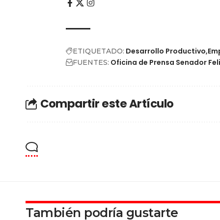
Desarrollo Productivo
Em
ETIQUETADO:
Oficina de Prensa Senador Fel
FUENTES:
Compartir este Artículo
También podría gustarte