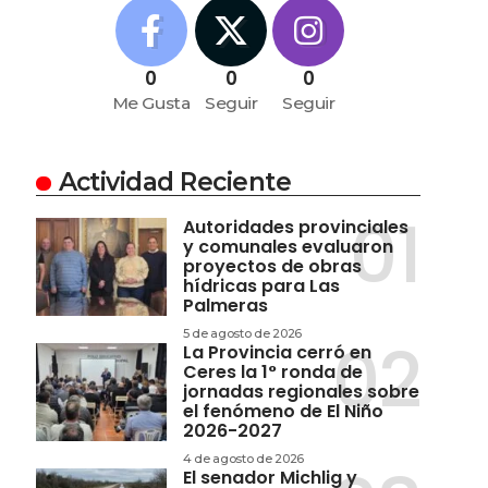
0
0
0
Me Gusta
Seguir
Seguir
Actividad Reciente
Autoridades provinciales
y comunales evaluaron
proyectos de obras
hídricas para Las
Palmeras
5 de agosto de 2026
La Provincia cerró en
Ceres la 1° ronda de
jornadas regionales sobre
el fenómeno de El Niño
2026-2027
4 de agosto de 2026
El senador Michlig y