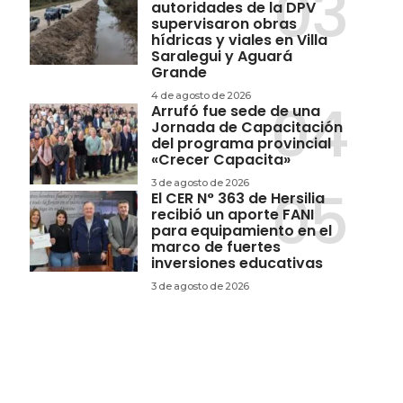
autoridades de la DPV
supervisaron obras
hídricas y viales en Villa
Saralegui y Aguará
Grande
4 de agosto de 2026
Arrufó fue sede de una
Jornada de Capacitación
del programa provincial
«Crecer Capacita»
3 de agosto de 2026
El CER N° 363 de Hersilia
recibió un aporte FANI
para equipamiento en el
marco de fuertes
inversiones educativas
3 de agosto de 2026