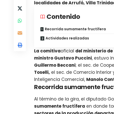
localidades de Arrufó, Villa Trinid
Contenido
Recorrida sumamente fructífera
Actividades realizadas
La comitiva
oficial
del ministerio d
ministro Gustavo Puccini
, estuvo i
Guillermo Beccani
; el sec. de Coo
Toselli,
el sec. de Comercio Interior 
Inteligencia Comercial,
Manolo Cont
Recorrida sumamente fruct
Al término de la gira, el diputado 
sumamente fructífera
en donde 
sectores de la producción depart