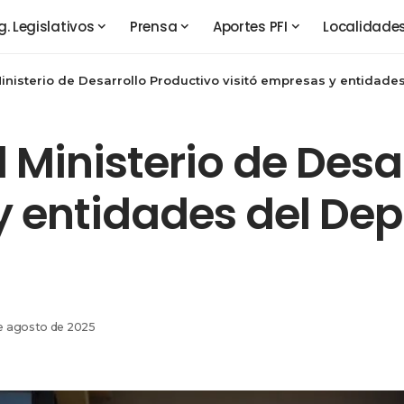
g. Legislativos
Prensa
Aportes PFI
Localidade
inisterio de Desarrollo Productivo visitó empresas y entidade
 Ministerio de Desa
 y entidades del D
de agosto de 2025