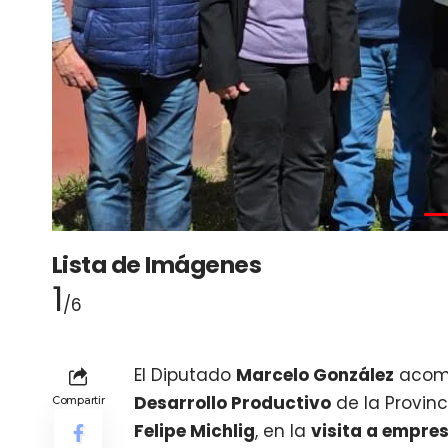
Lista de Imágenes
1
/6
El Diputado
Marcelo González
acom
Desarrollo Productivo
de la Provinc
Compartir
Felipe Michlig
, en la
visita a empre