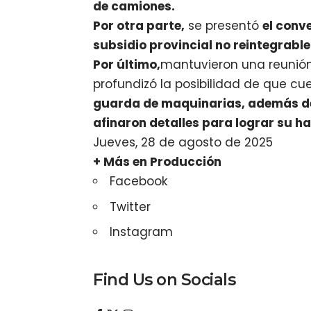
de camiones.
Por otra parte,
se presentó
el conv
subsidio provincial no reintegrabl
Por último,
mantuvieron una reunió
profundizó la posibilidad de que cu
guarda de maquinarias, además de 
afinaron detalles para lograr su ha
Jueves, 28 de agosto de 2025
+ Más en Producción
Facebook
Twitter
Instagram
Find Us on Socials