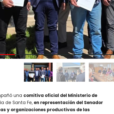
pañó una
comitiva oficial del Ministerio de
ia de Santa Fe,
en representación del Senador
sas y organizaciones productivas de las