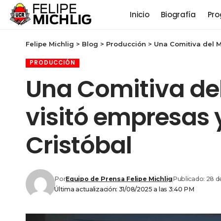
Inicio
Biografía
Pro
Felipe Michlig
>
Blog
>
Producción
>
Una Comitiva del M
PRODUCCIÓN
Una Comitiva del
visitó empresas
Cristóbal
Por
Equipo de Prensa Felipe Michlig
Publicado: 28 
Última actualización: 31/08/2025 a las 3:40 PM