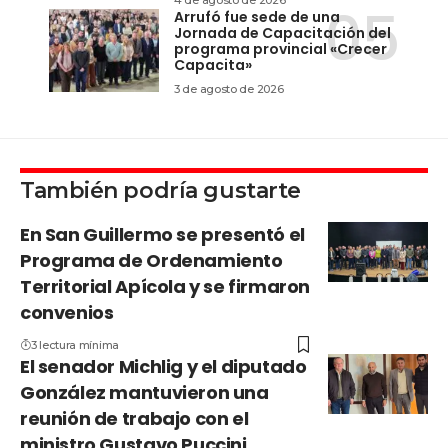
4 de agosto de 2026
Arrufó fue sede de una
Jornada de Capacitación del
programa provincial «Crecer
Capacita»
3 de agosto de 2026
También podría gustarte
En San Guillermo se presentó el
Programa de Ordenamiento
Territorial Apícola y se firmaron
convenios
3 lectura mínima
El senador Michlig y el diputado
González mantuvieron una
reunión de trabajo con el
ministro Gustavo Puccini