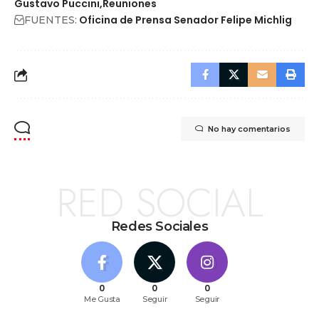
Gustavo Puccini
Reuniones
Oficina de Prensa Senador Felipe Michlig
FUENTES:
No hay comentarios
RED SOCIAL
Redes Sociales
0
0
0
Me Gusta
Seguir
Seguir