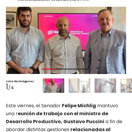
Lista de Imágenes
1
/4
Este viernes, el Senador
Felipe Michlig
mantuvo
una r
eunión de trabajo con el ministro de
Desarrollo Productivo, Gustavo Puccini
a fin de
abordar distintas gestiones
relacionadas al