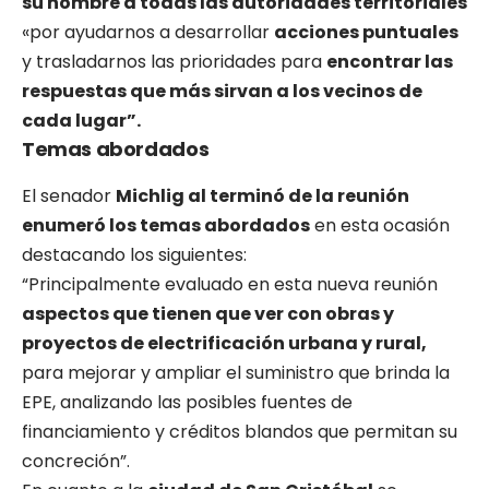
su nombre a todas las autoridades territoriales
«por ayudarnos a desarrollar
acciones puntuales
y trasladarnos las prioridades para
encontrar las
respuestas que más sirvan a los vecinos de
cada lugar”.
Temas abordados
El senador
Michlig al terminó de la reunión
enumeró los temas abordados
en esta ocasión
destacando los siguientes:
“Principalmente evaluado en esta nueva reunión
aspectos que tienen que ver con obras y
proyectos de electrificación urbana y rural,
para mejorar y ampliar el suministro que brinda la
EPE, analizando las posibles fuentes de
financiamiento y créditos blandos que permitan su
concreción”.