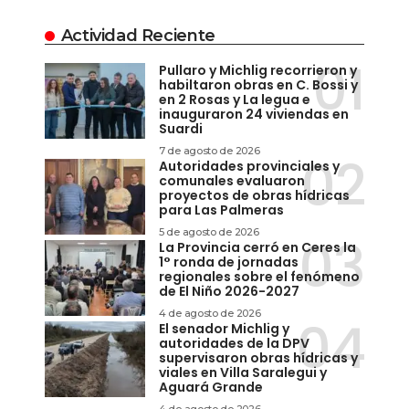
Actividad Reciente
Pullaro y Michlig recorrieron y
habiltaron obras en C. Bossi y
en 2 Rosas y La legua e
inauguraron 24 viviendas en
Suardi
7 de agosto de 2026
Autoridades provinciales y
comunales evaluaron
proyectos de obras hídricas
para Las Palmeras
5 de agosto de 2026
La Provincia cerró en Ceres la
1° ronda de jornadas
regionales sobre el fenómeno
de El Niño 2026-2027
4 de agosto de 2026
El senador Michlig y
autoridades de la DPV
supervisaron obras hídricas y
viales en Villa Saralegui y
Aguará Grande