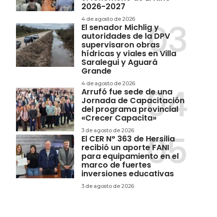
2026-2027
4 de agosto de 2026
El senador Michlig y
autoridades de la DPV
supervisaron obras
hídricas y viales en Villa
Saralegui y Aguará
Grande
4 de agosto de 2026
Arrufó fue sede de una
Jornada de Capacitación
del programa provincial
«Crecer Capacita»
3 de agosto de 2026
El CER N° 363 de Hersilia
recibió un aporte FANI
para equipamiento en el
marco de fuertes
inversiones educativas
3 de agosto de 2026