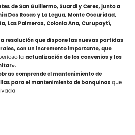
tes de San Guillermo, Suardi y Ceres, junto a
nia Dos Rosas y La Legua, Monte Oscuridad,
bia, Las Palmeras, Colonia Ana, Curupaytí,
a resolución que dispone las nuevas partidas
ales, con un incremento importante, que
perioso la
actualización de los convenios y los
itar».
obras comprende el mantenimiento de
allas para el mantenimiento de banquinas
que
ivada.