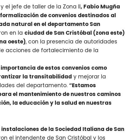
, y el jefe de taller de la Zona II
, Fabio Mugña
a
formalización de convenios destinados al
ada natural en el departamento San
ron en la
ciudad de San Cristóbal (zona este)
ona oeste)
, con la presencia de autoridades
 de acciones de fortalecimiento de la
a importancia de estos convenios como
ntizar la transitabilidad
y mejorar la
lidades del departamento.
“Estamos
para el mantenimiento de nuestros caminos
ión, la educación y la salud en nuestras
s instalaciones de la Sociedad Italiana de San
on el intendente de San Cristóbal y los