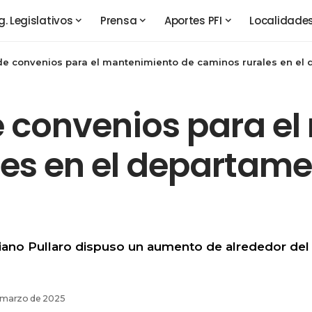
g. Legislativos
Prensa
Aportes PFI
Localidade
de convenios para el mantenimiento de caminos rurales en el 
e convenios para e
les en el departam
liano Pullaro dispuso un aumento de alrededor d
e marzo de 2025