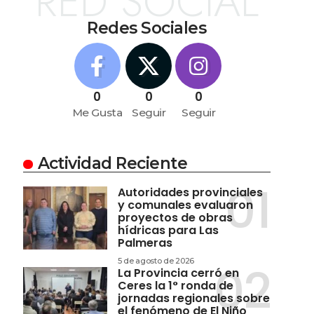
RED SOCIAL
Redes Sociales
0
0
0
Me Gusta
Seguir
Seguir
Actividad Reciente
Autoridades provinciales
y comunales evaluaron
proyectos de obras
hídricas para Las
Palmeras
5 de agosto de 2026
La Provincia cerró en
Ceres la 1° ronda de
jornadas regionales sobre
el fenómeno de El Niño