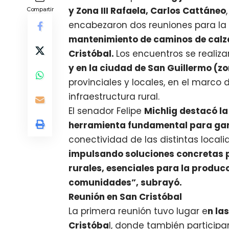
y Zona III Rafaela, Carlos Cattáneo
Compartir
encabezaron dos reuniones para l
mantenimiento de caminos de calz
Cristóbal.
Los encuentros se realiza
y en la ciudad de San Guillermo (z
provinciales y locales, en el marco
infraestructura rural.
El senador Felipe
Michlig destacó l
herramienta fundamental para gara
conectividad de las distintas loca
impulsando soluciones concretas 
rurales, esenciales para la producc
comunidades”, subrayó.
Reunión en San Cristóbal
La primera reunión tuvo lugar e
n la
Cristóba
l, donde también participar