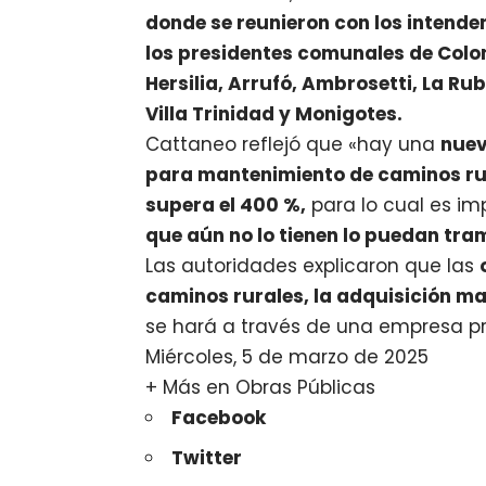
donde se reunieron con los intenden
los presidentes comunales de Colo
Hersilia, Arrufó, Ambrosetti, La Ru
Villa Trinidad y Monigotes.
Cattaneo reflejó que «hay una
nuev
para mantenimiento de caminos rur
supera el 400 %,
para lo cual es im
que aún no lo tienen lo puedan tram
Las autoridades explicaron que las
caminos rurales, la adquisición m
se hará a través de una empresa pr
Miércoles, 5 de marzo de 2025
+ Más en
Obras
Públicas
Facebook
Twitter