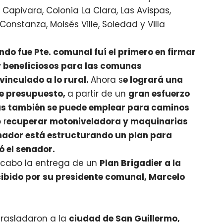
Capivara, Colonia La Clara, Las Avispas,
Constanza, Moisés Ville, Soledad y Villa
do fue Pte. comunal fuí el primero en firmar
y beneficiosos para las comunas
inculado a lo rural.
Ahora s
e logrará una
de presupuesto,
a partir de un
gran esfuerzo
más también se puede emplear para caminos
 r
ecuperar motoniveladora y maquinarias
nador está estructurando un plan para
ó el senador.
a cabo la entrega de un
Plan Brigadier a la
cibido por su presidente comunal, Marcelo
trasladaron a la
ciudad de San Guillermo,