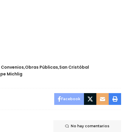
e Convenios
Obras Públicas
San Cristóbal
ipe Michlig
Facebook
No hay comentarios