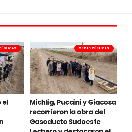
PÚBLICAS
OBRAS PÚBLICAS
 el
Michlig, Puccini y Giacosa
recorrieron la obra del
n
Gasoducto Sudoeste
Lechero y destacaron el