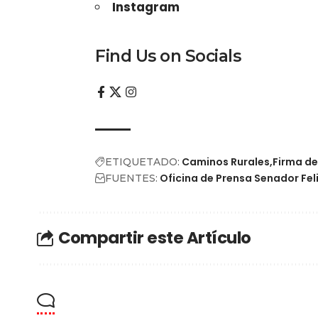
Instagram
Find Us on Socials
Caminos Rurales
Firma d
ETIQUETADO:
Oficina de Prensa Senador Fel
FUENTES:
Compartir este Artículo