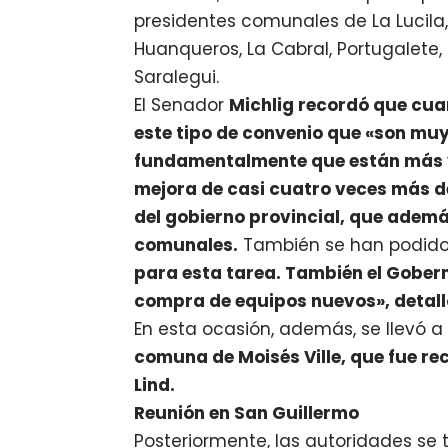
presidentes comunales de La Lucila, 
Huanqueros, La Cabral, Portugalete, 
Saralegui.
El Senador
Michlig recordó que cuan
este tipo de convenio que «son mu
fundamentalmente que están más v
mejora de casi cuatro veces más 
del gobierno provincial, que ade
comunales.
También se han podido
para esta tarea. También el Gober
compra de equipos nuevos», detall
En esta ocasión, además, se llevó 
comuna de Moisés Ville, que fue re
Lind.
Reunión en San Guillermo
Posteriormente, las autoridades se 