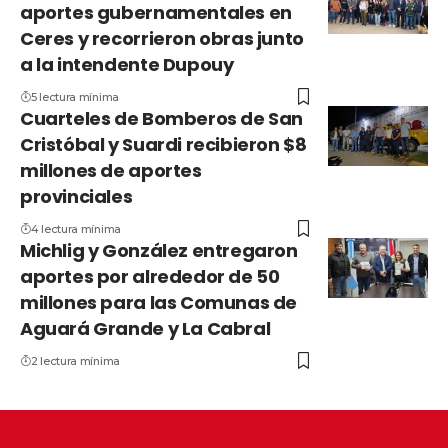
aportes gubernamentales en
Ceres y recorrieron obras junto
a la intendente Dupouy
5 lectura mínima
Cuarteles de Bomberos de San
Cristóbal y Suardi recibieron $8
millones de aportes
provinciales
4 lectura mínima
Michlig y González entregaron
aportes por alrededor de 50
millones para las Comunas de
Aguará Grande y La Cabral
2 lectura mínima