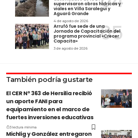
supervisaron obras hídricas y
viales en Villa Saralegui y
Aguará Grande
4 de agosto de 2026
Arrufó fue sede de una
Jornada de Capacitación del
programa provincial «Crecer
Capacita»
3 de agosto de 2026
También podría gustarte
El CER N° 363 de Hersilia recibió
un aporte FANI para
equipamiento en el marco de
fuertes inversiones educativas
3 lectura mínima
Michlig y González entregaron