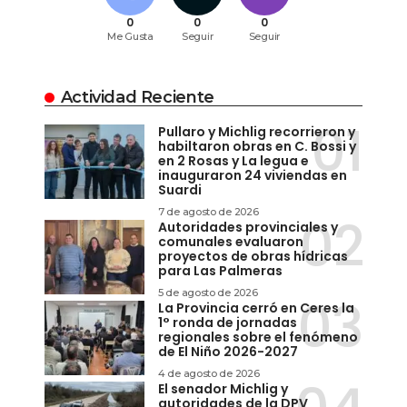
0
0
0
Me Gusta
Seguir
Seguir
Actividad Reciente
Pullaro y Michlig recorrieron y
habiltaron obras en C. Bossi y
en 2 Rosas y La legua e
inauguraron 24 viviendas en
Suardi
7 de agosto de 2026
Autoridades provinciales y
comunales evaluaron
proyectos de obras hídricas
para Las Palmeras
5 de agosto de 2026
La Provincia cerró en Ceres la
1° ronda de jornadas
regionales sobre el fenómeno
de El Niño 2026-2027
4 de agosto de 2026
El senador Michlig y
autoridades de la DPV