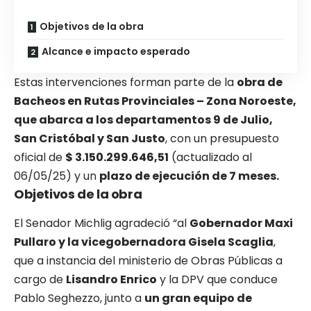
Objetivos de la obra
Alcance e impacto esperado
Estas intervenciones forman parte de la
obra de
Bacheos en Rutas Provinciales – Zona Noroeste,
que abarca a los departamentos 9 de Julio,
San Cristóbal y San Justo
, con un presupuesto
oficial de
$ 3.150.299.646,51
(actualizado al
06/05/25) y un
plazo de ejecución de 7 meses.
Objetivos de la obra
El Senador Michlig agradeció “al
Gobernador Maxi
Pullaro y la vicegobernadora Gisela Scaglia
,
que a instancia del ministerio de Obras Públicas a
cargo de
Lisandro Enrico
y la DPV que conduce
Pablo Seghezzo, junto a
un gran equipo de