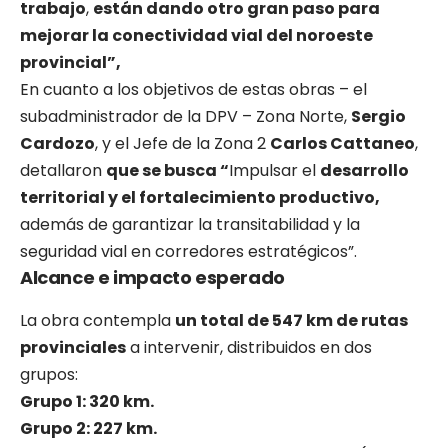
trabajo
,
están dando otro gran paso para
mejorar la conectividad vial del noroeste
provincial”,
En cuanto a los objetivos de estas obras – el
subadministrador de la DPV – Zona Norte,
Sergio
Cardozo
, y el Jefe de la Zona 2
Carlos Cattaneo
,
detallaron
que se busca “
Impulsar el
desarrollo
territorial y el fortalecimiento productivo,
además de garantizar la transitabilidad y la
seguridad vial en corredores estratégicos”.
Alcance e impacto esperado
La obra contempla
un total de 547 km de rutas
provinciales
a intervenir, distribuidos en dos
grupos:
Grupo 1: 320 km.
Grupo 2: 227 km.