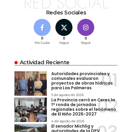
RED SOCIAL
Redes Sociales
0
0
0
Me Gusta
Seguir
Seguir
Actividad Reciente
Autoridades provinciales y
comunales evaluaron
proyectos de obras hídricas
para Las Palmeras
5 de agosto de 2026
La Provincia cerró en Ceres la
1° ronda de jornadas
regionales sobre el fenómeno
de El Niño 2026-2027
4 de agosto de 2026
El senador Michlig y
autoridades de la DPV