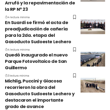
Arrufó y la repavimentación de
la RP Nº 23
4 lectura mínima
En Suardi se firmó el acta de
preadjudicación de cañería
para la 2da. etapa del
Gasoducto Sudoeste Lechero
4 lectura mínima
Quedó inaugurado el nuevo
Parque Fotovoltaico de San
Guillermo
3 lectura mínima
Michlig, Puccini y Giacosa
recorrieron la obra del
Gasoducto Sudoeste Lechero y
destacaron el importante
grado de avance