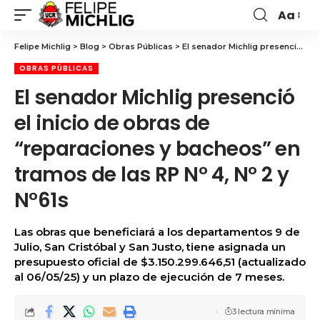
Aa
Felipe Michlig
>
Blog
>
Obras Públicas
>
El senador Michlig presenció el inicio de obras de “reparaciones y bacheos” en tramos de las RP N° 4, N° 2 y N°61s
OBRAS PÚBLICAS
El senador Michlig presenció
el inicio de obras de
“reparaciones y bacheos” en
tramos de las RP N° 4, N° 2 y
N°61s
Las obras que beneficiará a los departamentos 9 de
Julio, San Cristóbal y San Justo, tiene asignada un
presupuesto oficial de $3.150.299.646,51 (actualizado
al 06/05/25) y un plazo de ejecución de 7 meses.
3 lectura mínima