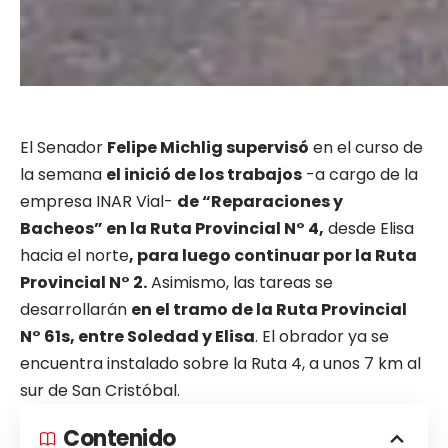
El Senador
Felipe Michlig supervisó
en el curso de
la semana
el inició de los trabajos
-a cargo de la
empresa INAR Vial-
de “Reparaciones y
Bacheos” en la Ruta Provincial N° 4,
desde Elisa
hacia el norte
, para luego continuar por la Ruta
Provincial N° 2.
Asimismo, las tareas se
desarrollarán
en el tramo de la Ruta Provincial
N° 61s, entre Soledad y Elisa
. El obrador ya se
encuentra instalado sobre la Ruta 4, a unos 7 km al
sur de San Cristóbal.
Contenido