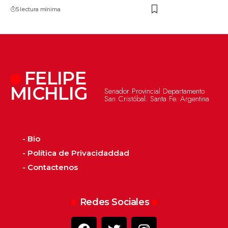
5 lectura mínima
FELIPE
MICHLIG
Senador Provincial Departamento
San Cristóbal. Santa Fe. Argentina
- Bio
- Política de Privacidaddad
- Contactenos
Redes Sociales