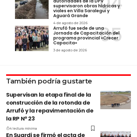
autoridades de la DPV
supervisaron obras hídricas y
viales en Villa Saralegui y
Aguará Grande
4 de agosto de 2026
Arrufó fue sede de una
Jornada de Capacitación del
programa provincial «Crecer
Capacita»
3 de agosto de 2026
También podría gustarte
Supervisan la etapa final de la
construcción de la rotonda de
Arrufó y la repavimentación de
la RP Nº 23
4 lectura mínima
En Suardi se firmó el acta de