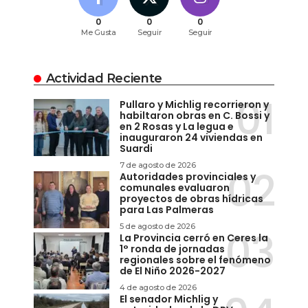
0
0
0
Me Gusta
Seguir
Seguir
Actividad Reciente
Pullaro y Michlig recorrieron y
habiltaron obras en C. Bossi y
en 2 Rosas y La legua e
inauguraron 24 viviendas en
Suardi
7 de agosto de 2026
Autoridades provinciales y
comunales evaluaron
proyectos de obras hídricas
para Las Palmeras
5 de agosto de 2026
La Provincia cerró en Ceres la
1° ronda de jornadas
regionales sobre el fenómeno
de El Niño 2026-2027
4 de agosto de 2026
El senador Michlig y