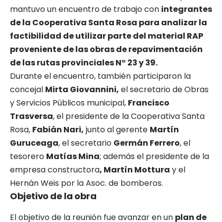
mantuvo un encuentro de trabajo con
integrantes
de la Cooperativa Santa Rosa para analizar la
factibilidad de utilizar parte del material RAP
proveniente de las obras de repavimentación
de las rutas provinciales N° 23 y 39.
Durante el encuentro, también participaron la
concejal
Mirta Giovannini,
el secretario de Obras
y Servicios Públicos municipal,
Francisco
Trasversa
, el presidente de la Cooperativa Santa
Rosa,
Fabián Nari,
junto al gerente
Martín
Guruceaga
, el secretario
Germán Ferrero
, el
tesorero
Matías Mina
; además el presidente de la
empresa constructora
, Martín Mottura
y el
Hernán Weis por la Asoc. de bomberos.
Objetivo de la obra
El objetivo de la reunión fue avanzar en un
plan de