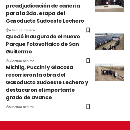
preadjudicación de cañería
para la 2da. etapa del
Gasoducto Sudoeste Lechero
4 lectura mínima
Quedó inaugurado el nuevo
Parque Fotovoltaico de San
Guillermo
3 lectura mínima
Michlig, Puccini y Giacosa
recorrieron la obra del
Gasoducto Sudoeste Lechero y
destacaron el importante
grado de avance
5 lectura mínima