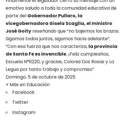
Finalmente el legislador cerró su mensaje con un
emotivo saludo a toda la comunidad educativa de
parte del
Gobernador Pullaro, la
vicegobernadora Gisela Scaglia, el ministro
José Goity
reseñando que “no bajemos los brazos.
Sigamos todos juntos, sigamos hacia adelante”.
“Con esa fuerza que nos caracteriza,
la provincia
de Santa Fe es invencible.
¡Feliz cumpleaños,
Escuela N°6220, y gracias, Colonia Dos Rosas y La
Legua por tanto trabajo y compromiso”
Domingo, 5 de octubre de 2025
+ Más en
Educación
Facebook
Twitter
Instagram