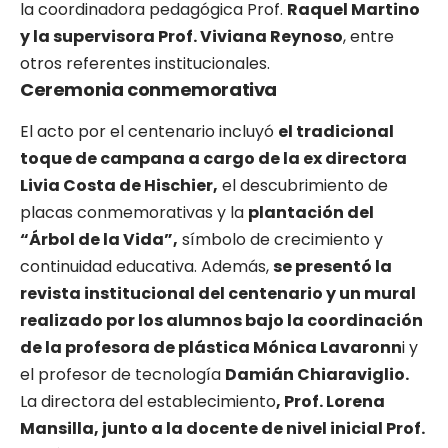
la coordinadora pedagógica Prof.
Raquel Martino
y la supervisora Prof. Viviana Reynoso
, entre
otros referentes institucionales.
Ceremonia conmemorativa
El acto por el centenario incluyó
el tradicional
toque de campana a cargo de la ex directora
Livia Costa de Hischier,
el descubrimiento de
placas conmemorativas y la
plantación del
“Árbol de la Vida”,
símbolo de crecimiento y
continuidad educativa. Además,
se presentó la
revista institucional del centenario y un mural
realizado por los alumnos bajo la coordinación
de la profesora de plástica Mónica Lavaronn
i y
el profesor de tecnología
Damián Chiaraviglio.
La directora del establecimiento
, Prof. Lorena
Mansilla, junto a la docente de nivel inicial Prof.