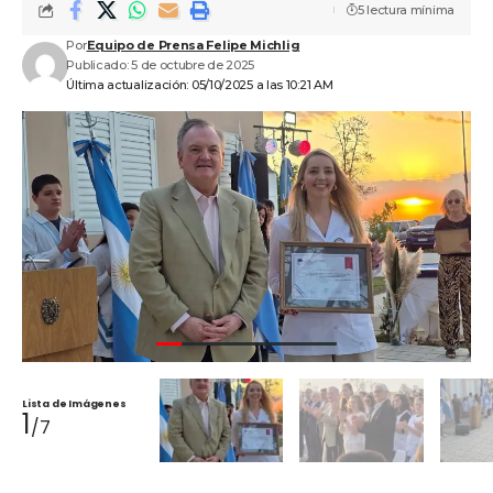
5 lectura mínima
Por
Equipo de Prensa Felipe Michlig
Publicado: 5 de octubre de 2025
Última actualización: 05/10/2025 a las 10:21 AM
Lista de Imágenes
1
/7