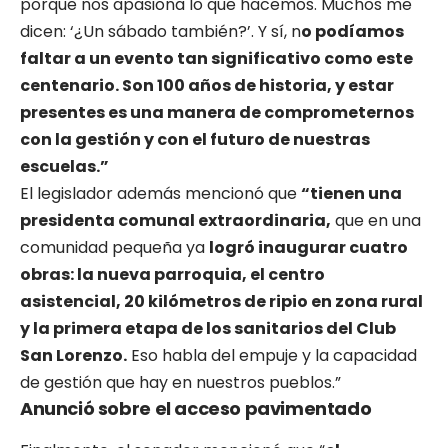
porque nos apasiona lo que hacemos. Muchos me
dicen: ‘¿Un sábado también?’. Y sí, n
o podíamos
faltar a un evento tan significativo como este
centenario. Son 100 años de historia, y estar
presentes es una manera de comprometernos
con la gestión y con el futuro de nuestras
escuelas.”
El legislador además mencionó que
“tienen una
presidenta comunal extraordinaria,
que en una
comunidad pequeña ya
logró inaugurar cuatro
obras: la nueva parroquia, el centro
asistencial, 20 kilómetros de ripio en zona rural
y la primera etapa de los sanitarios del Club
San Lorenzo.
Eso habla del empuje y la capacidad
de gestión que hay en nuestros pueblos.”
Anunció sobre el acceso pavimentado