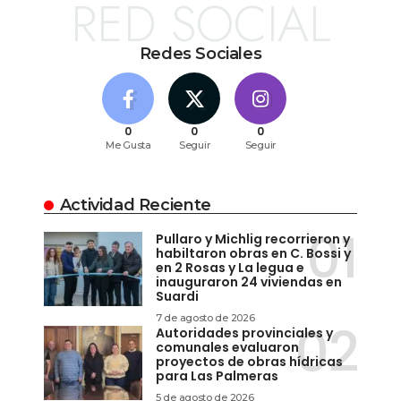
RED SOCIAL
Redes Sociales
0
0
0
Me Gusta
Seguir
Seguir
Actividad Reciente
Pullaro y Michlig recorrieron y
habiltaron obras en C. Bossi y
en 2 Rosas y La legua e
inauguraron 24 viviendas en
Suardi
7 de agosto de 2026
Autoridades provinciales y
comunales evaluaron
proyectos de obras hídricas
para Las Palmeras
5 de agosto de 2026