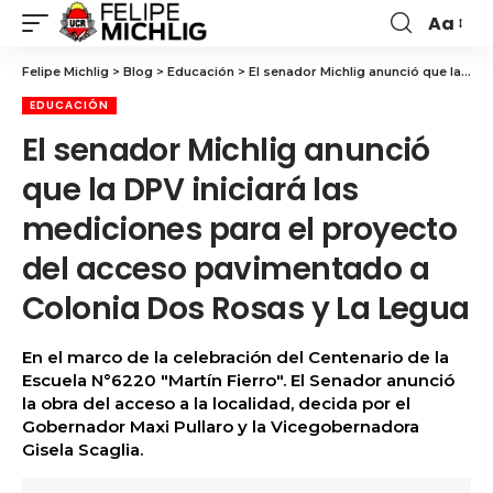
Aa
Felipe Michlig
>
Blog
>
Educación
>
El senador Michlig anunció que la DPV iniciará las mediciones para el proyecto del acceso pavimentado a Colonia Dos Rosas y La Legua
EDUCACIÓN
El senador Michlig anunció
que la DPV iniciará las
mediciones para el proyecto
del acceso pavimentado a
Colonia Dos Rosas y La Legua
En el marco de la celebración del Centenario de la
Escuela N°6220 "Martín Fierro". El Senador anunció
la obra del acceso a la localidad, decida por el
Gobernador Maxi Pullaro y la Vicegobernadora
Gisela Scaglia.