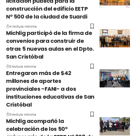
licitación pública para la
construcción del edificio EETP
N° 500 de la ciudad de Suardi
4 lectura mínima
Michlig participó de la firma de
convenios para construir de
otras 5 nuevas aulas en el Dpto.
San Cristóbal
5 lectura mínima
Entregaron más de $42
millones de aportes
provinciales -FANI- a dos
instituciones educativas de San
Cristóbal
5 lectura mínima
Michlig acompañó la
celebración de los 50°