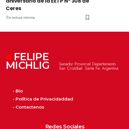
aniversario de la EETP N° 308 de
Ceres
4 lectura mínima
FELIPE
MICHLIG
Senador Provincial Departamento
San Cristóbal. Santa Fe. Argentina
- Bio
- Política de Privacidaddad
- Contactenos
Redes Sociales