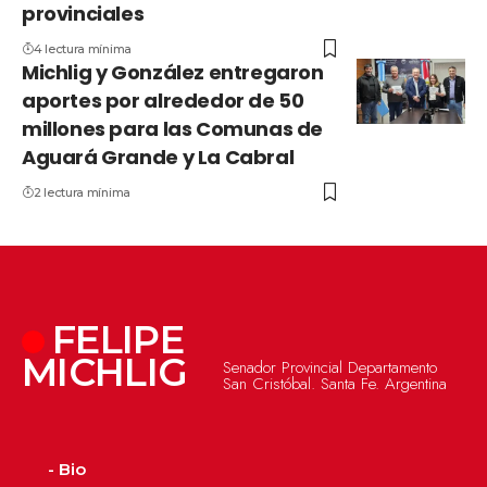
provinciales
4 lectura mínima
Michlig y González entregaron
aportes por alrededor de 50
millones para las Comunas de
Aguará Grande y La Cabral
2 lectura mínima
FELIPE
MICHLIG
Senador Provincial Departamento
San Cristóbal. Santa Fe. Argentina
- Bio