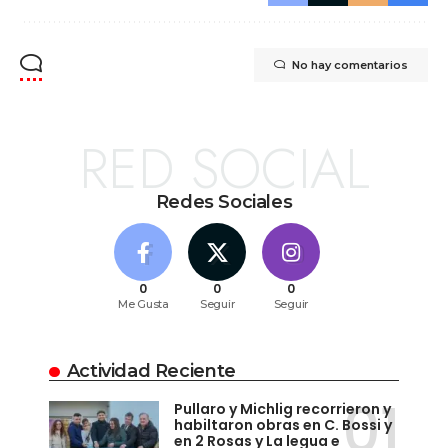
No hay comentarios
RED SOCIAL
Redes Sociales
0
0
0
Me Gusta
Seguir
Seguir
Actividad Reciente
Pullaro y Michlig recorrieron y
habiltaron obras en C. Bossi y
en 2 Rosas y La legua e