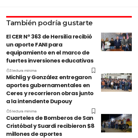
También podría gustarte
El CER N° 363 de Hersilia recibió
un aporte FANI para
equipamiento en el marco de
fuertes inversiones educativas
3 lectura mínima
Michlig y González entregaron
aportes gubernamentales en
Ceres y recorrieron obras junto
a la intendente Dupouy
5 lectura mínima
Cuarteles de Bomberos de San
Cristóbal y Suardi recibieron $8
millones de aportes