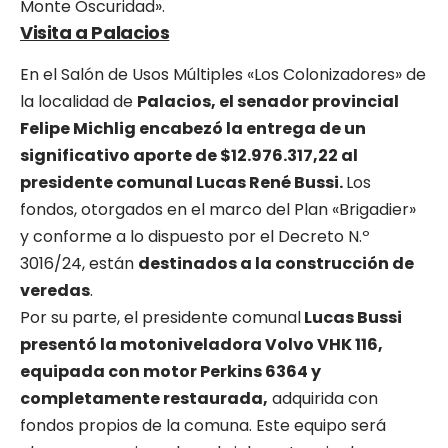
Monte Oscuridad».
Visita a Palacios
En el Salón de Usos Múltiples «Los Colonizadores» de
la localidad de
Palacios, el senador provincial
Felipe Michlig encabezó la entrega de un
significativo aporte de $12.976.317,22 al
presidente comunal Lucas René Bussi.
Los
fondos, otorgados en el marco del Plan «Brigadier»
y conforme a lo dispuesto por el Decreto N.º
3016/24, están
destinados a la construcción de
veredas
.
Por su parte, el presidente comunal
Lucas Bussi
presentó la motoniveladora Volvo VHK 116,
equipada con motor Perkins 6364 y
completamente restaurada,
adquirida con
fondos propios de la comuna. Este equipo será