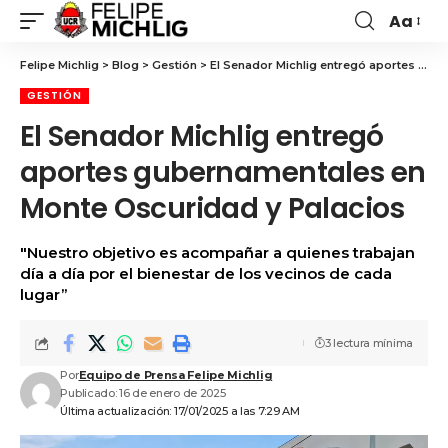
Aa
Felipe Michlig
>
Blog
>
Gestión
>
El Senador Michlig entregó aportes gubernamentales en Monte Oscuridad y Palacios
GESTIÓN
El Senador Michlig entregó
aportes gubernamentales en
Monte Oscuridad y Palacios
"Nuestro objetivo es acompañar a quienes trabajan
día a día por el bienestar de los vecinos de cada
lugar”
3 lectura mínima
Por
Equipo de Prensa Felipe Michlig
Publicado: 16 de enero de 2025
Última actualización: 17/01/2025 a las 7:29 AM