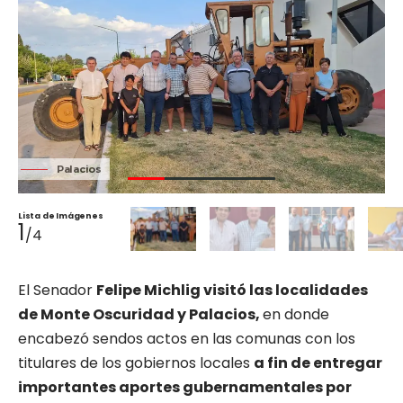
Palacios
Lista de Imágenes
1
/4
El Senador
Felipe Michlig visitó las localidades
de Monte Oscuridad y Palacios,
en donde
encabezó sendos actos en las comunas con los
titulares de los gobiernos locales
a fin de entregar
importantes aportes gubernamentales por