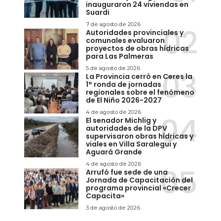
inauguraron 24 viviendas en
Suardi
7 de agosto de 2026
Autoridades provinciales y
comunales evaluaron
proyectos de obras hídricas
para Las Palmeras
5 de agosto de 2026
La Provincia cerró en Ceres la
1° ronda de jornadas
regionales sobre el fenómeno
de El Niño 2026-2027
4 de agosto de 2026
El senador Michlig y
autoridades de la DPV
supervisaron obras hídricas y
viales en Villa Saralegui y
Aguará Grande
4 de agosto de 2026
Arrufó fue sede de una
Jornada de Capacitación del
programa provincial «Crecer
Capacita»
3 de agosto de 2026