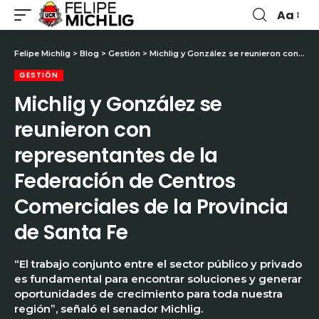
Aa
Felipe Michlig
>
Blog
>
Gestión
>
Michlig y González se reunieron con representantes de la Federación de Centros Comerciales de la Provincia de Santa Fe
GESTIÓN
Michlig y González se
reunieron con
representantes de la
Federación de Centros
Comerciales de la Provincia
de Santa Fe
“El trabajo conjunto entre el sector público y privado
es fundamental para encontrar soluciones y generar
oportunidades de crecimiento para toda nuestra
región”, señaló el senador Michlig.