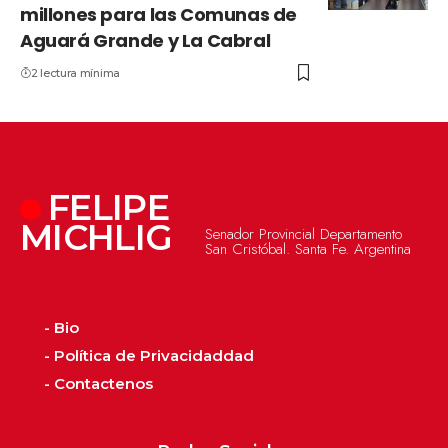
millones para las Comunas de
Aguará Grande y La Cabral
2 lectura mínima
FELIPE
MICHLIG
Senador Provincial Departamento
San Cristóbal. Santa Fe. Argentina
- Bio
- Política de Privacidaddad
- Contactenos