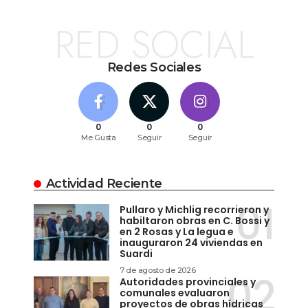
RED SOCIAL
Redes Sociales
0
0
0
Me Gusta
Seguir
Seguir
Actividad Reciente
Pullaro y Michlig recorrieron y
habiltaron obras en C. Bossi y
en 2 Rosas y La legua e
inauguraron 24 viviendas en
Suardi
7 de agosto de 2026
Autoridades provinciales y
comunales evaluaron
proyectos de obras hídricas