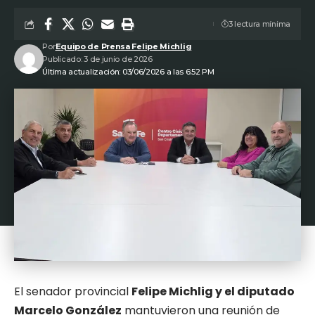
3 lectura mínima
Por
Equipo de Prensa Felipe Michlig
Publicado: 3 de junio de 2026
Última actualización: 03/06/2026 a las 6:52 PM
El senador provincial
Felipe Michlig y el diputado
Marcelo González
mantuvieron una reunión de