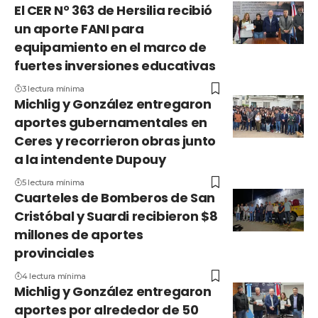
El CER N° 363 de Hersilia recibió
un aporte FANI para
equipamiento en el marco de
fuertes inversiones educativas
3 lectura mínima
Michlig y González entregaron
aportes gubernamentales en
Ceres y recorrieron obras junto
a la intendente Dupouy
5 lectura mínima
Cuarteles de Bomberos de San
Cristóbal y Suardi recibieron $8
millones de aportes
provinciales
4 lectura mínima
Michlig y González entregaron
aportes por alrededor de 50