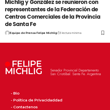
Michlig y González se reunieron con
representantes de la Federación de
Centros Comerciales de la Provincia
de Santa Fe
Equipo de Prensa Felipe Michlig
3 lectura mínima
FELIPE
MICHLIG
Senador Provincial Departamento
San Cristóbal. Santa Fe. Argentina
- Bio
- Política de Privacidaddad
- Contactenos