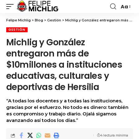
Aa
Felipe Michlig
>
Blog
>
Gestión
>
Michlig y González entregaron más de $10millones a instituciones educativas, culturales y deportivas de Hersilia
GESTIÓN
Michlig y González
entregaron más de
$10millones a instituciones
educativas, culturales y
deportivas de Hersilia
“A todas los docentes y a todas las instituciones,
gracias por el esfuerzo. No todo es dinero: también
es compromiso y trabajo diario. Ojalá sigamos
avanzando así todos los días.”
4 lectura mínima