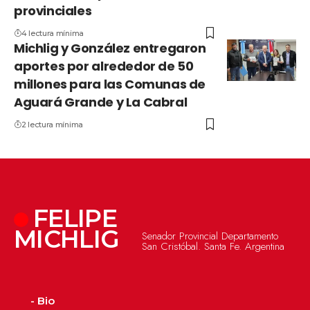
provinciales
4 lectura mínima
Michlig y González entregaron
aportes por alrededor de 50
millones para las Comunas de
Aguará Grande y La Cabral
2 lectura mínima
FELIPE
MICHLIG
Senador Provincial Departamento
San Cristóbal. Santa Fe. Argentina
- Bio