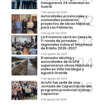
inauguraron 24 viviendas en
Suardi
7 de agosto de 2026
Autoridades provinciales y
comunales evaluaron
proyectos de obras hídricas
para Las Palmeras
5 de agosto de 2026
La Provincia cerró en Ceres la
1° ronda de jornadas
regionales sobre el fenómeno
de El Niño 2026-2027
4 de agosto de 2026
El senador Michlig y
autoridades de la DPV
supervisaron obras hídricas y
viales en Villa Saralegui y
Aguará Grande
4 de agosto de 2026
Arrufó fue sede de una
Jornada de Capacitación del
programa provincial «Crecer
Capacita»
3 de agosto de 2026