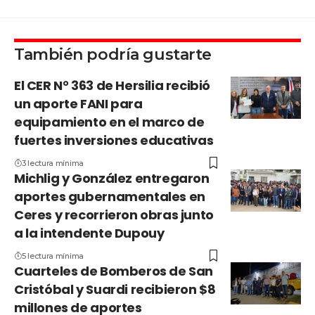
También podría gustarte
El CER N° 363 de Hersilia recibió
un aporte FANI para
equipamiento en el marco de
fuertes inversiones educativas
3 lectura mínima
Michlig y González entregaron
aportes gubernamentales en
Ceres y recorrieron obras junto
a la intendente Dupouy
5 lectura mínima
Cuarteles de Bomberos de San
Cristóbal y Suardi recibieron $8
millones de aportes