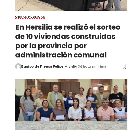
OBRAS PÚBLICAS
En Hersilia se realizó el sorteo
de 10 viviendas construidas
por la provincia por
administración comunal
Equipo de Prensa Felipe Michlig
5 lectura mínima