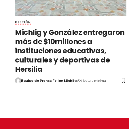
GESTIÓN
Michlig y González entregaron
más de $10millones a
instituciones educativas,
culturales y deportivas de
Hersilia
Equipo de Prensa Felipe Michlig
4 lectura mínima