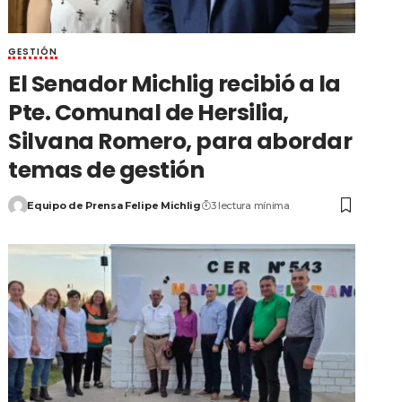
GESTIÓN
El Senador Michlig recibió a la
Pte. Comunal de Hersilia,
Silvana Romero, para abordar
temas de gestión
Equipo de Prensa Felipe Michlig
3 lectura mínima