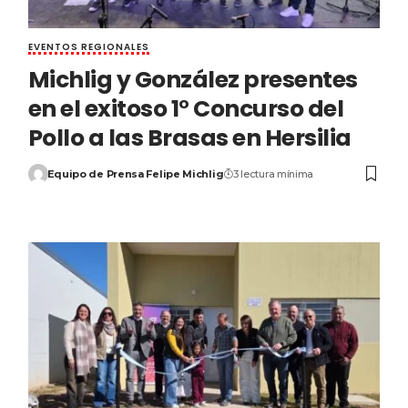
EVENTOS REGIONALES
Michlig y González presentes
en el exitoso 1° Concurso del
Pollo a las Brasas en Hersilia
Equipo de Prensa Felipe Michlig
3 lectura mínima