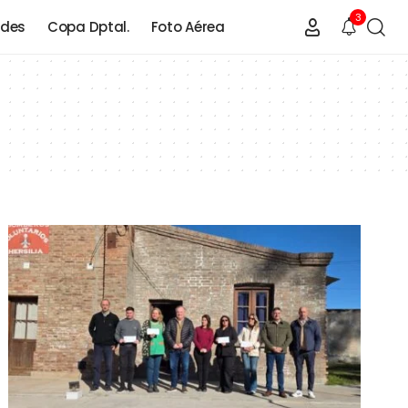
3
ades
Copa Dptal.
Foto Aérea