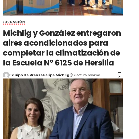
EDUCACIÓN
Michlig y González entregaron
aires acondicionados para
completar la climatización de
la Escuela N° 6125 de Hersilia
Equipo de Prensa Felipe Michlig
3 lectura mínima