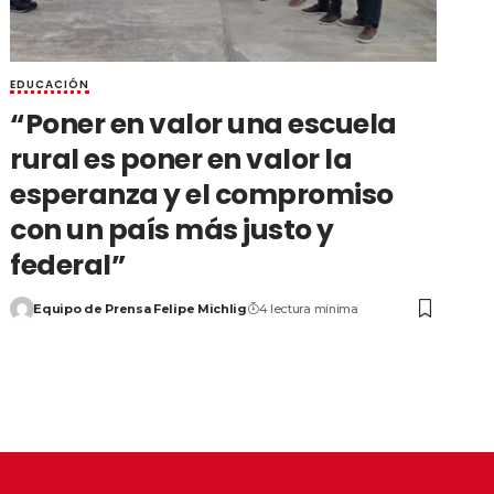
EDUCACIÓN
“Poner en valor una escuela
rural es poner en valor la
esperanza y el compromiso
con un país más justo y
federal”
Equipo de Prensa Felipe Michlig
4 lectura mínima