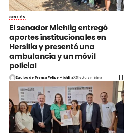
GESTIÓN
El senador Michlig entregó
aportes institucionales en
Hersilia y presentó una
ambulancia y un móvil
policial
Equipo de Prensa Felipe Michlig
5 lectura mínima