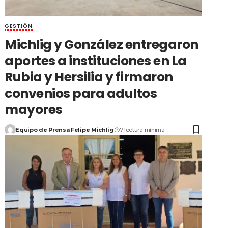
GESTIÓN
Michlig y González entregaron
aportes a instituciones en La
Rubia y Hersilia y firmaron
convenios para adultos
mayores
Equipo de Prensa Felipe Michlig
7 lectura mínima