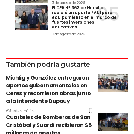
3 de agosto de 2026
El CER N° 363 de Hersilia
recibió un aporte FANI para
equipamiento en el marco de
fuertes inversiones
educativas
3 de agosto de 2026
También podría gustarte
Michlig y González entregaron
aportes gubernamentales en
Ceres y recorrieron obras junto
a la intendente Dupouy
5 lectura mínima
Cuarteles de Bomberos de San
Cristóbal y Suardi recibieron $8
millones de aportes