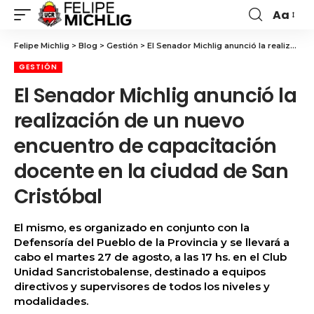
Aa
Felipe Michlig
>
Blog
>
Gestión
>
El Senador Michlig anunció la realización de un nuevo encuentro de capacitación docente en la ciudad de San Cristóbal
GESTIÓN
El Senador Michlig anunció la
realización de un nuevo
encuentro de capacitación
docente en la ciudad de San
Cristóbal
El mismo, es organizado en conjunto con la
Defensoría del Pueblo de la Provincia y se llevará a
cabo el martes 27 de agosto, a las 17 hs. en el Club
Unidad Sancristobalense, destinado a equipos
directivos y supervisores de todos los niveles y
modalidades.