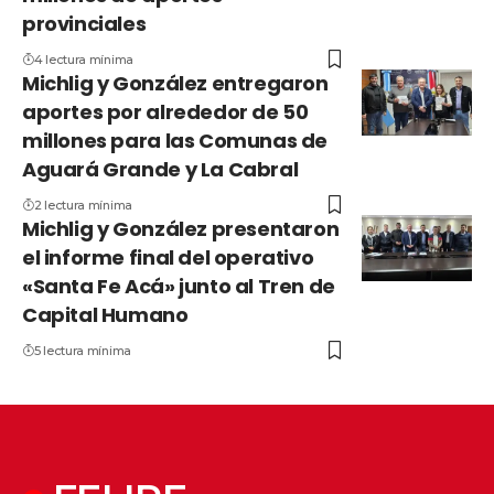
provinciales
4 lectura mínima
Michlig y González entregaron
aportes por alrededor de 50
millones para las Comunas de
Aguará Grande y La Cabral
2 lectura mínima
Michlig y González presentaron
el informe final del operativo
«Santa Fe Acá» junto al Tren de
Capital Humano
5 lectura mínima