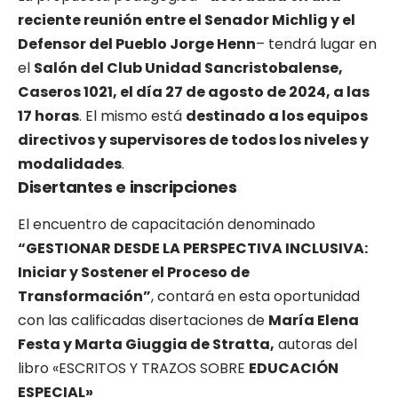
reciente reunión entre el Senador Michlig y el
Defensor del Pueblo Jorge Henn
– tendrá lugar en
el
Salón del Club Unidad Sancristobalense,
Caseros 1021, el día 27 de agosto de 2024, a las
17 horas
. El mismo está
destinado a los equipos
directivos y supervisores de todos los niveles y
modalidades
.
Disertantes e inscripciones
El encuentro de capacitación denominado
“GESTIONAR DESDE LA PERSPECTIVA INCLUSIVA:
Iniciar y Sostener el Proceso de
Transformación”
, contará en esta oportunidad
con las calificadas disertaciones de
María Elena
Festa y Marta Giuggia de Stratta,
autoras del
libro «ESCRITOS Y TRAZOS SOBRE
EDUCACIÓN
ESPECIAL»