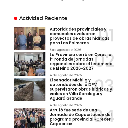
Actividad Reciente
Autoridades provinciales y
comunales evaluaron
proyectos de obras hídricas
para Las Palmeras
5 de agosto de 2026
La Provincia cerró en Ceres la
1° ronda de jornadas
regionales sobre el fenómeno
de El Niño 2026-2027
4 de agosto de 2026
El senador Michlig y
autoridades de la DPV
supervisaron obras hídricas y
viales en Villa Saralegui y
Aguará Grande
4 de agosto de 2026
Arrufó fue sede de una
Jornada de Capacitación del
programa provincial «Crecer
Capacita»