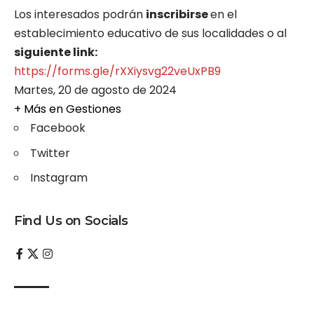
Los interesados podrán
inscribirse
en el
establecimiento educativo de sus localidades o al
siguiente link:
https://forms.gle/rXXiysvg22veUxPB9
Martes, 20 de agosto de 2024
+ Más en
Gestiones
Facebook
Twitter
Instagram
Find Us on Socials