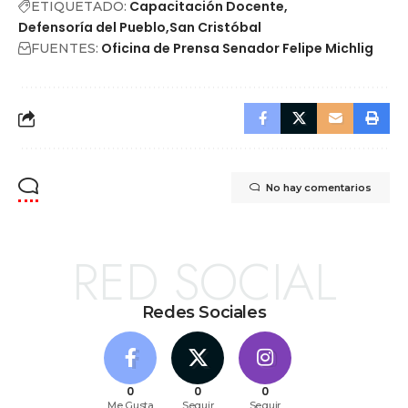
Capacitación Docente
ETIQUETADO:
Defensoría del Pueblo
San Cristóbal
Oficina de Prensa Senador Felipe Michlig
FUENTES:
No hay comentarios
RED SOCIAL
Redes Sociales
0
0
0
Me Gusta
Seguir
Seguir