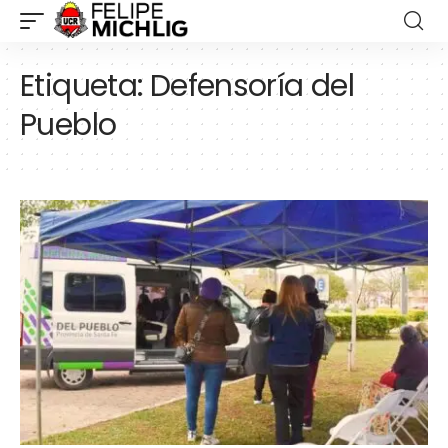
Etiqueta:
Defensoría del
Pueblo