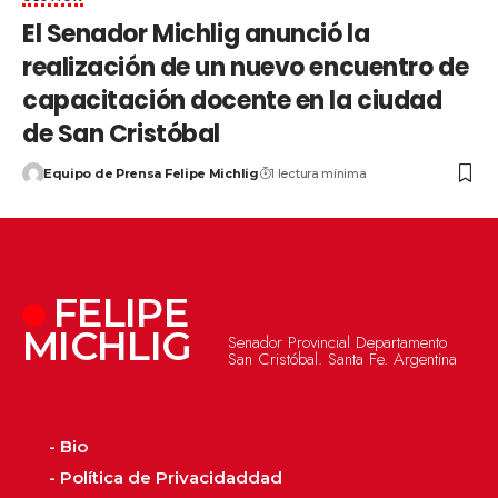
El Senador Michlig anunció la
realización de un nuevo encuentro de
capacitación docente en la ciudad
de San Cristóbal
Equipo de Prensa Felipe Michlig
1 lectura mínima
FELIPE
MICHLIG
Senador Provincial Departamento
San Cristóbal. Santa Fe. Argentina
- Bio
- Política de Privacidaddad