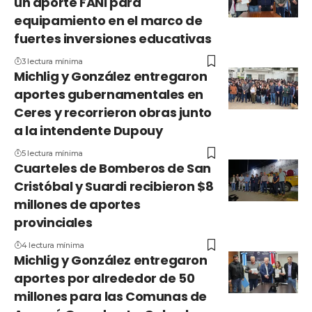
un aporte FANI para
equipamiento en el marco de
fuertes inversiones educativas
3 lectura mínima
Michlig y González entregaron
aportes gubernamentales en
Ceres y recorrieron obras junto
a la intendente Dupouy
5 lectura mínima
Cuarteles de Bomberos de San
Cristóbal y Suardi recibieron $8
millones de aportes
provinciales
4 lectura mínima
Michlig y González entregaron
aportes por alrededor de 50
millones para las Comunas de