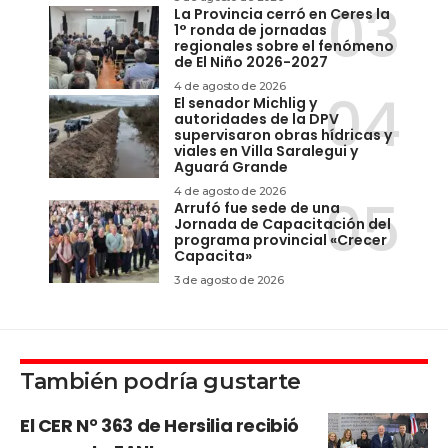
La Provincia cerró en Ceres la
1° ronda de jornadas
regionales sobre el fenómeno
de El Niño 2026-2027
4 de agosto de 2026
El senador Michlig y
autoridades de la DPV
supervisaron obras hídricas y
viales en Villa Saralegui y
Aguará Grande
4 de agosto de 2026
Arrufó fue sede de una
Jornada de Capacitación del
programa provincial «Crecer
Capacita»
3 de agosto de 2026
También podría gustarte
El CER N° 363 de Hersilia recibió