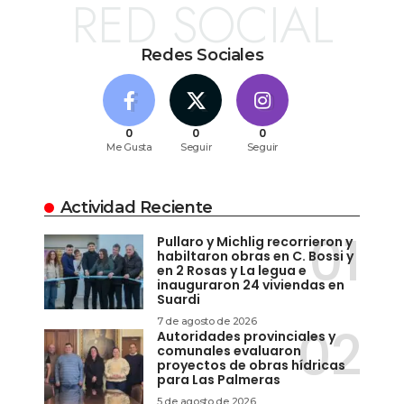
RED SOCIAL
Redes Sociales
0
0
0
Me Gusta
Seguir
Seguir
Actividad Reciente
Pullaro y Michlig recorrieron y
habiltaron obras en C. Bossi y
en 2 Rosas y La legua e
inauguraron 24 viviendas en
Suardi
7 de agosto de 2026
Autoridades provinciales y
comunales evaluaron
proyectos de obras hídricas
para Las Palmeras
5 de agosto de 2026