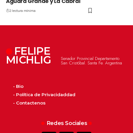
Aguará Grande y La Cabral
2 lectura mínima
FELIPE
MICHLIG
Senador Provincial Departamento
San Cristóbal. Santa Fe. Argentina
- Bio
- Política de Privacidaddad
- Contactenos
Redes Sociales