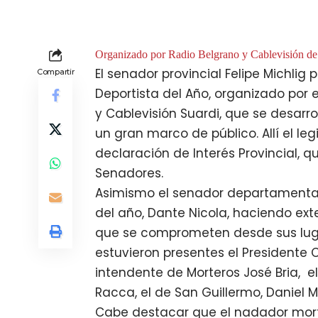
Organizado por Radio Belgrano y Cablevisión de
El senador provincial Felipe Michlig 
Compartir
Deportista del Año, organizado por 
y Cablevisión Suardi, que se desarro
un gran marco de público. Allí el le
declaración de Interés Provincial, 
Senadores.
Asimismo el senador departamental
del año, Dante Nicola, haciendo exte
que se comprometen desde sus luga
estuvieron presentes el Presidente 
intendente de Morteros José Bria, e
Racca, el de San Guillermo, Daniel Ma
Cabe destacar que el nadador morte