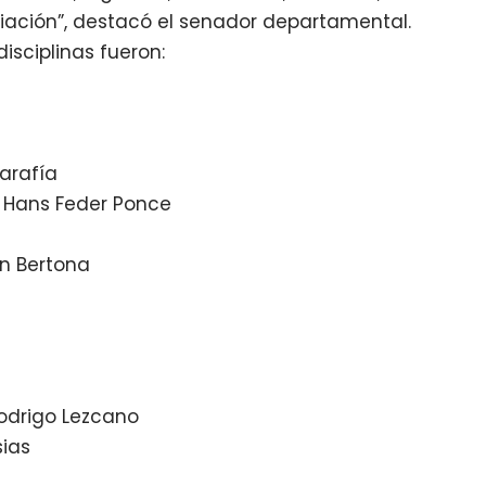
iación”, destacó el senador departamental.
sciplinas fueron:
arafía
Hans Feder Ponce
n Bertona
odrigo Lezcano
sias