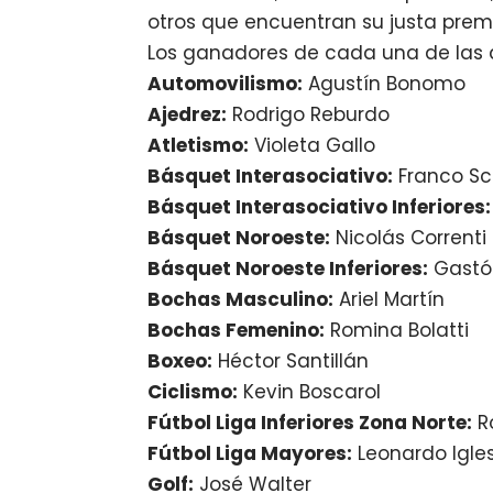
otros que encuentran su justa prem
Los ganadores de cada una de las di
Automovilismo:
Agustín Bonomo
Ajedrez:
Rodrigo Reburdo
Atletismo:
Violeta Gallo
Básquet Interasociativo:
Franco Sc
Básquet Interasociativo Inferiores:
Básquet Noroeste:
Nicolás Correnti
Básquet Noroeste Inferiores:
Gastó
Bochas Masculino:
Ariel Martín
Bochas Femenino:
Romina Bolatti
Boxeo:
Héctor Santillán
Ciclismo:
Kevin Boscarol
Fútbol Liga Inferiores Zona Norte:
R
Fútbol Liga Mayores:
Leonardo Igle
Golf:
José Walter