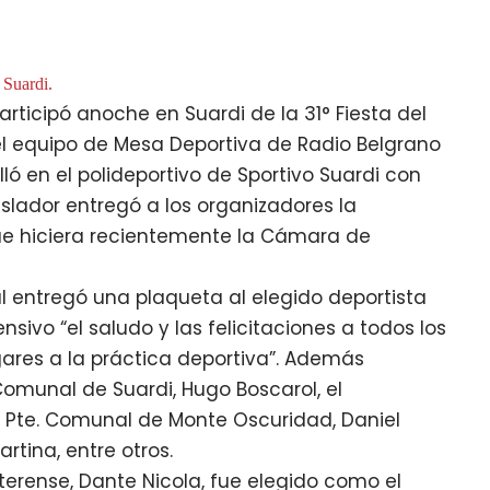
 Suardi.
participó anoche en Suardi de la 31° Fiesta del
el equipo de Mesa Deportiva de Radio Belgrano
lló en el polideportivo de Sportivo Suardi con
gislador entregó a los organizadores la
que hiciera recientemente la Cámara de
 entregó una plaqueta al elegido deportista
nsivo “el saludo y las felicitaciones a todos los
res a la práctica deportiva”. Además
Comunal de Suardi, Hugo Boscarol, el
l Pte. Comunal de Monte Oscuridad, Daniel
rtina, entre otros.
rense, Dante Nicola, fue elegido como el