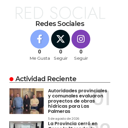
RED SOCIAL
Redes Sociales
0
0
0
Me Gusta
Seguir
Seguir
Actividad Reciente
Autoridades provinciales
y comunales evaluaron
proyectos de obras
hídricas para Las
Palmeras
5 de agosto de 2026
La Provincia cerró en