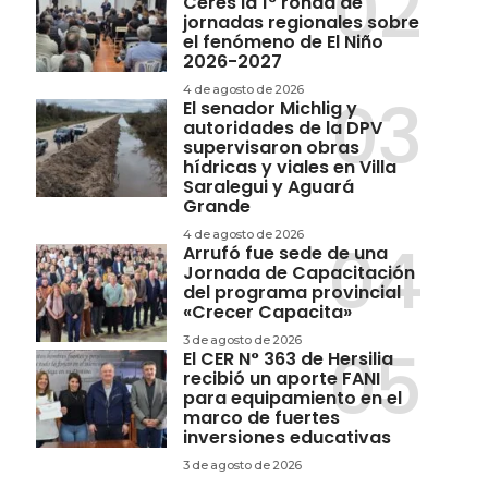
Ceres la 1° ronda de
jornadas regionales sobre
el fenómeno de El Niño
2026-2027
4 de agosto de 2026
El senador Michlig y
autoridades de la DPV
supervisaron obras
hídricas y viales en Villa
Saralegui y Aguará
Grande
4 de agosto de 2026
Arrufó fue sede de una
Jornada de Capacitación
del programa provincial
«Crecer Capacita»
3 de agosto de 2026
El CER N° 363 de Hersilia
recibió un aporte FANI
para equipamiento en el
marco de fuertes
inversiones educativas
3 de agosto de 2026