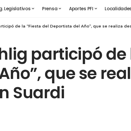
g. Legislativos
Prensa
Aportes PFI
Localidade
rticipó de la “Fiesta del Deportista del Año”, que se realiza d
lig participó de 
 Año”, que se rea
n Suardi