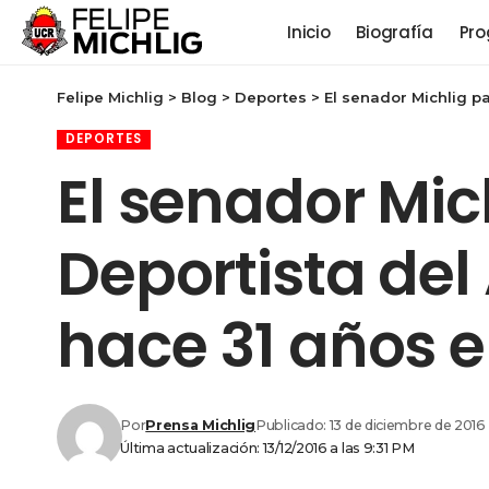
Inicio
Biografía
Pro
Felipe Michlig
>
Blog
>
Deportes
>
El senador Michlig pa
DEPORTES
El senador Mich
Deportista del
hace 31 años e
Por
Prensa Michlig
Publicado: 13 de diciembre de 2016
Última actualización: 13/12/2016 a las 9:31 PM