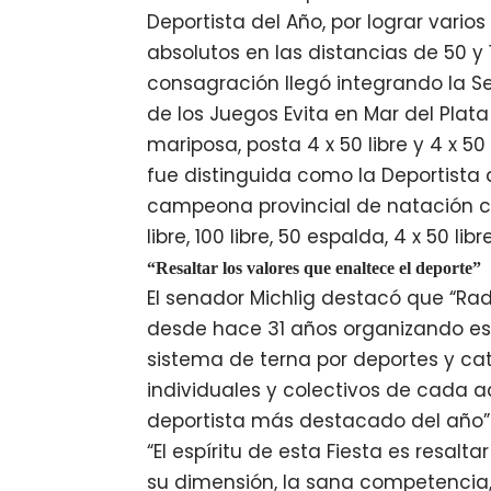
Deportista del Año, por lograr varios 
absolutos en las distancias de 50 y 1
consagración llegó integrando la S
de los Juegos Evita en Mar del Plat
mariposa, posta 4 x 50 libre y 4 x 
fue distinguida como la Deportista 
campeona provincial de natación co
libre, 100 libre, 50 espalda, 4 x 50 libr
“Resaltar los valores que enaltece el deporte”
El senador Michlig destacó que “Rad
desde hace 31 años organizando est
sistema de terna por deportes y cat
individuales y colectivos de cada a
deportista más destacado del año”
“El espíritu de esta Fiesta es resalt
su dimensión, la sana competencia, l