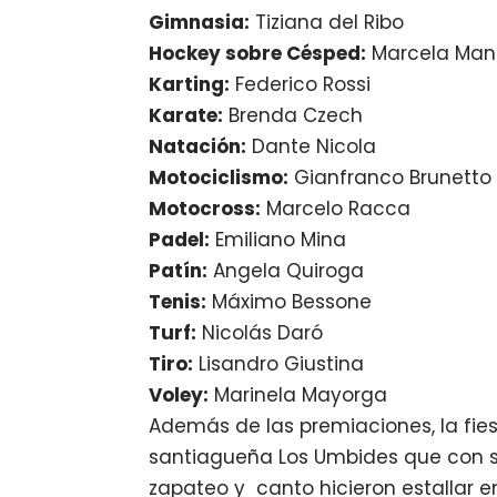
Gimnasia:
Tiziana del Ribo
Hockey sobre Césped:
Marcela Man
Karting:
Federico Rossi
Karate:
Brenda Czech
Natación:
Dante Nicola
Motociclismo:
Gianfranco Brunetto
Motocross:
Marcelo Racca
Padel:
Emiliano Mina
Patín:
Angela Quiroga
Tenis:
Máximo Bessone
Turf:
Nicolás Daró
Tiro:
Lisandro Giustina
Voley:
Marinela Mayorga
Además de las premiaciones, la fies
santiagueña Los Umbides que con s
zapateo y canto hicieron estallar 