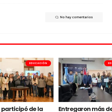
No hay comentarios
EDUCACIÓN
ED
 participó de la
Entregaron más d