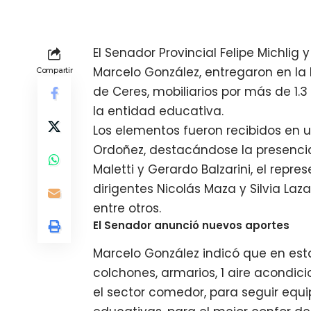
El Senador Provincial Felipe Michlig y
Marcelo González, entregaron en la 
Compartir
de Ceres, mobiliarios por más de 1.
la entidad educativa.
Los elementos fueron recibidos en un
Ordoñez, destacándose la presenci
Maletti y Gerardo Balzarini, el repr
dirigentes Nicolás Maza y Silvia Laza
entre otros.
El Senador anunció nuevos aportes
Marcelo González indicó que en e
colchones, armarios, 1 aire acondici
el sector comedor, para seguir equ