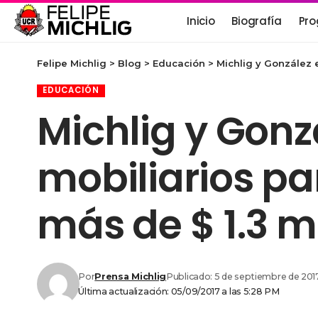
Inicio
Biografía
Pro
Felipe Michlig
>
Blog
>
Educación
>
Michlig y González 
EDUCACIÓN
Michlig y Gonz
mobiliarios pa
más de $ 1.3 m
Por
Prensa Michlig
Publicado: 5 de septiembre de 201
Última actualización: 05/09/2017 a las 5:28 PM