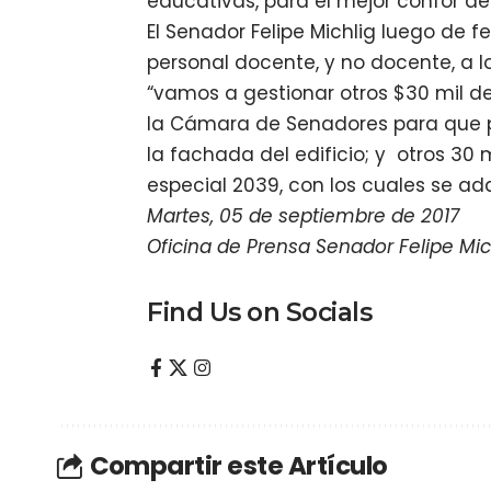
educativas, para el mejor confor d
El Senador Felipe Michlig luego de fel
personal docente, y no docente, a 
“vamos a gestionar otros $30 mil de
la Cámara de Senadores para que 
la fachada del edificio; y otros 30 
especial 2039, con los cuales se ad
Martes, 05 de septiembre de 2017
Oficina de Prensa Senador Felipe Mic
Find Us on Socials
Compartir este Artículo