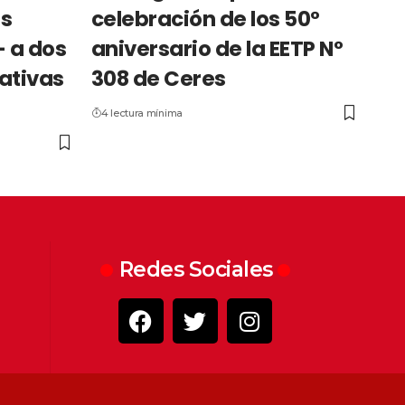
es
celebración de los 50°
- a dos
aniversario de la EETP N°
ativas
308 de Ceres
4 lectura mínima
Redes Sociales