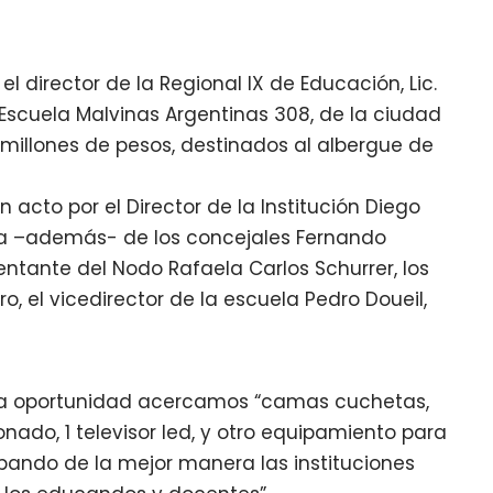
 el director de la Regional IX de Educación, Lic.
Escuela Malvinas Argentinas 308, de la ciudad
3 millones de pesos, destinados al albergue de
 acto por el Director de la Institución Diego
a –además- de los concejales Fernando
esentante del Nodo Rafaela Carlos Schurrer, los
ro, el vicedirector de la escuela Pedro Doueil,
sta oportunidad acercamos “camas cuchetas,
onado, 1 televisor led, y otro equipamiento para
ipando de la mejor manera las instituciones