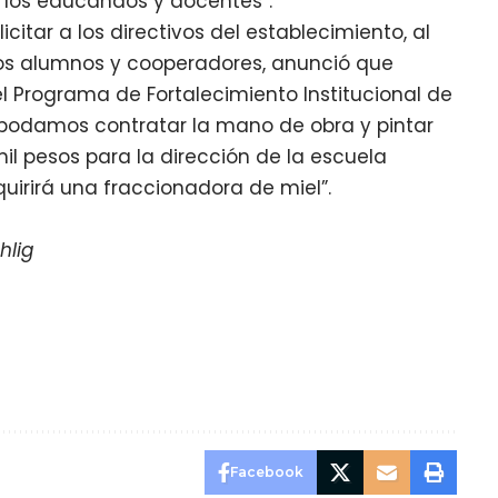
e los educandos y docentes”.
icitar a los directivos del establecimiento, al
los alumnos y cooperadores, anunció que
l Programa de Fortalecimiento Institucional de
podamos contratar la mano de obra y pintar
mil pesos para la dirección de la escuela
quirirá una fraccionadora de miel”.
hlig
Facebook