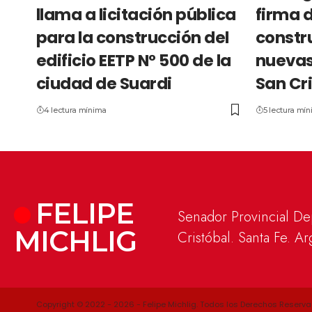
llama a licitación pública
firma 
para la construcción del
constru
edificio EETP N° 500 de la
nuevas
ciudad de Suardi
San Cr
4 lectura mínima
5 lectura mí
FELIPE
Senador Provincial D
MICHLIG
Cristóbal. Santa Fe. Ar
Copyright © 2022 - 2026 - Felipe Michlig. Todos los Derechos Reserva