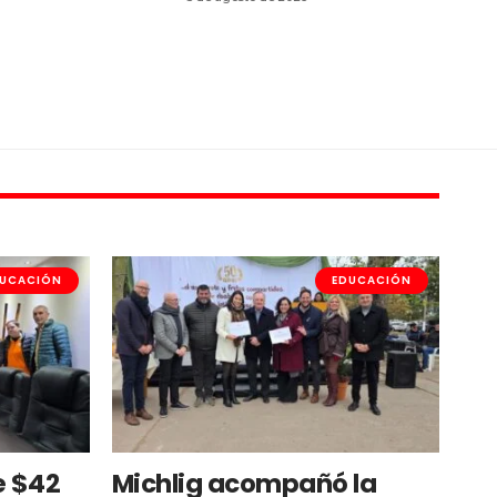
UCACIÓN
EDUCACIÓN
e $42
Michlig acompañó la