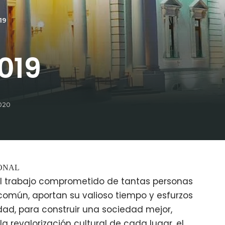
19
019
2020
IONAL
el trabajo comprometido de tantas personas
común, aportan su valioso tiempo y esfurzos
dad, para construir una sociedad mejor,
 revalorización cultural de cada lugar, el