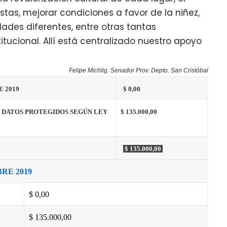
stas, mejorar condiciones a favor de la niñez,
des diferentes, entre otras tantas
tucional. Allí está centralizado nuestro apoyo
Felipe Michlig. Senador Prov. Depto. San Cristóbal
 2019
$ 0,00
– DATOS PROTEGIDOS SEGÚN LEY
$ 135.000,00
$ 135.000,00
RE 2019
$ 0,00
$ 135.000,00