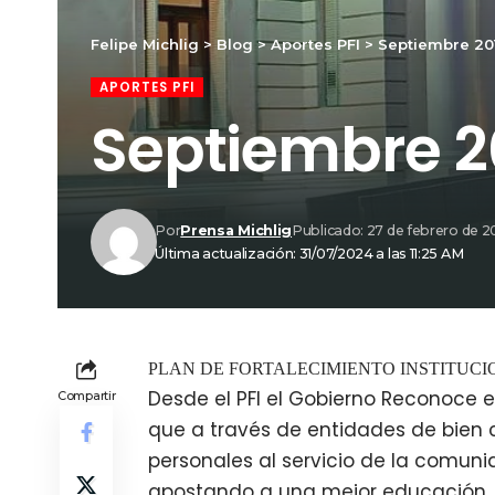
Felipe Michlig
>
Blog
>
Aportes PFI
>
Septiembre 20
APORTES PFI
Septiembre 2
Por
Prensa Michlig
Publicado: 27 de febrero de 
Última actualización: 31/07/2024 a las 11:25 AM
PLAN DE FORTALECIMIENTO INSTITUC
Desde el PFI el Gobierno Reconoce 
Compartir
que a través de entidades de bien 
personales al servicio de la comuni
apostando a una mejor educación, la