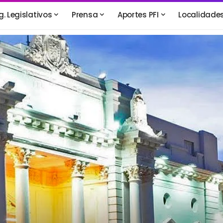
g. Legislativos
Prensa
Aportes PFI
Localidade