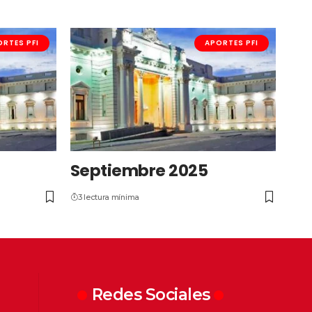
RTES PFI
APORTES PFI
Septiembre 2025
3 lectura mínima
Redes Sociales