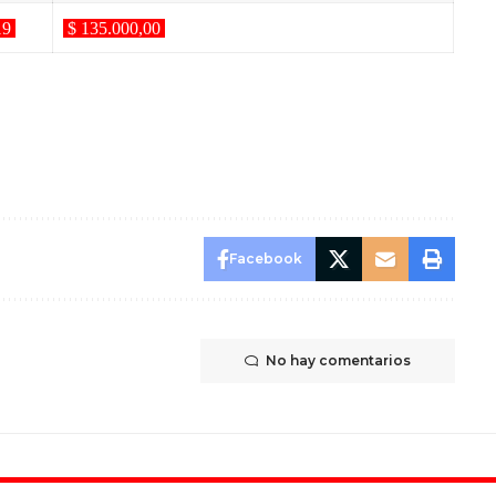
19
$ 135.000,00
Facebook
No hay comentarios