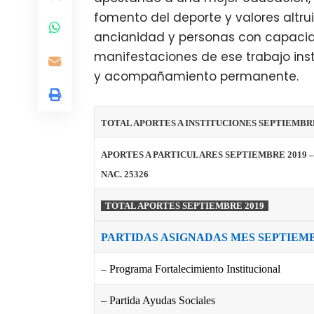
fomento del deporte y valores altrui
ancianidad y personas con capacida
manifestaciones de ese trabajo insti
y acompañamiento permanente.
TOTAL APORTES A INSTITUCIONES SEPTIEMBRE
APORTES A PARTICULARES SEPTIEMBRE 2019 
NAC. 25326
TOTAL APORTES SEPTIEMBRE 2019
PARTIDAS ASIGNADAS MES SEPTIEMB
– Programa Fortalecimiento Institucional
– Partida Ayudas Sociales