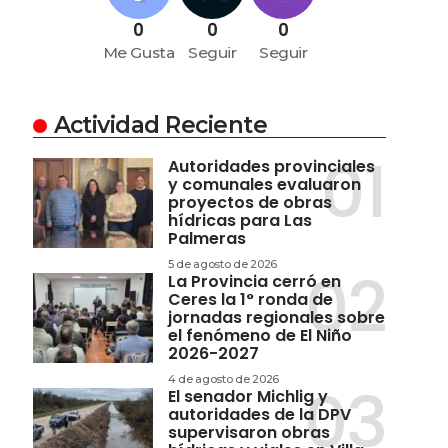
0
0
0
Me Gusta
Seguir
Seguir
Actividad Reciente
Autoridades provinciales
y comunales evaluaron
proyectos de obras
hídricas para Las
Palmeras
5 de agosto de 2026
La Provincia cerró en
Ceres la 1° ronda de
jornadas regionales sobre
el fenómeno de El Niño
2026-2027
4 de agosto de 2026
El senador Michlig y
autoridades de la DPV
supervisaron obras