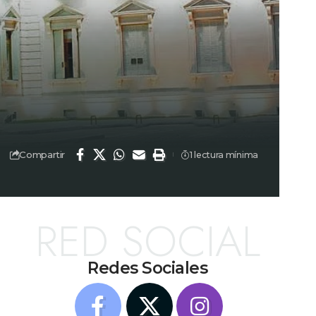
Compartir
1 lectura mínima
RED SOCIAL
Redes Sociales