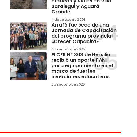
hídricas y viales en Villa
Saralegui y Aguará
Grande
4 de agosto de 2026
Arrufó fue sede de una
Jornada de Capacitación
del programa provincial
«Crecer Capacita»
3 de agosto de 2026
El CER N° 363 de Hersilia
recibió un aporte FANI
para equipamiento en el
marco de fuertes
inversiones educativas
3 de agosto de 2026