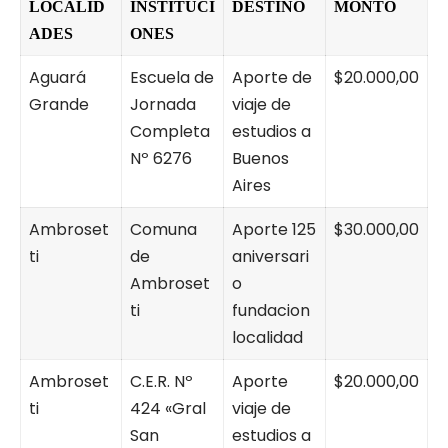
LOCALID
INSTITUCI
DESTINO
MONTO
ADES
ONES
Aguará
Escuela de
Aporte de
$20.000,00
Grande
Jornada
viaje de
Completa
estudios a
Nº 6276
Buenos
Aires
Ambroset
Comuna
Aporte 125
$30.000,00
ti
de
aniversari
Ambroset
o
ti
fundacion
localidad
Ambroset
C.E.R. Nº
Aporte
$20.000,00
ti
424 «Gral
viaje de
San
estudios a