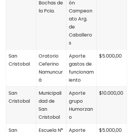
Bochas de
ón
la Pcia.
Campeon
ato Arg.
de
Caballero
s
San
Oratorio
Aporte
$5.000,00
Cristobal
Ceferino
gastos de
Namuncur
funcionam
á
iento
San
Municipali
Aporte
$10.000,00
Cristobal
dad de
grupo
San
Humorzan
Cristobal
o
San
Escuela N°
Aporte
$5.000,00