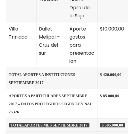
Dptal de
la Soja
Villa
Ballet
Aporte
$10.000,00
Trinidad
Melipal –
gastos
Cruz del
para
sur
presentac
ion
TOTAL APORTES A INSTITUCIONES
$ 420.000,00
SEPTIEMBRE 2017
APORTES A PARTICULARES SEPTIEMBRE
$ 85.000,00
2017 – DATOS PROTEGIDOS SEGÚN LEY NAC.
25326
TOTAL APORTES MES SEPTIEMBRE 2017
$ 505.000,00