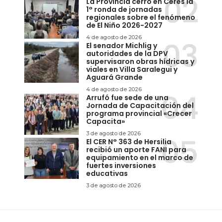
La Provincia cerró en Ceres la
1° ronda de jornadas
regionales sobre el fenómeno
de El Niño 2026-2027
4 de agosto de 2026
El senador Michlig y
autoridades de la DPV
supervisaron obras hídricas y
viales en Villa Saralegui y
Aguará Grande
4 de agosto de 2026
Arrufó fue sede de una
Jornada de Capacitación del
programa provincial «Crecer
Capacita»
3 de agosto de 2026
El CER N° 363 de Hersilia
recibió un aporte FANI para
equipamiento en el marco de
fuertes inversiones
educativas
3 de agosto de 2026