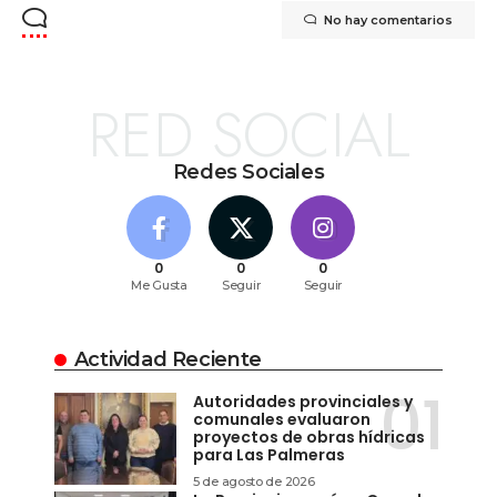
No hay comentarios
RED SOCIAL
Redes Sociales
0
0
0
Me Gusta
Seguir
Seguir
Actividad Reciente
Autoridades provinciales y
comunales evaluaron
proyectos de obras hídricas
para Las Palmeras
5 de agosto de 2026