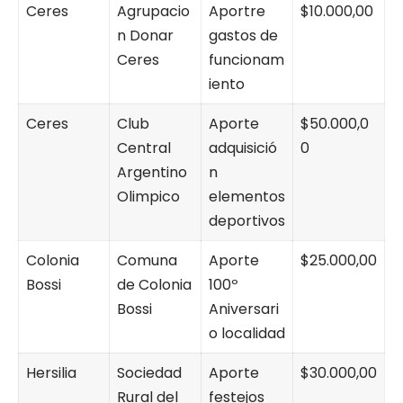
Ceres
Agrupacio
Aportre
$10.000,00
n Donar
gastos de
Ceres
funcionam
iento
Ceres
Club
Aporte
$50.000,0
Central
adquisició
0
Argentino
n
Olimpico
elementos
deportivos
Colonia
Comuna
Aporte
$25.000,00
Bossi
de Colonia
100º
Bossi
Aniversari
o localidad
Hersilia
Sociedad
Aporte
$30.000,00
Rural del
festejos