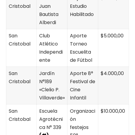
Cristobal
Juan
Estudio
Bautista
Habilitado
Alberdi
San
Club
Aporte
$5.000,00
Cristobal
Atlético
Torneo
Independi
Escuelita
ente
de Fútbol
San
Jardín
Aporte 8°
$4.000,00
Cristobal
N°189
Festival de
«Clelio P.
Cine
Villaverde»
Infantil
San
Escuela
Organizaci
$10.000,00
Cristobal
Agrotécni
ón
ca N° 339
festejos