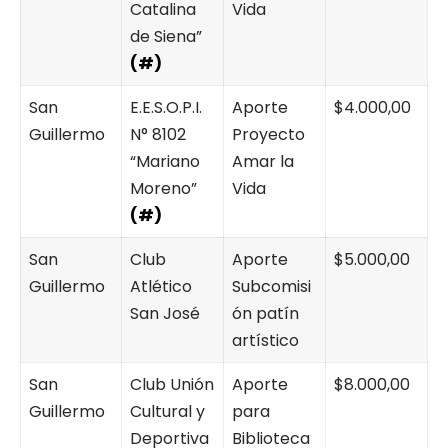
Catalina
Vida
de Siena”
(#)
San
E.E.S.O.P.I.
Aporte
$4.000,00
Guillermo
N° 8102
Proyecto
“Mariano
Amar la
Moreno”
Vida
(#)
San
Club
Aporte
$5.000,00
Guillermo
Atlético
Subcomisi
San José
ón patín
artístico
San
Club Unión
Aporte
$8.000,00
Guillermo
Cultural y
para
Deportiva
Biblioteca