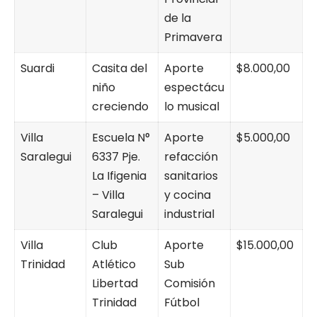
de la
Primavera
Suardi
Casita del
Aporte
$8.000,00
niño
espectácu
creciendo
lo musical
Villa
Escuela N°
Aporte
$5.000,00
Saralegui
6337 Pje.
refacción
La Ifigenia
sanitarios
– Villa
y cocina
Saralegui
industrial
Villa
Club
Aporte
$15.000,00
Trinidad
Atlético
Sub
Libertad
Comisión
Trinidad
Fútbol