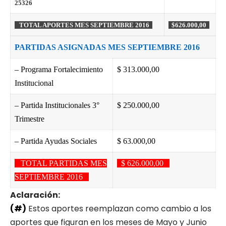
25326
TOTAL APORTES MES SEPTIEMBRE 2016
$626.000,00
PARTIDAS ASIGNADAS MES SEPTIEMBRE 2016
– Programa Fortalecimiento
$ 313.000,00
Institucional
– Partida Institucionales 3°
$ 250.000,00
Trimestre
– Partida Ayudas Sociales
$ 63.000,00
TOTAL PARTIDAS MES
$ 626.000,00
SEPTIEMBRE 2016
Aclaración:
(#)
Estos aportes reemplazan como cambio a los
aportes que figuran en los meses de Mayo y Junio