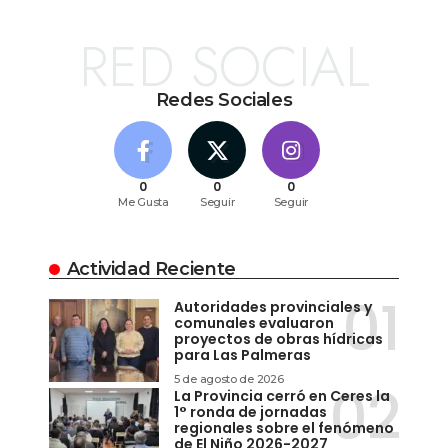
RED SOCIAL
Redes Sociales
0
0
0
Me Gusta
Seguir
Seguir
Actividad Reciente
Autoridades provinciales y
comunales evaluaron
proyectos de obras hídricas
para Las Palmeras
5 de agosto de 2026
La Provincia cerró en Ceres la
1° ronda de jornadas
regionales sobre el fenómeno
de El Niño 2026-2027