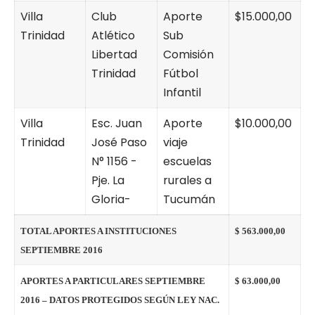
Villa
Club
Aporte
$15.000,00
Trinidad
Atlético
Sub
Libertad
Comisión
Trinidad
Fútbol
Infantil
Villa
Esc. Juan
Aporte
$10.000,00
Trinidad
José Paso
viaje
N° 1156 -
escuelas
Pje. La
rurales a
Gloria-
Tucumán
TOTAL APORTES A INSTITUCIONES
$ 563.000,00
SEPTIEMBRE 2016
APORTES A PARTICULARES SEPTIEMBRE
$ 63.000,00
2016 – DATOS PROTEGIDOS SEGÚN LEY NAC.