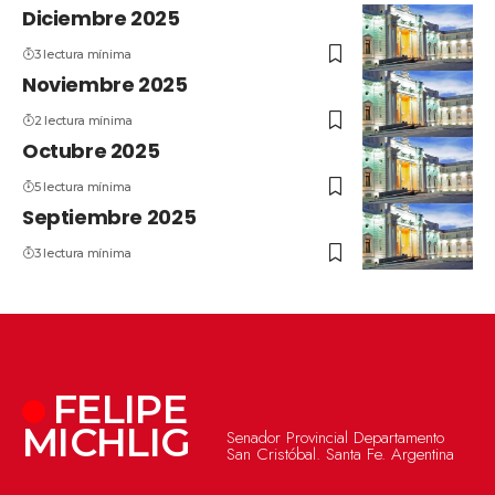
Diciembre 2025
3 lectura mínima
Noviembre 2025
2 lectura mínima
Octubre 2025
5 lectura mínima
Septiembre 2025
3 lectura mínima
FELIPE
MICHLIG
Senador Provincial Departamento
San Cristóbal. Santa Fe. Argentina