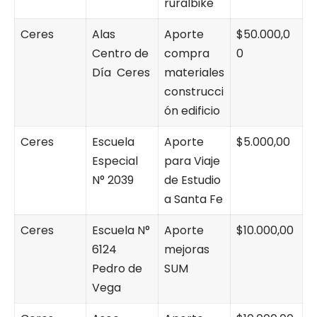
ruralbike
Ceres
Alas
Aporte
$50.000,0
Centro de
compra
0
Día Ceres
materiales
construcci
ón edificio
Ceres
Escuela
Aporte
$5.000,00
Especial
para Viaje
N° 2039
de Estudio
a Santa Fe
Ceres
Escuela N°
Aporte
$10.000,00
6124
mejoras
Pedro de
SUM
Vega