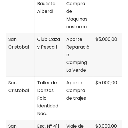
Bautista
Compra
Alberdi
de
Maquinas
costurero
San
Club Caza
Aporte
$5.000,00
Cristobal
y Pesca 1
Reparació
n
Camping
La Verde
San
Taller de
Aporte
$5.000,00
Cristobal
Danzas
Compra
Folc.
de trajes
Identidad
Nac.
San
Esc. N° 411
Viaje de
$3.000,00