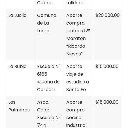
Cabral
folklore
La Lucila
Comuna
Aporte
$20.000,00
de La
compra
Lucila
trofeos 12°
Maraton
“Ricardo
Nievas”
La Rubia
Escuela N°
Aporte
$15.000,00
6165
viaje de
«Juana de
estudios a
Corbat»
Santa Fe
Las
Asoc.
Aporte
$18.000,00
Palmeras
Coop.
compra
Escuela N°
cocina
744
industrial