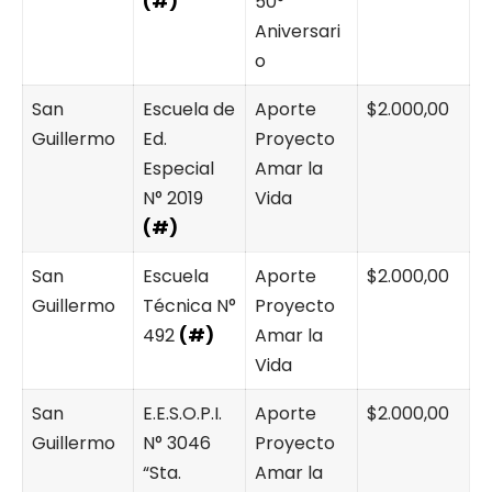
(#)
50°
Aniversari
o
San
Escuela de
Aporte
$2.000,00
Guillermo
Ed.
Proyecto
Especial
Amar la
N° 2019
Vida
(#)
San
Escuela
Aporte
$2.000,00
Guillermo
Técnica N°
Proyecto
492
(#)
Amar la
Vida
San
E.E.S.O.P.I.
Aporte
$2.000,00
Guillermo
N° 3046
Proyecto
“Sta.
Amar la