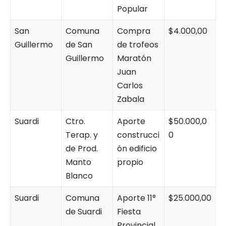
Popular
San
Comuna
Compra
$4.000,00
Guillermo
de San
de trofeos
Guillermo
Maratón
Juan
Carlos
Zabala
Suardi
Ctro.
Aporte
$50.000,0
Terap. y
construcci
0
de Prod.
ón edificio
Manto
propio
Blanco
Suardi
Comuna
Aporte 11°
$25.000,00
de Suardi
Fiesta
Provincial