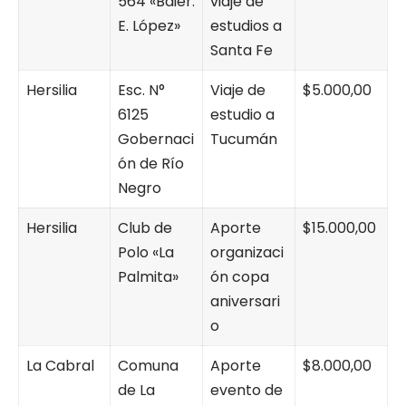
564 «Bdier.
viaje de
E. López»
estudios a
Santa Fe
Hersilia
Esc. N°
Viaje de
$5.000,00
6125
estudio a
Gobernaci
Tucumán
ón de Río
Negro
Hersilia
Club de
Aporte
$15.000,00
Polo «La
organizaci
Palmita»
ón copa
aniversari
o
La Cabral
Comuna
Aporte
$8.000,00
de La
evento de