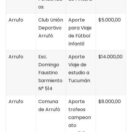
os
Arrufo
Club Unión
Aporte
$5.000,00
Deportivo
para Viaje
Arrufó
de Fútbol
Infantil
Arrufo
Esc.
Aporte
$14.000,00
Domingo
Viaje de
Faustino
estudio a
Sarmiento
Tucumán
N° 514
Arrufo
Comuna
Aporte
$8.000,00
de Arrufó
trofeos
campeon
ato