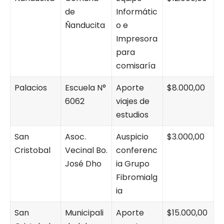
de
Informátic
Ñanducita
o e
Impresora
para
comisaría
Palacios
Escuela N°
Aporte
$8.000,00
6062
viajes de
estudios
San
Asoc.
Auspicio
$3.000,00
Cristobal
Vecinal Bo.
conferenc
José Dho
ia Grupo
Fibromialg
ia
San
Municipali
Aporte
$15.000,00