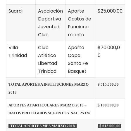
Suardi
Asociación
Aporte
$25.000,00
Deportiva
Gastos de
Juventud
Funciona
Club
miento
Villa
Club
Aporte
$70.000,0
Trinidad
Atlético
Copa
0
Libertad
Santa Fe
Trinidad
Basquet
TOTAL APORTES A INSTITUCIONES MARZO
$ 515.000,00
2018
APORTES A PARTICULARES MARZO 2018 –
$ 100.000,00
DATOS PROTEGIDOS SEGÚN LEY NAC. 25326
TOTAL APORTES MES MARZO 2018
$ 615.000,00