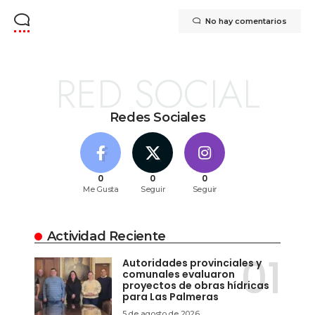
No hay comentarios
RED SOCIAL
Redes Sociales
0
0
0
Me Gusta
Seguir
Seguir
Actividad Reciente
Autoridades provinciales y
comunales evaluaron
proyectos de obras hídricas
para Las Palmeras
5 de agosto de 2026