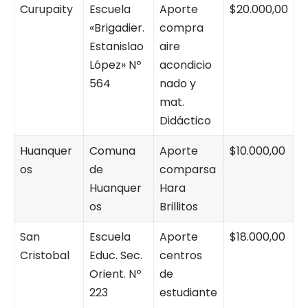
Curupaity
Escuela
Aporte
$20.000,00
«Brigadier.
compra
Estanislao
aire
López» Nº
acondicio
564
nado y
mat.
Didáctico
Huanquer
Comuna
Aporte
$10.000,00
os
de
comparsa
Huanquer
Hara
os
Brillitos
San
Escuela
Aporte
$18.000,00
Cristobal
Educ. Sec.
centros
Orient. Nº
de
223
estudiante