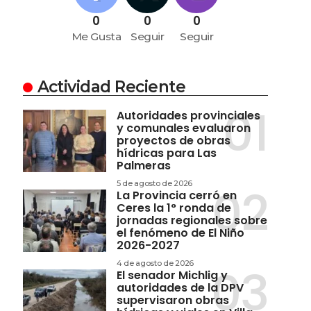
0
0
0
Me Gusta
Seguir
Seguir
Actividad Reciente
Autoridades provinciales
y comunales evaluaron
proyectos de obras
hídricas para Las
Palmeras
5 de agosto de 2026
La Provincia cerró en
Ceres la 1° ronda de
jornadas regionales sobre
el fenómeno de El Niño
2026-2027
4 de agosto de 2026
El senador Michlig y
autoridades de la DPV
supervisaron obras