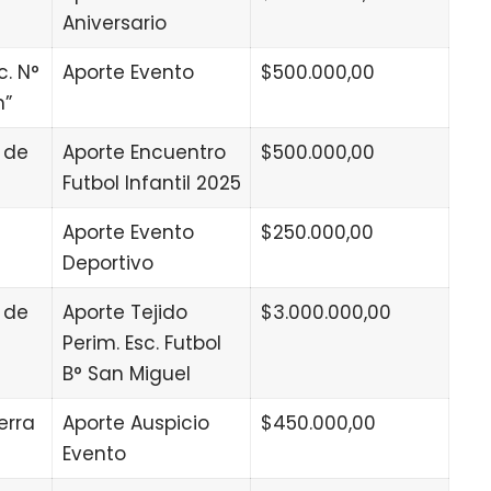
Aniversario
c. N°
Aporte Evento
$500.000,00
n”
 de
Aporte Encuentro
$500.000,00
Futbol Infantil 2025
Aporte Evento
$250.000,00
Deportivo
 de
Aporte Tejido
$3.000.000,00
Perim. Esc. Futbol
B° San Miguel
erra
Aporte Auspicio
$450.000,00
Evento