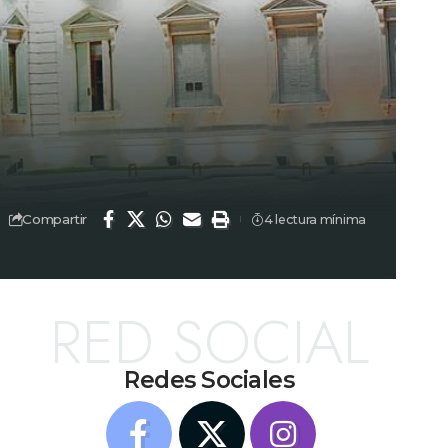
Compartir
4 lectura mínima
RED SOCIAL
Redes Sociales