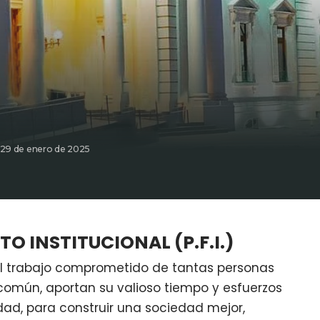
 29 de enero de 2025
O INSTITUCIONAL (P.F.I.)
el trabajo comprometido de tantas personas
común, aportan su valioso tiempo y esfuerzos
dad, para construir una sociedad mejor,