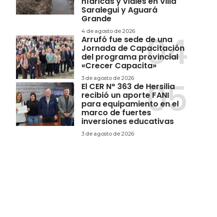
hídricas y viales en Villa
Saralegui y Aguará
Grande
4 de agosto de 2026
Arrufó fue sede de una
Jornada de Capacitación
del programa provincial
«Crecer Capacita»
3 de agosto de 2026
El CER N° 363 de Hersilia
recibió un aporte FANI
para equipamiento en el
marco de fuertes
inversiones educativas
3 de agosto de 2026