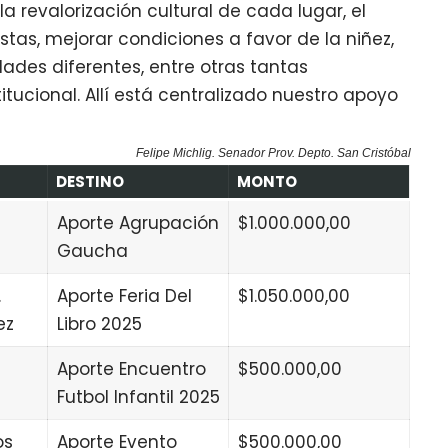
 revalorización cultural de cada lugar, el
stas, mejorar condiciones a favor de la niñez,
des diferentes, entre otras tantas
tucional. Allí está centralizado nuestro apoyo
Felipe Michlig. Senador Prov. Depto. San Cristóbal
DESTINO
MONTO
Aporte Agrupación
$1.000.000,00
Gaucha
.
Aporte Feria Del
$1.050.000,00
ez
Libro 2025
Aporte Encuentro
$500.000,00
Futbol Infantil 2025
os
Aporte Evento
$500.000,00