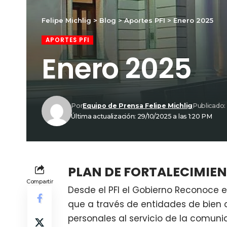
Felipe Michlig
>
Blog
>
Aportes PFI
>
Enero 2025
APORTES PFI
Enero 2025
Por
Equipo de Prensa Felipe Michlig
Publicado:
Última actualización: 29/10/2025 a las 1:20 PM
PLAN DE FORTALECIMIENT
Compartir
Desde el PFI el Gobierno Reconoce 
que a través de entidades de bien 
personales al servicio de la comuni