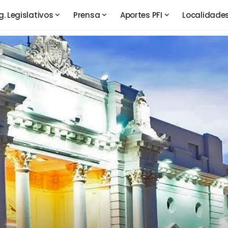
g. Legislativos
Prensa
Aportes PFI
Localidade