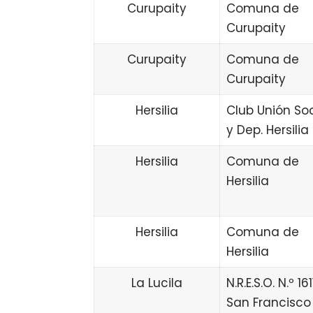
Curupaity
Comuna de
Curupaity
Curupaity
Comuna de
Curupaity
Hersilia
Club Unión Soc
y Dep. Hersilia
Hersilia
Comuna de
Hersilia
Hersilia
Comuna de
Hersilia
La Lucila
N.R.E.S.O. N.º 161
San Francisco