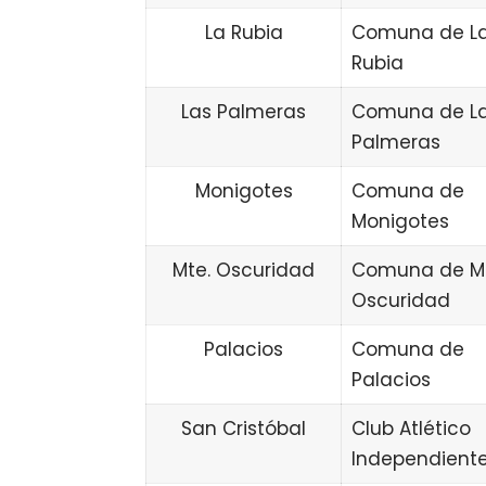
La Rubia
Comuna de L
Rubia
Las Palmeras
Comuna de L
Palmeras
Monigotes
Comuna de
Monigotes
Mte. Oscuridad
Comuna de M
Oscuridad
Palacios
Comuna de
Palacios
San Cristóbal
Club Atlético
Independient