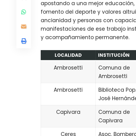
apostando a una mejor educación, la
fomento del deporte y valores altrui
ancianidad y personas con capacida
manifestaciones de ese trabajo insti
y acompañamiento permanente.
LOCALIDAD
INSTITUCIÓN
Ambrosetti
Comuna de
Ambrosetti
Ambrosetti
Biblioteca Pop
José Hernánd
Capivara
Comuna de
Capivara
Ceres
Asoc. Bomber