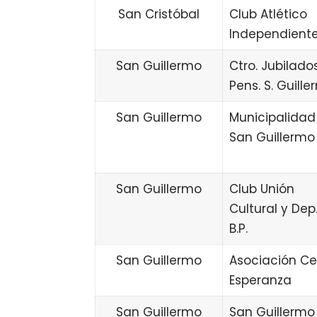
San Cristóbal
Club Atlético
Independient
San Guillermo
Ctro. Jubilado
Pens. S. Guill
San Guillermo
Municipalidad
San Guillermo
San Guillermo
Club Unión
Cultural y Dep.
B.P.
San Guillermo
Asociación Ce
Esperanza
San Guillermo
San Guillermo