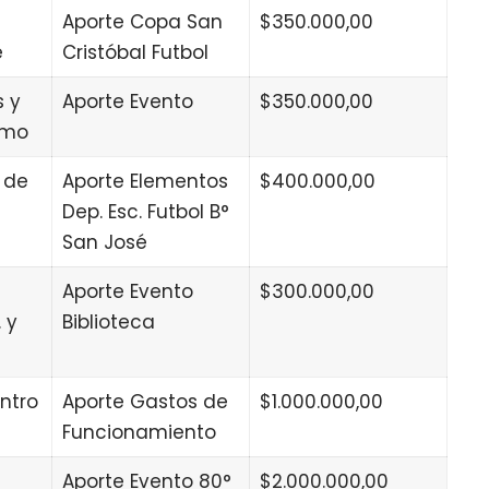
Aporte Copa San
$350.000,00
e
Cristóbal Futbol
s y
Aporte Evento
$350.000,00
ermo
 de
Aporte Elementos
$400.000,00
Dep. Esc. Futbol B°
San José
Aporte Evento
$300.000,00
 y
Biblioteca
ntro
Aporte Gastos de
$1.000.000,00
Funcionamiento
Aporte Evento 80°
$2.000.000,00