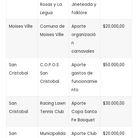
Rosas y La
Jineteada y
Legua
folklore
Moises Ville
Comuna de
Aporte
$20.000,00
Moises Ville
organizació
n
carnavales
San
C.O.P.O.S
Aporte
$50.000,00
Cristobal
San
gastos de
Cristobal
funcionamie
nto
San
Racing Lawn
Aporte
$30.000,00
Cristobal
Tennis Club
Copa Santa
Fe Basquet
San
Municipalida
Aporte Club
$20.000,00