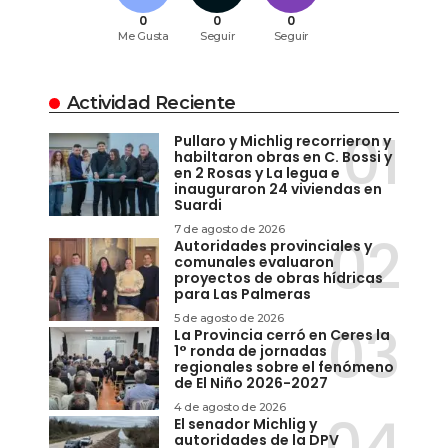
0
0
0
Me Gusta
Seguir
Seguir
Actividad Reciente
Pullaro y Michlig recorrieron y
habiltaron obras en C. Bossi y
en 2 Rosas y La legua e
inauguraron 24 viviendas en
Suardi
7 de agosto de 2026
Autoridades provinciales y
comunales evaluaron
proyectos de obras hídricas
para Las Palmeras
5 de agosto de 2026
La Provincia cerró en Ceres la
1° ronda de jornadas
regionales sobre el fenómeno
de El Niño 2026-2027
4 de agosto de 2026
El senador Michlig y
autoridades de la DPV