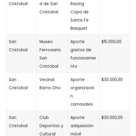
Cristobal
d de San
Racing
Cristobal
Copa de
Santa Fe
Basquet
San
Museo
Aporte
$15.000,00
Cristobal
Ferroviario
gastos de
San
funcionamie
Cristobal
nto
San
Vecinal
Aporte
$30.000,00
Cristobal
Barrio Dho
organizació
n
carnavales
San
Club
Aporte
$30.000,00
Cristobal
Deportivo y
adquisición
Cultural
móvil