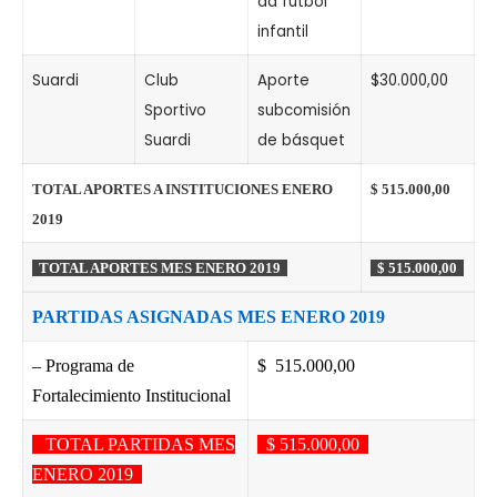
da fútbol
infantil
Suardi
Club
Aporte
$30.000,00
Sportivo
subcomisión
Suardi
de básquet
TOTAL APORTES A INSTITUCIONES ENERO
$ 515.000,00
2019
TOTAL APORTES MES ENERO 2019
$ 515.000,00
PARTIDAS ASIGNADAS MES ENERO 2019
– Programa de
$ 515.000,00
Fortalecimiento Institucional
TOTAL PARTIDAS MES
$ 515.000,00
ENERO 2019