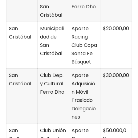
San
Ferro Dho
Cristóbal
San
Municipali
Aporte
$20.000,00
Cristóbal
dad de
Racing
San
Club Copa
Cristóbal
Santa Fe
Básquet
San
Club Dep.
Aporte
$30.000,00
Cristóbal
y Cultural
Adquisició
Ferro Dho
n Móvil
Traslado
Delegacio
nes
San
Club Unión
Aporte
$50.000,0