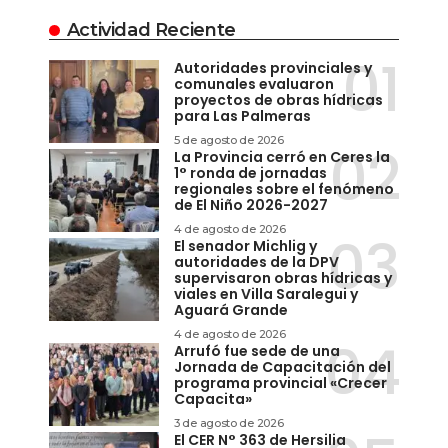
Actividad Reciente
Autoridades provinciales y
comunales evaluaron
proyectos de obras hídricas
para Las Palmeras
5 de agosto de 2026
La Provincia cerró en Ceres la
1° ronda de jornadas
regionales sobre el fenómeno
de El Niño 2026-2027
4 de agosto de 2026
El senador Michlig y
autoridades de la DPV
supervisaron obras hídricas y
viales en Villa Saralegui y
Aguará Grande
4 de agosto de 2026
Arrufó fue sede de una
Jornada de Capacitación del
programa provincial «Crecer
Capacita»
3 de agosto de 2026
El CER N° 363 de Hersilia