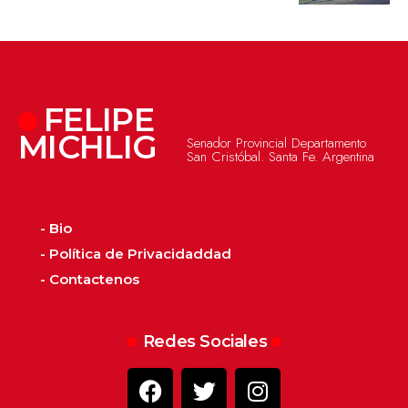
FELIPE
MICHLIG
Senador Provincial Departamento
San Cristóbal. Santa Fe. Argentina
- Bio
- Política de Privacidaddad
- Contactenos
Redes Sociales