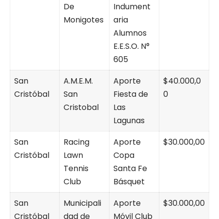
De
Indument
Monigotes
aria
Alumnos
E.E.S.O. N°
605
San
A.M.E.M.
Aporte
$40.000,0
Cristóbal
San
Fiesta de
0
Cristobal
Las
Lagunas
San
Racing
Aporte
$30.000,00
Cristóbal
Lawn
Copa
Tennis
Santa Fe
Club
Básquet
San
Municipali
Aporte
$30.000,00
Cristóbal
dad de
Móvil Club