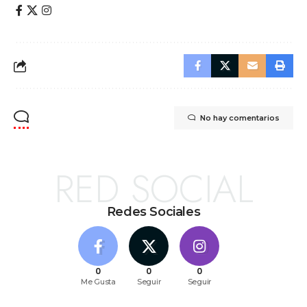
No hay comentarios
RED SOCIAL
Redes Sociales
0
0
0
Me Gusta
Seguir
Seguir