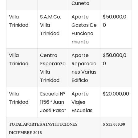
Cuneta
Villa
S.A.M.Co.
Aporte
$50.000,0
Trinidad
Villa
Gastos De
0
Trinidad
Funciona
miento
Villa
Centro
Aporte
$50.000,0
Trinidad
Esperanza
Reparacio
0
Villa
nes Varias
Trinidad
Edificio
Villa
Escuela N°
Aporte
$20.000,00
Trinidad
1156 “Juan
Viajes
José Paso”
Escuelas
TOTAL APORTES A INSTITUCIONES
$ 515.000,00
DICIEMBRE 2018