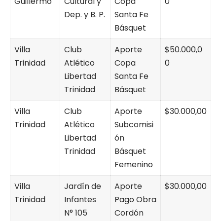
Guillermo
Cultural y
Copa
0
Dep. y B. P.
Santa Fe
Básquet
Villa
Club
Aporte
$50.000,0
Trinidad
Atlético
Copa
0
Libertad
Santa Fe
Trinidad
Básquet
Villa
Club
Aporte
$30.000,00
Trinidad
Atlético
Subcomisi
Libertad
ón
Trinidad
Básquet
Femenino
Villa
Jardín de
Aporte
$30.000,00
Trinidad
Infantes
Pago Obra
N° 105
Cordón