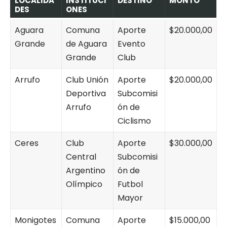
LOCALIDA
INSTITUCI
DESTINO
MONTO
DES
ONES
Aguara
Comuna
Aporte
$20.000,00
Grande
de Aguara
Evento
Grande
Club
Arrufo
Club Unión
Aporte
$20.000,00
Deportiva
Subcomisi
Arrufo
ón de
Ciclismo
Ceres
Club
Aporte
$30.000,00
Central
Subcomisi
Argentino
ón de
Olímpico
Futbol
Mayor
Monigotes
Comuna
Aporte
$15.000,00