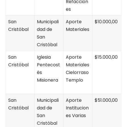
Refaccion
es
San
Municipali
Aporte
$10.000,00
Cristóbal
dad de
Materiales
San
Cristóbal
San
Iglesia
Aporte
$15.000,00
Cristóbal
Pentecost
Materiales
és
Cielorraso
Misionera
Templo
San
Municipali
Aporte
$51.000,00
Cristóbal
dad de
Institucion
San
es Varias
Cristóbal