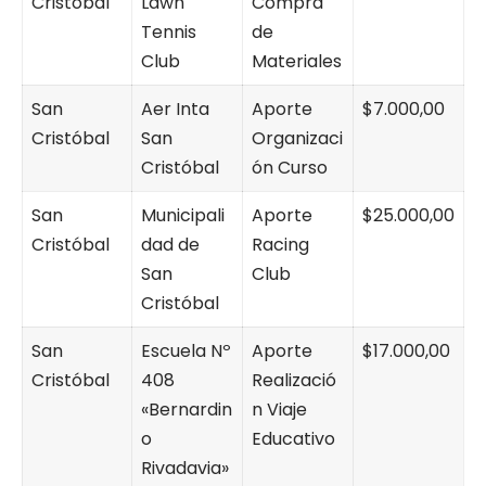
Cristóbal
Lawn
Compra
Tennis
de
Club
Materiales
San
Aer Inta
Aporte
$7.000,00
Cristóbal
San
Organizaci
Cristóbal
ón Curso
San
Municipali
Aporte
$25.000,00
Cristóbal
dad de
Racing
San
Club
Cristóbal
San
Escuela Nº
Aporte
$17.000,00
Cristóbal
408
Realizació
«Bernardin
n Viaje
o
Educativo
Rivadavia»