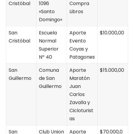
Cristóbal
1096
Compra
«Santo
Libros
Domingo»
San
Escuela
Aporte
$10.000,00
Cristóbal
Normal
Evento
Superior
Coyas y
Nº 40
Patagones
San
Comuna
Aporte
$15.000,00
Guillermo
de San
Maratón
Guillermo
Juan
Carlos
Zavalla y
Cicloturist
as
San
Club Union
Aporte
$70.000,0