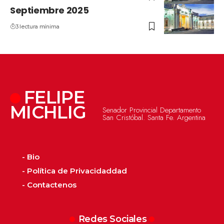
Septiembre 2025
3 lectura mínima
FELIPE
MICHLIG
Senador Provincial Departamento
San Cristóbal. Santa Fe. Argentina
- Bio
- Política de Privacidaddad
- Contactenos
Redes Sociales