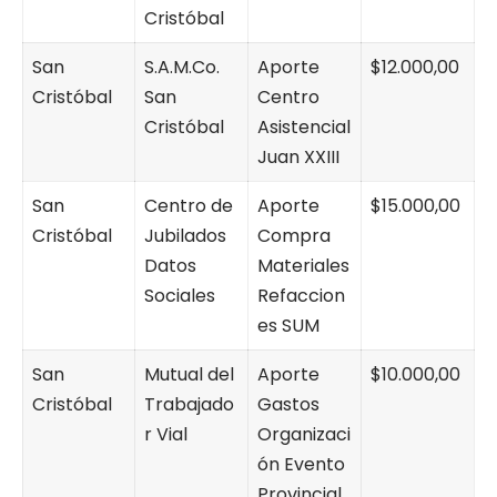
Cristóbal
San
S.A.M.Co.
Aporte
$12.000,00
Cristóbal
San
Centro
Cristóbal
Asistencial
Juan XXIII
San
Centro de
Aporte
$15.000,00
Cristóbal
Jubilados
Compra
Datos
Materiales
Sociales
Refaccion
es SUM
San
Mutual del
Aporte
$10.000,00
Cristóbal
Trabajado
Gastos
r Vial
Organizaci
ón Evento
Provincial