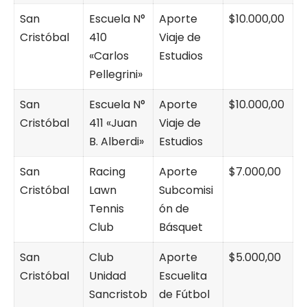
San
Escuela N°
Aporte
$10.000,00
Cristóbal
410
Viaje de
«Carlos
Estudios
Pellegrini»
San
Escuela N°
Aporte
$10.000,00
Cristóbal
411 «Juan
Viaje de
B. Alberdi»
Estudios
San
Racing
Aporte
$7.000,00
Cristóbal
Lawn
Subcomisi
Tennis
ón de
Club
Básquet
San
Club
Aporte
$5.000,00
Cristóbal
Unidad
Escuelita
Sancristob
de Fútbol