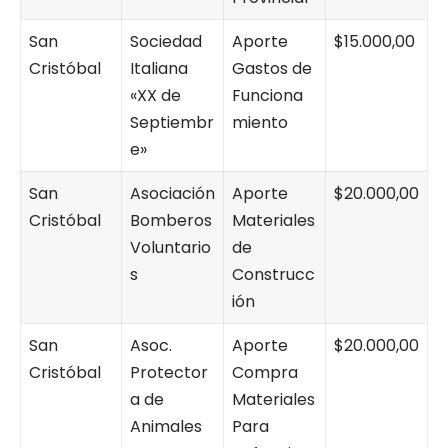
San
Sociedad
Aporte
$15.000,00
Cristóbal
Italiana
Gastos de
«XX de
Funciona
Septiembr
miento
e»
San
Asociación
Aporte
$20.000,00
Cristóbal
Bomberos
Materiales
Voluntario
de
s
Construcc
ión
San
Asoc.
Aporte
$20.000,00
Cristóbal
Protector
Compra
a de
Materiales
Animales
Para