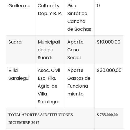
Guillermo
Cultural y
Piso
0
Dep. Y B. P.
Sintético
Cancha
de Bochas
Suardi
Municipali
Aporte
$10.000,00
dad de
Caso
Suardi
Social
Villa
Asoc. Civil
Aporte
$30.000,00
Saralegui
Esc. Flia.
Gastos de
Agric. de
Funciona
Villa
miento
Saralegui
TOTAL APORTES A INSTITUCIONES
$ 755.000,00
DICIEMBRE 2017