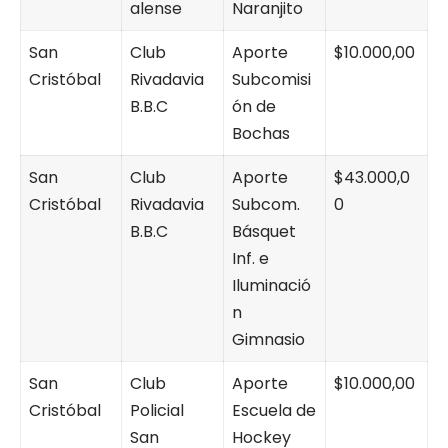
alense
Naranjito
San
Club
Aporte
$10.000,00
Cristóbal
Rivadavia
Subcomisi
B.B.C
ón de
Bochas
San
Club
Aporte
$43.000,0
Cristóbal
Rivadavia
Subcom.
0
B.B.C
Básquet
Inf. e
Iluminació
n
Gimnasio
San
Club
Aporte
$10.000,00
Cristóbal
Policial
Escuela de
San
Hockey