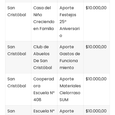
San
Casa del
Aporte
$10.000,00
Cristóbal
Niño
Festejos
Creciendo
25º
en Familia
Aniversari
o
San
Club de
Aporte
$10.000,00
Cristóbal
Abuelos
Gastos de
De San
Funciona
Cristóbal
miento
San
Cooperad
Aporte
$10.000,00
Cristóbal
ora
Materiales
Escuela Nº
Cielorraso
408
SUM
San
Escuela Nº
Aporte
$10.000,00