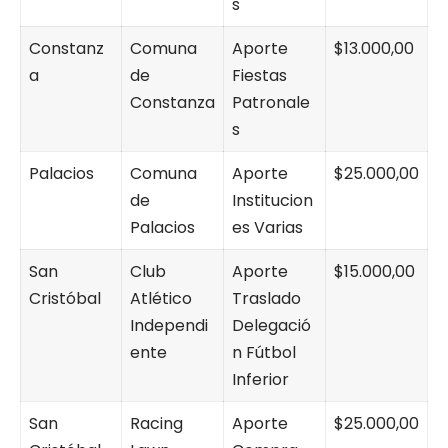
s
Constanz
Comuna
Aporte
$13.000,00
a
de
Fiestas
Constanza
Patronale
s
Palacios
Comuna
Aporte
$25.000,00
de
Institucion
Palacios
es Varias
San
Club
Aporte
$15.000,00
Cristóbal
Atlético
Traslado
Independi
Delegació
ente
n Fútbol
Inferior
San
Racing
Aporte
$25.000,00