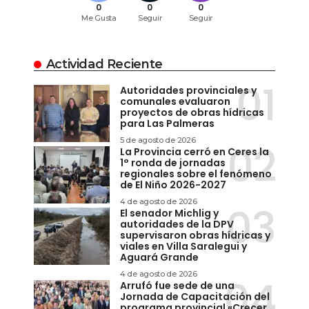
0
0
0
Me Gusta
Seguir
Seguir
Actividad Reciente
Autoridades provinciales y
comunales evaluaron
proyectos de obras hídricas
para Las Palmeras
5 de agosto de 2026
La Provincia cerró en Ceres la
1° ronda de jornadas
regionales sobre el fenómeno
de El Niño 2026-2027
4 de agosto de 2026
El senador Michlig y
autoridades de la DPV
supervisaron obras hídricas y
viales en Villa Saralegui y
Aguará Grande
4 de agosto de 2026
Arrufó fue sede de una
Jornada de Capacitación del
programa provincial «Crecer