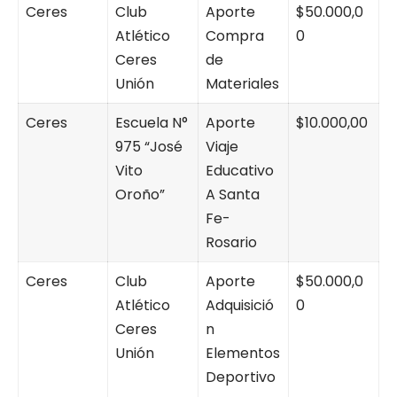
Ceres
Club
Aporte
$50.000,0
Atlético
Compra
0
Ceres
de
Unión
Materiales
Ceres
Escuela N°
Aporte
$10.000,00
975 “José
Viaje
Vito
Educativo
Oroño”
A Santa
Fe-
Rosario
Ceres
Club
Aporte
$50.000,0
Atlético
Adquisició
0
Ceres
n
Unión
Elementos
Deportivo