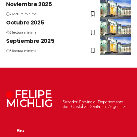
Noviembre 2025
2 lectura mínima
Octubre 2025
5 lectura mínima
Septiembre 2025
3 lectura mínima
FELIPE
MICHLIG
Senador Provincial Departamento
San Cristóbal. Santa Fe. Argentina
- Bio