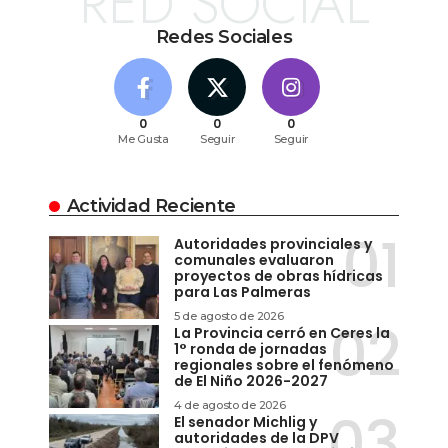
RED SOCIAL
Redes Sociales
0
0
0
Me Gusta
Seguir
Seguir
Actividad Reciente
Autoridades provinciales y
comunales evaluaron
proyectos de obras hídricas
para Las Palmeras
5 de agosto de 2026
La Provincia cerró en Ceres la
1° ronda de jornadas
regionales sobre el fenómeno
de El Niño 2026-2027
4 de agosto de 2026
El senador Michlig y
autoridades de la DPV