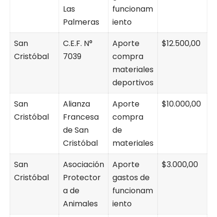
Las
funcionam
Palmeras
iento
San
C.E.F. N°
Aporte
$12.500,00
Cristóbal
7039
compra
materiales
deportivos
San
Alianza
Aporte
$10.000,00
Cristóbal
Francesa
compra
de San
de
Cristóbal
materiales
San
Asociación
Aporte
$3.000,00
Cristóbal
Protector
gastos de
a de
funcionam
Animales
iento