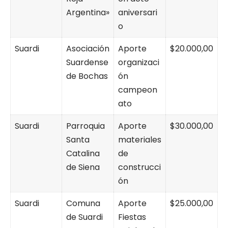
Argentina»
aniversari
o
Suardi
Asociación
Aporte
$20.000,00
Suardense
organizaci
de Bochas
ón
campeon
ato
Suardi
Parroquia
Aporte
$30.000,00
Santa
materiales
Catalina
de
de Siena
construcci
ón
Suardi
Comuna
Aporte
$25.000,00
de Suardi
Fiestas