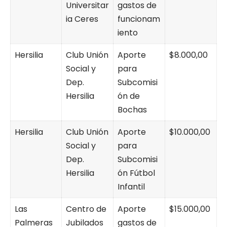
Universitar
gastos de
ia Ceres
funcionam
iento
Hersilia
Club Unión
Aporte
$8.000,00
Social y
para
Dep.
Subcomisi
Hersilia
ón de
Bochas
Hersilia
Club Unión
Aporte
$10.000,00
Social y
para
Dep.
Subcomisi
Hersilia
ón Fútbol
Infantil
Las
Centro de
Aporte
$15.000,00
Palmeras
Jubilados
gastos de