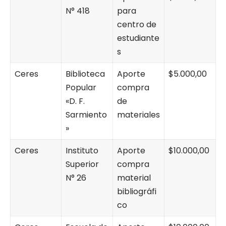
N° 418
para
centro de
estudiante
s
Ceres
Biblioteca
Aporte
$5.000,00
Popular
compra
«D. F.
de
Sarmiento
materiales
»
Ceres
Instituto
Aporte
$10.000,00
Superior
compra
N° 26
material
bibliográfi
co