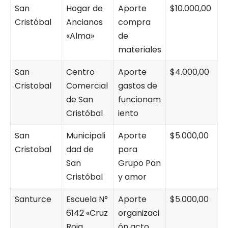
San
Hogar de
Aporte
$10.000,00
Cristóbal
Ancianos
compra
«Alma»
de
materiales
San
Centro
Aporte
$4.000,00
Cristobal
Comercial
gastos de
de San
funcionam
Cristóbal
iento
San
Municipali
Aporte
$5.000,00
Cristobal
dad de
para
San
Grupo Pan
Cristóbal
y amor
Santurce
Escuela N°
Aporte
$5.000,00
6142 «Cruz
organizaci
Roja
ón acto