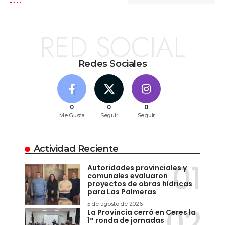
RED SOCIAL
Redes Sociales
0
0
0
Me Gusta
Seguir
Seguir
Actividad Reciente
Autoridades provinciales y
comunales evaluaron
proyectos de obras hídricas
para Las Palmeras
5 de agosto de 2026
La Provincia cerró en Ceres la
1° ronda de jornadas