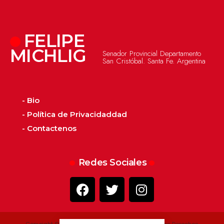
FELIPE
MICHLIG
Senador Provincial Departamento
San Cristóbal. Santa Fe. Argentina
- Bio
- Política de Privacidaddad
- Contactenos
Redes Sociales