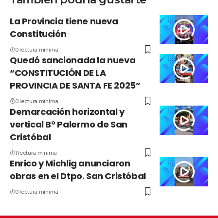
La Provincia tiene nueva
Constitución
0 lectura mínima
Quedó sancionada la nueva
“CONSTITUCIÓN DE LA
PROVINCIA DE SANTA FE 2025”
0 lectura mínima
Demarcación horizontal y
vertical B° Palermo de San
Cristóbal
1 lectura mínima
Enrico y Michlig anunciaron
obras en el Dtpo. San Cristóbal
0 lectura mínima