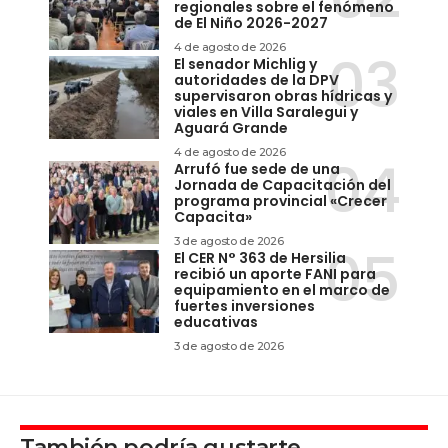
regionales sobre el fenómeno
de El Niño 2026-2027
4 de agosto de 2026
El senador Michlig y
autoridades de la DPV
supervisaron obras hídricas y
viales en Villa Saralegui y
Aguará Grande
4 de agosto de 2026
Arrufó fue sede de una
Jornada de Capacitación del
programa provincial «Crecer
Capacita»
3 de agosto de 2026
El CER N° 363 de Hersilia
recibió un aporte FANI para
equipamiento en el marco de
fuertes inversiones
educativas
3 de agosto de 2026
También podría gustarte