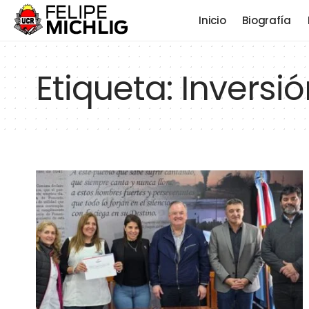
Inicio
Biografía
Etiqueta:
Inversi