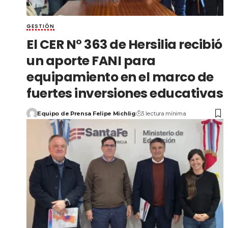
GESTIÓN
El CER N° 363 de Hersilia recibió
un aporte FANI para
equipamiento en el marco de
fuertes inversiones educativas
Equipo de Prensa Felipe Michlig
3 lectura mínima