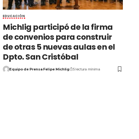
EDUCACIÓN
Michlig participó de la firma
de convenios para construir
de otras 5 nuevas aulas en el
Dpto. San Cristóbal
Equipo de Prensa Felipe Michlig
5 lectura mínima