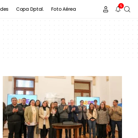
5
ades
Copa Dptal.
Foto Aérea