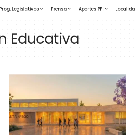
Prog. Legislativos
Prensa
Aportes PFI
Localid
ón Educativa