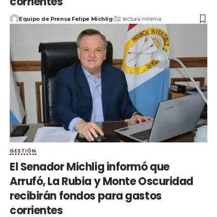
corrientes
Equipo de Prensa Felipe Michlig
2 lectura mínima
GESTIÓN
El Senador Michlig informó que
Arrufó, La Rubia y Monte Oscuridad
recibirán fondos para gastos
corrientes