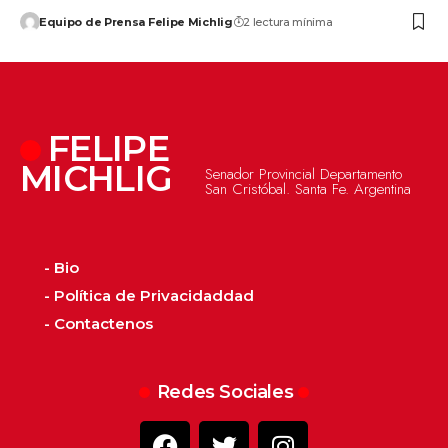
Equipo de Prensa Felipe Michlig
2 lectura mínima
FELIPE
MICHLIG
Senador Provincial Departamento
San Cristóbal. Santa Fe. Argentina
- Bio
- Política de Privacidaddad
- Contactenos
Redes Sociales