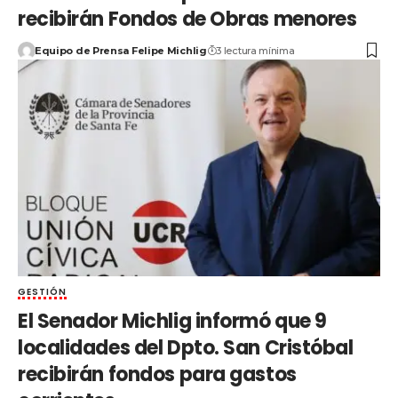
recibirán Fondos de Obras menores
Equipo de Prensa Felipe Michlig
3 lectura mínima
GESTIÓN
El Senador Michlig informó que 9
localidades del Dpto. San Cristóbal
recibirán fondos para gastos