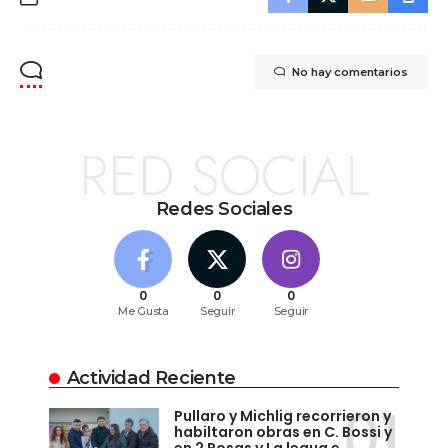
No hay comentarios
RED SOCIAL
Redes Sociales
0
0
0
Me Gusta
Seguir
Seguir
Actividad Reciente
Pullaro y Michlig recorrieron y
habiltaron obras en C. Bossi y