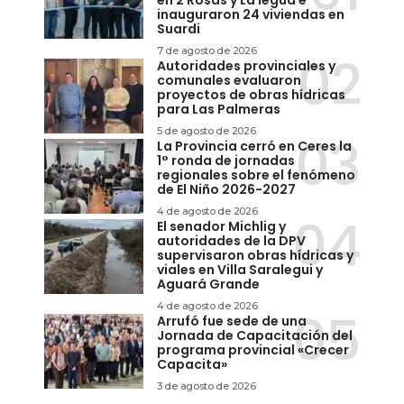
en 2 Rosas y La legua e
inauguraron 24 viviendas en
Suardi
7 de agosto de 2026
Autoridades provinciales y
comunales evaluaron
proyectos de obras hídricas
para Las Palmeras
5 de agosto de 2026
La Provincia cerró en Ceres la
1° ronda de jornadas
regionales sobre el fenómeno
de El Niño 2026-2027
4 de agosto de 2026
El senador Michlig y
autoridades de la DPV
supervisaron obras hídricas y
viales en Villa Saralegui y
Aguará Grande
4 de agosto de 2026
Arrufó fue sede de una
Jornada de Capacitación del
programa provincial «Crecer
Capacita»
3 de agosto de 2026