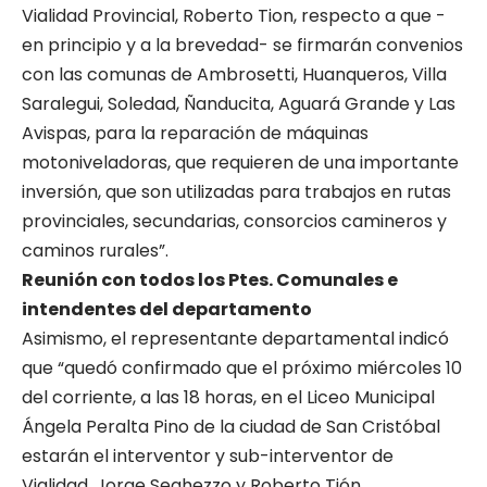
Vialidad Provincial, Roberto Tion, respecto a que -
en principio y a la brevedad- se firmarán convenios
con las comunas de Ambrosetti, Huanqueros, Villa
Saralegui, Soledad, Ñanducita, Aguará Grande y Las
Avispas, para la reparación de máquinas
motoniveladoras, que requieren de una importante
inversión, que son utilizadas para trabajos en rutas
provinciales, secundarias, consorcios camineros y
caminos rurales”.
Reunión con todos los Ptes. Comunales e
intendentes del departamento
Asimismo, el representante departamental indicó
que “quedó confirmado que el próximo miércoles 10
del corriente, a las 18 horas, en el Liceo Municipal
Ángela Peralta Pino de la ciudad de San Cristóbal
estarán el interventor y sub-interventor de
Vialidad, Jorge Seghezzo y Roberto Tión,