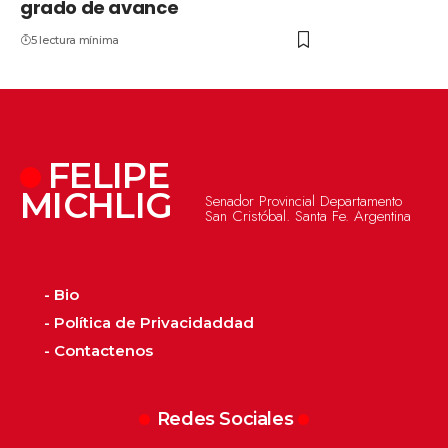
grado de avance
5 lectura mínima
FELIPE
MICHLIG
Senador Provincial Departamento
San Cristóbal. Santa Fe. Argentina
- Bio
- Política de Privacidaddad
- Contactenos
Redes Sociales