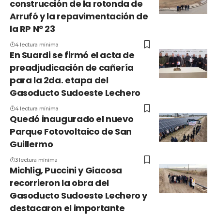
construcción de la rotonda de
Arrufó y la repavimentación de
la RP Nº 23
4 lectura mínima
En Suardi se firmó el acta de
preadjudicación de cañería
para la 2da. etapa del
Gasoducto Sudoeste Lechero
4 lectura mínima
Quedó inaugurado el nuevo
Parque Fotovoltaico de San
Guillermo
3 lectura mínima
Michlig, Puccini y Giacosa
recorrieron la obra del
Gasoducto Sudoeste Lechero y
destacaron el importante