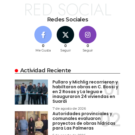
RED SOCIAL
Redes Sociales
0
0
0
Me Gusta
Seguir
Seguir
Actividad Reciente
Pullaro y Michlig recorrieron y
habiltaron obras en C. Bossi y
en 2 Rosas y La legua e
inauguraron 24 viviendas en
Suardi
7 de agosto de 2026
Autoridades provinciales y
comunales evaluaron
proyectos de obras hídricas
para Las Palmeras