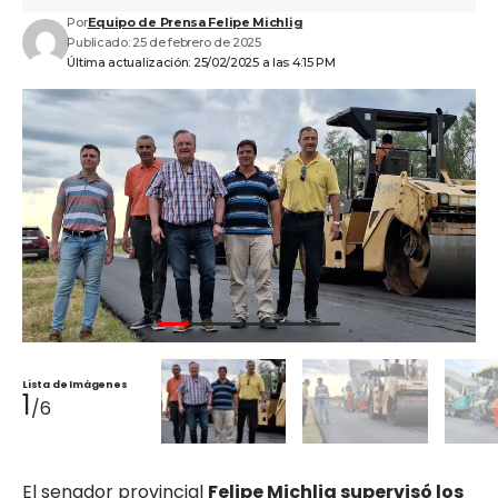
Por
Equipo de Prensa Felipe Michlig
Publicado: 25 de febrero de 2025
Última actualización: 25/02/2025 a las 4:15 PM
Lista de Imágenes
1
/6
El senador provincial
Felipe Michlig supervisó los