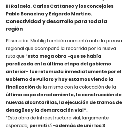
III Rafaela, Carlos Cattaneo y los concejales
Pablo Bonacina y Edgardo Martino.
Conectividad y desarrollo para toda la
región
El senador Michlig también comentó ante la prensa
regional que acompañó la recorrida por la nueva
ruta que “
esta mega obra -que se había
paralizada en la última etapa del gobierno
anterior- fue retomada inmediatamente por el
Gobierno de Pullaro y hoy estamos viendo la
finalización
de la misma con la colocación de la
última capa de rodamiento, la construcción de
nuevas alcantarillas, la ejecución de tramos de
desagües y la demarcación vial”.
“Esta obra de infraestructura vial, largamente
esperada,
permitirá́ -además de unir los 3