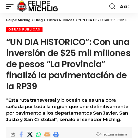
Aa
Felipe Michlig
>
Blog
>
Obras Públicas
>
“UN DIA HISTORICO”: Con una inversión de $25 mil millones de pesos “La Provincia” finalizó la pavimentación de la RP39
OBRAS PÚBLICAS
“UN DIA HISTORICO”: Con una
inversión de $25 mil millones
de pesos “La Provincia”
finalizó la pavimentación de
la RP39
“Esta ruta transversal y bioceánica es una obra
soñada por toda la región que une definitivamente
por pavimento a los departamentos San Javier, San
Justo y San Cristóbal”, señaló el senador Michlig.
4 lectura mínima