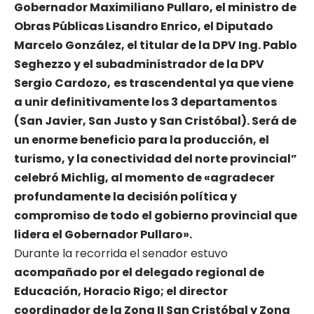
Gobernador Maximiliano Pullaro, el ministro de
Obras Públicas Lisandro Enrico, el Diputado
Marcelo González, el titular de la DPV Ing. Pablo
Seghezzo y el subadministrador de la DPV
Sergio Cardozo,
es trascendental ya que viene
a unir definitivamente los 3 departamentos
(San Javier, San Justo y San Cristóbal). Será de
un enorme beneficio para la producción, el
turismo, y la conectividad del norte provincial”
celebró Michlig, al momento de «agradecer
profundamente la decisión política y
compromiso de todo el gobierno provincial que
lidera el Gobernador Pullaro».
Durante la recorrida el senador estuvo
acompañado por el delegado regional de
Educación, Horacio Rigo; el director
coordinador de la Zona II San Cristóbal y Zona