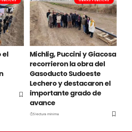
PÚBLICAS
OBRAS PÚBLICAS
 el
Michlig, Puccini y Giacosa
recorrieron la obra del
n
Gasoducto Sudoeste
Lechero y destacaron el
importante grado de
avance
5 lectura mínima