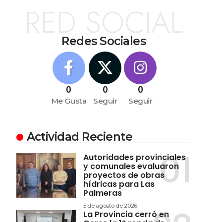
RED SOCIAL
Redes Sociales
0
0
0
Me Gusta
Seguir
Seguir
Actividad Reciente
Autoridades provinciales
y comunales evaluaron
proyectos de obras
hídricas para Las
Palmeras
5 de agosto de 2026
La Provincia cerró en