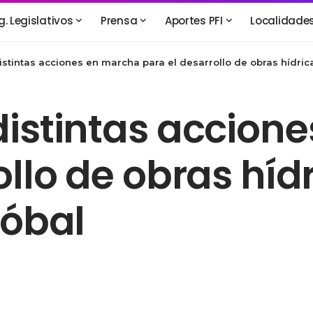
g. Legislativos
Prensa
Aportes PFI
Localidade
stintas acciones en marcha para el desarrollo de obras hídrica
distintas accion
llo de obras hídr
tóbal