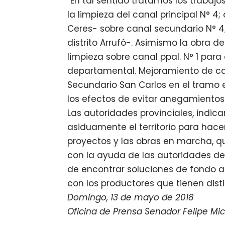
“En tal sentido tratamos los trabajo
la limpieza del canal principal N° 4
Ceres- sobre canal secundario N° 4;
distrito Arrufó-. Asimismo la obra d
limpieza sobre canal ppal. N° 1 para
departamental. Mejoramiento de can
Secundario San Carlos en el tramo en
los efectos de evitar anegamientos d
Las autoridades provinciales, indic
asiduamente el territorio para hace
proyectos y las obras en marcha
con la ayuda de las autoridades de
de encontrar soluciones de fondo a
con los productores que tienen disti
Domingo, 13 de mayo de 2018
Oficina de Prensa Senador Felipe Mic