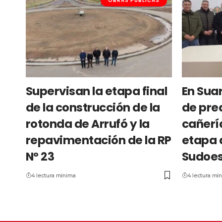
OBRAS PÚBLICAS
Supervisan la etapa final
En Suar
de la construcción de la
de pre
rotonda de Arrufó y la
cañerí
repavimentación de la RP
etapa 
Nº 23
Sudoes
4 lectura mínima
4 lectura mí