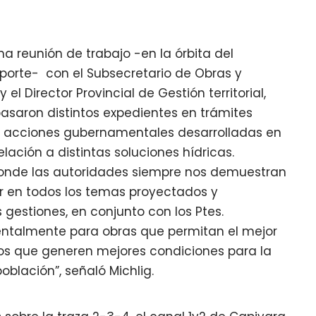
na reunión de trabajo -en la órbita del
nsporte- con el Subsecretario de Obras y
 y el Director Provincial de Gestión territorial,
epasaron distintos expedientes en trámites
y acciones gubernamentales desarrolladas en
lación a distintas soluciones hídricas.
 donde las autoridades siempre nos demuestran
r en todos los temas proyectados y
gestiones, en conjunto con los Ptes.
ntalmente para obras que permitan el mejor
os que generen mejores condiciones para la
oblación”, señaló Michlig.