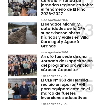
Ceres la 1° ronda de
jornadas regionales sobre
el fenómeno de El Niño
2026-2027
4 de agosto de 2026
El senador Michlig y
autoridades de la DPV
supervisaron obras
hídricas y viales en Villa
Saralegui y Aguará
Grande
4 de agosto de 2026
Arrufó fue sede de una
Jornada de Capacitación
del programa provincial
«Crecer Capacita»
3 de agosto de 2026
El CER N° 363 de Hersilia
recibió un aporte FANI
para equipamiento en el
marco de fuertes
inversiones educativas
3 de agosto de 2026