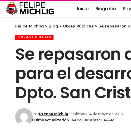
Inicio
Biografía
Pro
Felipe Michlig
>
Blog
>
Obras Públicas
>
Se repasaron di
OBRAS PÚBLICAS
Se repasaron 
para el desarro
Dpto. San Cris
Por
Prensa Michlig
Publicado: 14 de mayo de 2018
Última actualización: 14/05/2018 a las 9:04 AM