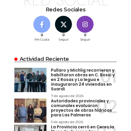
RED SOCIAL
Redes Sociales
0
0
0
Me Gusta
Seguir
Seguir
Actividad Reciente
Pullaro y Michlig recorrieron y
habiltaron obras en C. Bossi y
en 2 Rosas y La legua e
inauguraron 24 viviendas en
Suardi
7 de agosto de 2026
Autoridades provinciales y
comunales evaluaron
proyectos de obras hídricas
para Las Palmeras
5 de agosto de 2026
La Provincia cerró en Ceres la