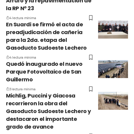
Arrufó y la repavimentación de
la RP Nº 23
4 lectura mínima
En Suardi se firmó el acta de
preadjudicación de cañería
para la 2da. etapa del
Gasoducto Sudoeste Lechero
4 lectura mínima
Quedó inaugurado el nuevo
Parque Fotovoltaico de San
Guillermo
3 lectura mínima
Michlig, Puccini y Giacosa
recorrieron la obra del
Gasoducto Sudoeste Lechero y
destacaron el importante
grado de avance