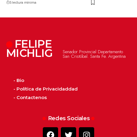
5 lectura mínima
FELIPE
MICHLIG
Senador Provincial Departamento
San Cristóbal. Santa Fe. Argentina
- Bio
- Política de Privacidaddad
- Contactenos
Redes Sociales