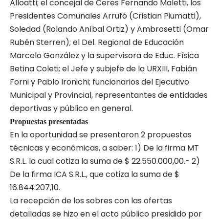
Alloatti; el concejal de Ceres Fernando Maletti, los
Presidentes Comunales Arrufó (Cristian Piumatti),
Soledad (Rolando Aníbal Ortiz) y Ambrosetti (Omar
Rubén Sterren); el Del. Regional de Educación
Marcelo González y la supervisora de Educ. Física
Betina Coleti; el Jefe y subjefe de la URXIII, Fabián
Forni y Pablo Ironichi; funcionarios del Ejecutivo
Municipal y Provincial, representantes de entidades
deportivas y público en general.
Propuestas presentadas
En la oportunidad se presentaron 2 propuestas
técnicas y económicas, a saber: 1) De la firma MT
S.R.L. la cual cotiza la suma de $ 22.550.000,00.- 2)
De la firma ICA S.R.L., que cotiza la suma de $
16.844.207,10.
La recepción de los sobres con las ofertas
detalladas se hizo en el acto público presidido por