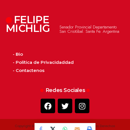
FELIPE
MICHLIG
Senador Provincial Departamento
San Cristóbal. Santa Fe. Argentina
- Bio
- Política de Privacidaddad
- Contactenos
Redes Sociales
Copyright © 2022 - 2026 - Felipe Michlig. Todos los Derechos