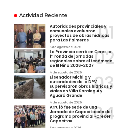
Actividad Reciente
Autoridades provinciales y
comunales evaluaron
proyectos de obras hídricas
para Las Palmeras
5 de agosto de 2026
La Provincia cerró en Ceres la
1° ronda de jornadas
regionales sobre el fenómeno
de El Niño 2026-2027
4 de agosto de 2026
El senador Michlig y
autoridades de la DPV
supervisaron obras hídricas y
viales en Villa Saralegui y
Aguará Grande
4 de agosto de 2026
Arrufó fue sede de una
Jornada de Capacitación del
programa provincial «Crecer
Capacita»
3 de agosto de 2026