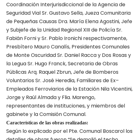
Coordinación Interjurisdiccional de la Agencia de
Seguridad Vial Sr. Gustavo Sella, Jueza Comunitaria
de Pequeñas Causas Dra. María Elena Agostini, Jefe
y Subjefe de la Unidad Regional XIII de Policía Sr.
Fabián Forni y Sr. Pablo Ironichi respectivamente,
Presbítero Mauro Canalís, Presidentes Comunales
de Monte Oscuridad Sr. Daniel Racca y Dos Rosas y
la Legua Sr. Hugo Franck, Secretaria de Obras
Públicas Arq. Raquel Zbrun, Jefe de Bomberos
Voluntarios Sr. José Heredia, Familiares de Ex–
Empleados Ferroviarios de la Estación Nila Vicentini,
Jorge y Raúl Almada y Flia. Marengo,
representantes de instituciones, y miembros del
gabinete y la Comisión Comunal.
Características de las obras realizadas:
Según lo explicado por el Pte. Comunal Boscarol los
detalles de obras fueron “Se demolió el techo