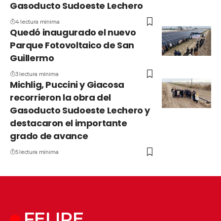
Gasoducto Sudoeste Lechero
4 lectura mínima
Quedó inaugurado el nuevo
Parque Fotovoltaico de San
Guillermo
3 lectura mínima
Michlig, Puccini y Giacosa
recorrieron la obra del
Gasoducto Sudoeste Lechero y
destacaron el importante
grado de avance
5 lectura mínima
FELIPE