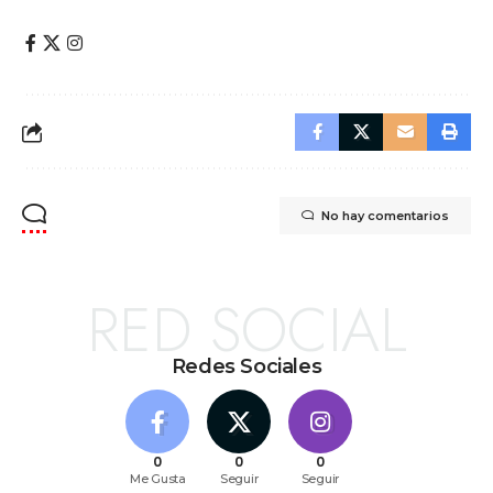
No hay comentarios
RED SOCIAL
Redes Sociales
0
0
0
Me Gusta
Seguir
Seguir