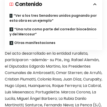
Contenido
“Ver a los tres Senadores unidos pugnando por
esta obra es un ejemplo”
“Una ruta como parte del corredor bioceánico
y del Mercosur”
Otras manifestaciones
Del acto desarrollado en la entidad ruralista,
participaron -además- su Pte., Ing. Rafael Alemán,
el Diputados Edgardo Martino, los Presidentes
Comunales de Ambrosetti, Omar Sterren; de Arrufó,
Cristian Piumatti, Colonia Rosa, Juan Díaz, Curupaity,
Hugo López, Huanqueros, Roque Ferreyra; La Cabral,
Luis Mesenasco; Portugalette. Marcos Corona, La
Lucila, Miguel Ángel Barbero; La Rubia Danilo
Martinotti; Santurce, Fernando Nieva; La Penca (SJ),