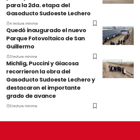
para la 2da. etapa del
Gasoducto Sudoeste Lechero
4 lectura mínima
Quedó inaugurado el nuevo
Parque Fotovoltaico de San
Guillermo
3 lectura mínima
Michlig, Puccini y Giacosa
recorrieron la obra del
Gasoducto Sudoeste Lechero y
destacaron el importante
grado de avance
5 lectura mínima