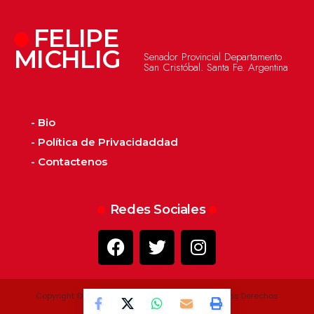
FELIPE
MICHLIG
Senador Provincial Departamento
San Cristóbal. Santa Fe. Argentina
- Bio
- Política de Privacidaddad
- Contactenos
Redes Sociales
Copyright © 2022 - 2026 - Felipe Michlig. Todos los Derechos
Reservados.