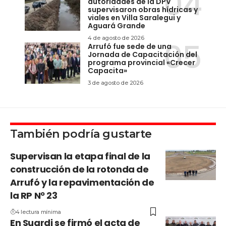
autoridades de la DPV
supervisaron obras hídricas y
viales en Villa Saralegui y
Aguará Grande
4 de agosto de 2026
Arrufó fue sede de una
Jornada de Capacitación del
programa provincial «Crecer
Capacita»
3 de agosto de 2026
También podría gustarte
Supervisan la etapa final de la
construcción de la rotonda de
Arrufó y la repavimentación de
la RP Nº 23
4 lectura mínima
En Suardi se firmó el acta de