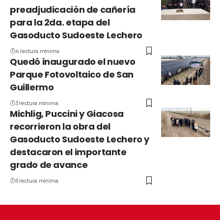
preadjudicación de cañería
para la 2da. etapa del
Gasoducto Sudoeste Lechero
4 lectura mínima
Quedó inaugurado el nuevo
Parque Fotovoltaico de San
Guillermo
3 lectura mínima
Michlig, Puccini y Giacosa
recorrieron la obra del
Gasoducto Sudoeste Lechero y
destacaron el importante
grado de avance
5 lectura mínima