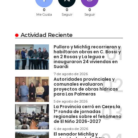
0
0
0
Me Gusta
Seguir
Seguir
Actividad Reciente
Pullaro y Michlig recorrieron y
habiltaron obras en C. Bossi y
en 2 Rosas y La legua e
inauguraron 24 viviendas en
Suardi
7 de agosto de 2026
Autoridades provinciales y
comunales evaluaron
proyectos de obras hídricas
para Las Palmeras
5 de agosto de 2026
La Provincia cerró en Ceres la
1° ronda de jornadas
regionales sobre el fenómeno
de El Niño 2026-2027
4 de agosto de 2026
El senador Michlig y